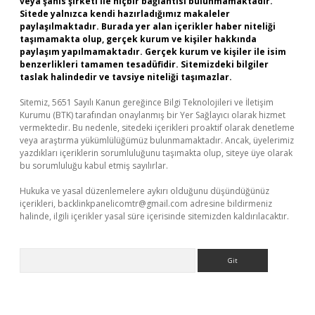
veya şahıs şirketi ile hiçbir bağlantısı bulunmamaktadır.
Sitede yalnızca kendi hazırladığımız makaleler
paylaşılmaktadır. Burada yer alan içerikler haber niteliği
taşımamakta olup, gerçek kurum ve kişiler hakkında
paylaşım yapılmamaktadır. Gerçek kurum ve kişiler ile isim
benzerlikleri tamamen tesadüfidir. Sitemizdeki bilgiler
taslak halindedir ve tavsiye niteliği taşımazlar.
Sitemiz, 5651 Sayılı Kanun gereğince Bilgi Teknolojileri ve İletişim
Kurumu (BTK) tarafından onaylanmış bir Yer Sağlayıcı olarak hizmet
vermektedir. Bu nedenle, sitedeki içerikleri proaktif olarak denetleme
veya araştırma yükümlülüğümüz bulunmamaktadır. Ancak, üyelerimiz
yazdıkları içeriklerin sorumluluğunu taşımakta olup, siteye üye olarak
bu sorumluluğu kabul etmiş sayılırlar.
Hukuka ve yasal düzenlemelere aykırı olduğunu düşündüğünüz
içerikleri,
backlinkpanelicomtr@gmail.com
adresine bildirmeniz
halinde, ilgili içerikler yasal süre içerisinde sitemizden kaldırılacaktır.
Arama