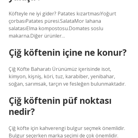
Köfteyle ne iyi gider? Patates kızartmasıYoğurt
çorbasıPatates püresi.SalataMor lahana
salatasıElma kompostosu.Domates soslu
makarna.Diğer ürünler…
Çiğ köftenin içine ne konur?
Çiğ Köfte Baharatı Ürünümüz içerisinde isot,
kimyon, kişniş, köri, tuz, karabiber, yenibahar,
soğan, sarımsak, tarçın ve fesleğen bulunmaktadır.
Çiğ köftenin püf noktası
nedir?
Çiğ köfte için kahverengi bulgur seçmek önemlidir.
Bulgur seçerken marka seçimi de çok önemlidir.