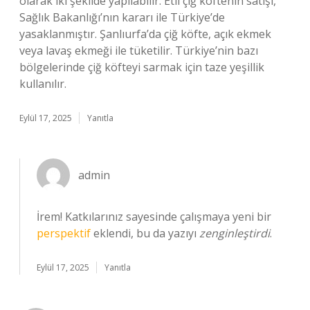
olarak iki şekilde yapılabilir. Etli çiğ köftenin satışı,
Sağlık Bakanlığı’nın kararı ile Türkiye’de
yasaklanmıştır. Şanlıurfa’da çiğ köfte, açık ekmek
veya lavaş ekmeği ile tüketilir. Türkiye’nin bazı
bölgelerinde çiğ köfteyi sarmak için taze yeşillik
kullanılır.
Eylül 17, 2025
Yanıtla
admin
İrem! Katkılarınız sayesinde çalışmaya yeni bir
perspektif
eklendi, bu da yazıyı
zenginleştirdi
.
Eylül 17, 2025
Yanıtla