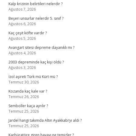
Kalp krizinin belirtileri nelerdir ?
Ağustos 7, 2026
Beşeri unsurlar nelerdir 5. sınıf ?
Ağustos 6, 2026
Kaç çeşit köfte vardır ?
Ağustos 5, 2026
Avangart sitesi depreme dayanıklı mı ?
Ağustos 4, 2026
2003 depreminde kaç kişi öldü ?
Ağustos 3, 2026
İzol aşireti Türk mü Kürt mü ?
Temmuz 30, 2026
Kozanda kaç kale var ?
Temmuz 26, 2026
Semboller kaça ayrılır ?
Temmuz 25, 2026
Jardel hangi takımda Altın Ayakkabı’yı aldı ?
Temmuz 25, 2026
Karbüratöre giren havayı ne temizler ?