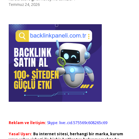
Temmuz 24, 2026
Reklam ve İletişim:
Skype: live:.cid.575569c608265c69
Yasal Uyarı:
Bu internet sitesi, herhangi bir marka, kurum