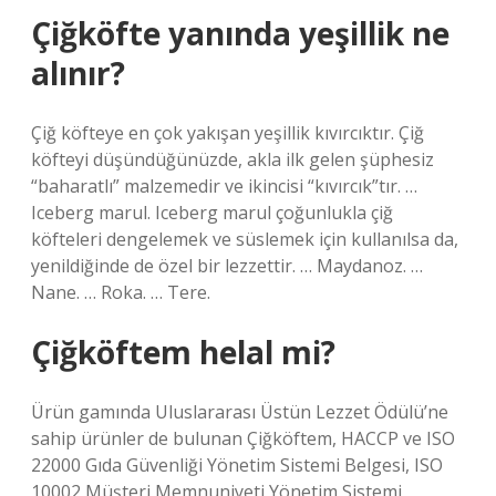
Çiğköfte yanında yeşillik ne
alınır?
Çiğ köfteye en çok yakışan yeşillik kıvırcıktır. Çiğ
köfteyi düşündüğünüzde, akla ilk gelen şüphesiz
“baharatlı” malzemedir ve ikincisi “kıvırcık”tır. …
Iceberg marul. Iceberg marul çoğunlukla çiğ
köfteleri dengelemek ve süslemek için kullanılsa da,
yenildiğinde de özel bir lezzettir. … Maydanoz. …
Nane. … Roka. … Tere.
Çiğköftem helal mi?
Ürün gamında Uluslararası Üstün Lezzet Ödülü’ne
sahip ürünler de bulunan Çiğköftem, HACCP ve ISO
22000 Gıda Güvenliği Yönetim Sistemi Belgesi, ISO
10002 Müşteri Memnuniyeti Yönetim Sistemi