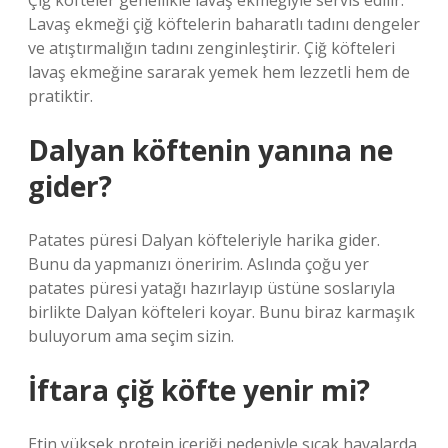
Çiğ köfteler genellikle lavaş ekmeğiyle servis edilir.
Lavaş ekmeği çiğ köftelerin baharatlı tadını dengeler
ve atıştırmalığın tadını zenginleştirir. Çiğ köfteleri
lavaş ekmeğine sararak yemek hem lezzetli hem de
pratiktir.
Dalyan köftenin yanına ne
gider?
Patates püresi Dalyan köfteleriyle harika gider.
Bunu da yapmanızı öneririm. Aslında çoğu yer
patates püresi yatağı hazırlayıp üstüne soslarıyla
birlikte Dalyan köfteleri koyar. Bunu biraz karmaşık
buluyorum ama seçim sizin.
İftara çiğ köfte yenir mi?
Etin yüksek protein içeriği nedeniyle sıcak havalarda