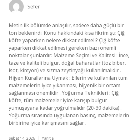
Sefer
Metin ilk bölümde anlaşılır, sadece daha güçlü bir
ton beklenirdi. Konu hakkındaki kısa fikrim şu: Çiğ
köfte yaparken nelere dikkat edilmeli? Çiğ köfte
yaparken dikkat edilmesi gereken bazı önemli
noktalar şunlardır: Malzeme Seçimi ve Kalitesi : İnce,
taze ve kaliteli bulgur, doğal baharatlar (toz biber,
isot, kimyon) ve sızma zeytinyağı kullanılmalıdır .
Hijyen Kurallarına Uymak : Ellerin ve kullanılan tüm
malzemelerin iyice yıkanması, hijyenik bir ortam
sağlanması önemlidir . Yoğurma Teknikleri : Çiğ
köfte, tüm malzemeler iyice karışıp bulgur
yumuşayana kadar yoğrulmalıdır (20-30 dakika) .
Yoğurma sırasında uygulanan basınç, malzemelerin
birbirine iyice karışmasını sağlar .
Şubat 14, 2026
Yanıtla