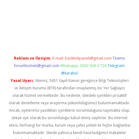
xyz
Reklam ve İletişim:
E-mail:
backlinkpaneli@gmail.com
Teams:
forumhizmeti@gmail.com
Whatsapp: 0262 606 0 726
Telegram:
@karabul
Yasal Uyarı:
Sitemiz, 5651 Sayılı Kanun gereğince Bilgi Teknolojileri
ve İletişim Kurumu (BTK) tarafından onaylanmış bir Yer Sağlayıcı
olarak hizmet vermektedir. Bu nedenle, sitedeki içerikleri proaktif
olarak denetleme veya araştırma yükümlülüğümüz bulunmamaktadır.
Ancak, üyelerimiz yazdıkları içeriklerin sorumluluğunu taşımakta olup,
siteye üye olarak bu sorumluluğu kabul etmiş sayılırlar. Bu internet
sitesi, herhangi bir marka, kurum veya şahıs şirketi ile hiçbir bağlantısı
bulunmamaktadır. Sitede yalnızca kendi hazırladığımız makaleler