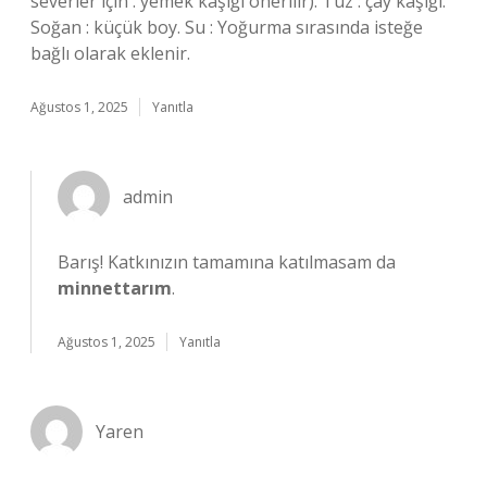
severler için . yemek kaşığı önerilir). Tuz : çay kaşığı.
Soğan : küçük boy. Su : Yoğurma sırasında isteğe
bağlı olarak eklenir.
Ağustos 1, 2025
Yanıtla
admin
Barış! Katkınızın tamamına katılmasam da
minnettarım
.
Ağustos 1, 2025
Yanıtla
Yaren