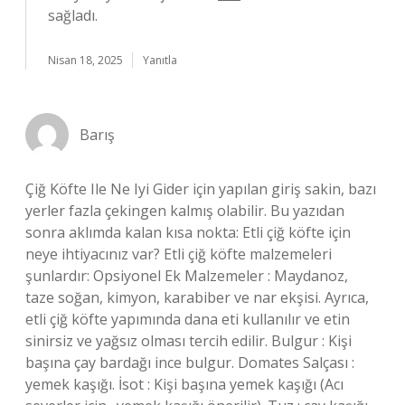
sağladı.
Nisan 18, 2025
Yanıtla
Barış
Çiğ Köfte Ile Ne Iyi Gider için yapılan giriş sakin, bazı
yerler fazla çekingen kalmış olabilir. Bu yazıdan
sonra aklımda kalan kısa nokta: Etli çiğ köfte için
neye ihtiyacınız var? Etli çiğ köfte malzemeleri
şunlardır: Opsiyonel Ek Malzemeler : Maydanoz,
taze soğan, kimyon, karabiber ve nar ekşisi. Ayrıca,
etli çiğ köfte yapımında dana eti kullanılır ve etin
sinirsiz ve yağsız olması tercih edilir. Bulgur : Kişi
başına çay bardağı ince bulgur. Domates Salçası :
yemek kaşığı. İsot : Kişi başına yemek kaşığı (Acı