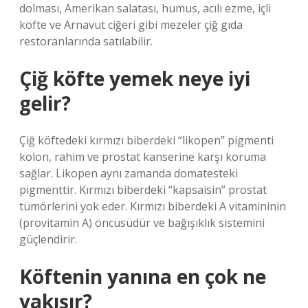
dolması, Amerikan salatası, humus, acılı ezme, içli
köfte ve Arnavut ciğeri gibi mezeler çiğ gıda
restoranlarında satılabilir.
Çiğ köfte yemek neye iyi
gelir?
Çiğ köftedeki kırmızı biberdeki “likopen” pigmenti
kolon, rahim ve prostat kanserine karşı koruma
sağlar. Likopen aynı zamanda domatesteki
pigmenttir. Kırmızı biberdeki “kapsaisin” prostat
tümörlerini yok eder. Kırmızı biberdeki A vitamininin
(provitamin A) öncüsüdür ve bağışıklık sistemini
güçlendirir.
Köftenin yanına en çok ne
yakışır?