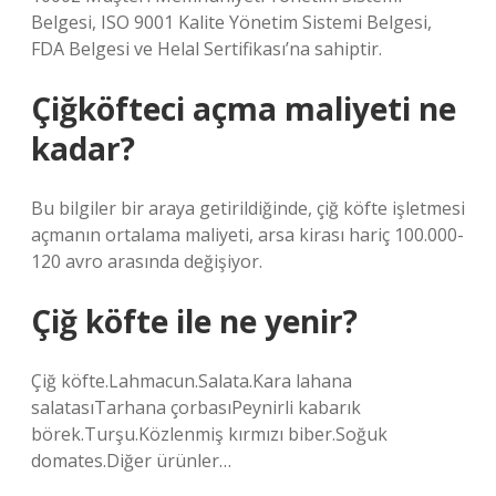
Belgesi, ISO 9001 Kalite Yönetim Sistemi Belgesi,
FDA Belgesi ve Helal Sertifikası’na sahiptir.
Çiğköfteci açma maliyeti ne
kadar?
Bu bilgiler bir araya getirildiğinde, çiğ köfte işletmesi
açmanın ortalama maliyeti, arsa kirası hariç 100.000-
120 avro arasında değişiyor.
Çiğ köfte ile ne yenir?
Çiğ köfte.Lahmacun.Salata.Kara lahana
salatasıTarhana çorbasıPeynirli kabarık
börek.Turşu.Közlenmiş kırmızı biber.Soğuk
domates.Diğer ürünler…