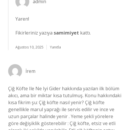
admin
Yaren!
Fikirleriniz yazıya
samimiyet
kattı.
Ağustos 10, 2025
Yanıtla
İrem
Çiğ Köfte Ile Ne Iyi Gider hakkında yazılan ilk bölüm
akıcı, ama bir miktar kısa tutulmuş. Konu hakkındaki
kısa fikrim şu: Çiğ köfte nasıl yenir? Çiğ köfte
genellikle marul yaprağı ile servis edilir ve ince ve
uzun parçalar halinde yenir . Yeme şekli yörelere
göre değişiklik gösterebilir : Çiğ köfte, etsiz ve etli