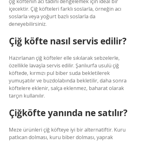
çiğ köftenin acı tadını dengelemek için ideal bir
içecektir. Çiğ köfteleri farklı soslarla, örneğin acı
soslarla veya yoğurt bazlı soslarla da
deneyebilirsiniz.
Çiğ köfte nasıl servis edilir?
Hazırlanan çiğ köfteler elle sıkılarak sebzelerle,
özellikle lavaşla servis edilir. Şanlıurfa usulü çiğ
köftede, kırmızı pul biber suda bekletilerek
yumuşatılır ve buzdolabında bekletilir, daha sonra
köftelere eklenir, salça eklenmez, baharat olarak
tarçın kullanılır.
Çiğköfte yanında ne satılır?
Meze ürünleri çiğ köfteye iyi bir alternatiftir. Kuru
patlıcan dolması, kuru biber dolması, yaprak