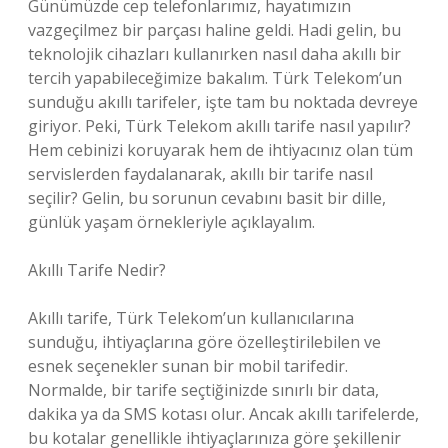
Günümüzde cep telefonlarımız, hayatımızın
vazgeçilmez bir parçası haline geldi. Hadi gelin, bu
teknolojik cihazları kullanırken nasıl daha akıllı bir
tercih yapabileceğimize bakalım. Türk Telekom’un
sunduğu akıllı tarifeler, işte tam bu noktada devreye
giriyor. Peki, Türk Telekom akıllı tarife nasıl yapılır?
Hem cebinizi koruyarak hem de ihtiyacınız olan tüm
servislerden faydalanarak, akıllı bir tarife nasıl
seçilir? Gelin, bu sorunun cevabını basit bir dille,
günlük yaşam örnekleriyle açıklayalım.
Akıllı Tarife Nedir?
Akıllı tarife, Türk Telekom’un kullanıcılarına
sunduğu, ihtiyaçlarına göre özelleştirilebilen ve
esnek seçenekler sunan bir mobil tarifedir.
Normalde, bir tarife seçtiğinizde sınırlı bir data,
dakika ya da SMS kotası olur. Ancak akıllı tarifelerde,
bu kotalar genellikle ihtiyaçlarınıza göre şekillenir