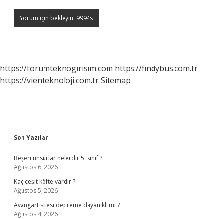
https://forumteknogirisim.com
https://findybus.com.tr
https://vienteknoloji.com.tr
Sitemap
Sidebar
Son Yazılar
Beşeri unsurlar nelerdir 5. sınıf ?
Ağustos 6, 2026
Kaç çeşit köfte vardır ?
Ağustos 5, 2026
Avangart sitesi depreme dayanıklı mı ?
Ağustos 4, 2026