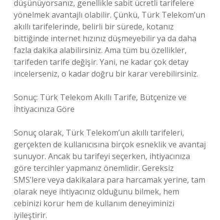
düşünüyorsanız, genellikle sabit ücretli tarifelere
yönelmek avantajlı olabilir. Çünkü, Türk Telekom’un
akıllı tarifelerinde, belirli bir sürede, kotanız
bittiğinde internet hızınız düşmeyebilir ya da daha
fazla dakika alabilirsiniz. Ama tüm bu özellikler,
tarifeden tarife değişir. Yani, ne kadar çok detay
incelerseniz, o kadar doğru bir karar verebilirsiniz.
Sonuç: Türk Telekom Akıllı Tarife, Bütçenize ve
İhtiyacınıza Göre
Sonuç olarak, Türk Telekom’un akıllı tarifeleri,
gerçekten de kullanıcısına birçok esneklik ve avantaj
sunuyor. Ancak bu tarifeyi seçerken, ihtiyacınıza
göre tercihler yapmanız önemlidir. Gereksiz
SMS’lere veya dakikalara para harcamak yerine, tam
olarak neye ihtiyacınız olduğunu bilmek, hem
cebinizi korur hem de kullanım deneyiminizi
iyileştirir.