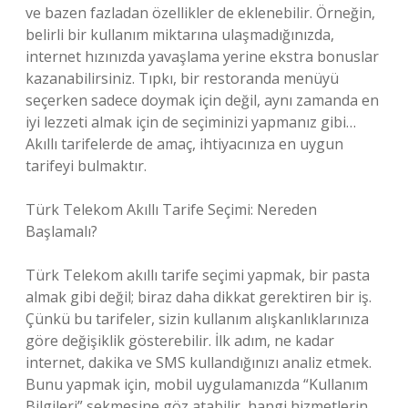
ve bazen fazladan özellikler de eklenebilir. Örneğin,
belirli bir kullanım miktarına ulaşmadığınızda,
internet hızınızda yavaşlama yerine ekstra bonuslar
kazanabilirsiniz. Tıpkı, bir restoranda menüyü
seçerken sadece doymak için değil, aynı zamanda en
iyi lezzeti almak için de seçiminizi yapmanız gibi…
Akıllı tarifelerde de amaç, ihtiyacınıza en uygun
tarifeyi bulmaktır.
Türk Telekom Akıllı Tarife Seçimi: Nereden
Başlamalı?
Türk Telekom akıllı tarife seçimi yapmak, bir pasta
almak gibi değil; biraz daha dikkat gerektiren bir iş.
Çünkü bu tarifeler, sizin kullanım alışkanlıklarınıza
göre değişiklik gösterebilir. İlk adım, ne kadar
internet, dakika ve SMS kullandığınızı analiz etmek.
Bunu yapmak için, mobil uygulamanızda “Kullanım
Bilgileri” sekmesine göz atabilir, hangi hizmetlerin