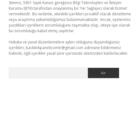
Sitemiz, 5651 Sayılı Kanun gereğince Bilgi Teknolojileri ve İletişim
Kurumu (BTK) tarafından onaylanmış bir Yer Sağlayıcı olarak hizmet
vermektedir. Bu nedenle, sitedeki içerikleri proaktif olarak denetleme
veya araştırma yükümlülüğümüz bulunmamaktadır. Ancak, üyelerimiz
yazdıkları içeriklerin sorumluluğunu taşımakta olup, siteye üye olarak
bu sorumluluğu kabul etmiş sayılırlar.
Hukuka ve yasal düzenlemelere aykırı olduğunu düşündüğünüz
içerikleri,
backlinkpanelicomtr@gmail.com
adresine bildirmeniz
halinde, ilgili içerikler yasal süre içerisinde sitemizden kaldırılacaktır.
Arama
net/
betexper.xyz