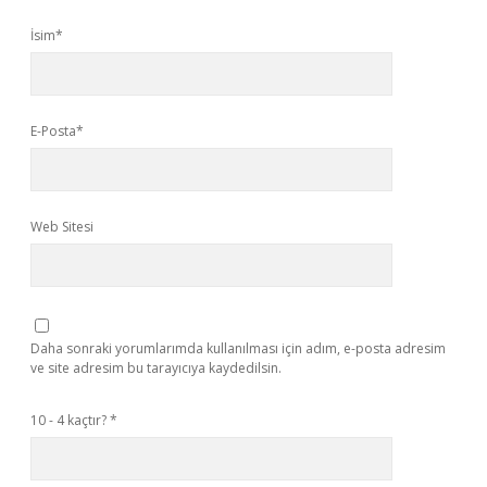
İsim*
E-Posta*
Web Sitesi
Daha sonraki yorumlarımda kullanılması için adım, e-posta adresim
ve site adresim bu tarayıcıya kaydedilsin.
10 - 4 kaçtır?
*