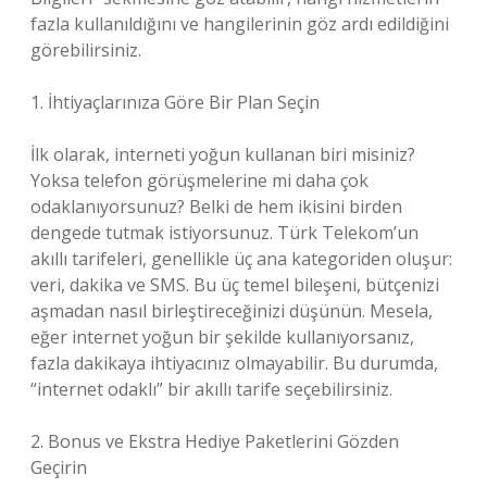
fazla kullanıldığını ve hangilerinin göz ardı edildiğini
görebilirsiniz.
1. İhtiyaçlarınıza Göre Bir Plan Seçin
İlk olarak, interneti yoğun kullanan biri misiniz?
Yoksa telefon görüşmelerine mi daha çok
odaklanıyorsunuz? Belki de hem ikisini birden
dengede tutmak istiyorsunuz. Türk Telekom’un
akıllı tarifeleri, genellikle üç ana kategoriden oluşur:
veri, dakika ve SMS. Bu üç temel bileşeni, bütçenizi
aşmadan nasıl birleştireceğinizi düşünün. Mesela,
eğer internet yoğun bir şekilde kullanıyorsanız,
fazla dakikaya ihtiyacınız olmayabilir. Bu durumda,
“internet odaklı” bir akıllı tarife seçebilirsiniz.
2. Bonus ve Ekstra Hediye Paketlerini Gözden
Geçirin