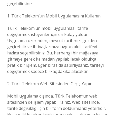
geçebilirsiniz.
1. Türk Telekom’un Mobil Uygulamasını Kullanın
Türk Telekom’un mobil uygulaması, tarife
değiştirmek isteyenler için en kolay yoldur.
Uygulama üzerinden, mevcut tarifenizi gözden
geçirebilir ve ihtiyaçlarınıza uygun akıllı tarifeyi
hızlıca seçebilirsiniz. Bu, herhangi bir mağazaya
gitmeye gerek kalmadan yapılabilecek oldukça
pratik bir işlem. Eğer biraz da sabırlıysanız, tarifeyi
değiştirmek sadece birkaç dakika alacaktır.
2. Türk Telekom Web Sitesinden Geçiş Yapın
Mobil uygulama dışında, Türk Telekom’un web
sitesinden de işlem yapabilirsiniz. Web sitesinde,
tarife değişikliği için bir form doldurmanız yeterlidir.
Bu, özellikle teknolojiyle arası pek iyi olmayan kişiler