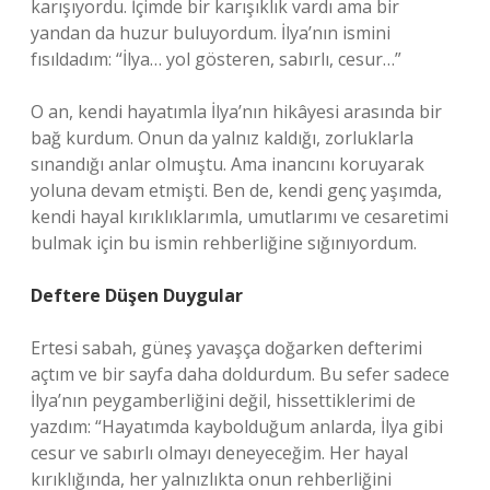
karışıyordu. İçimde bir karışıklık vardı ama bir
yandan da huzur buluyordum. İlya’nın ismini
fısıldadım: “İlya… yol gösteren, sabırlı, cesur…”
O an, kendi hayatımla İlya’nın hikâyesi arasında bir
bağ kurdum. Onun da yalnız kaldığı, zorluklarla
sınandığı anlar olmuştu. Ama inancını koruyarak
yoluna devam etmişti. Ben de, kendi genç yaşımda,
kendi hayal kırıklıklarımla, umutlarımı ve cesaretimi
bulmak için bu ismin rehberliğine sığınıyordum.
Deftere Düşen Duygular
Ertesi sabah, güneş yavaşça doğarken defterimi
açtım ve bir sayfa daha doldurdum. Bu sefer sadece
İlya’nın peygamberliğini değil, hissettiklerimi de
yazdım: “Hayatımda kaybolduğum anlarda, İlya gibi
cesur ve sabırlı olmayı deneyeceğim. Her hayal
kırıklığında, her yalnızlıkta onun rehberliğini