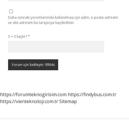
Daha sonraki yorumlarımda kullanılması için adım, e-posta adresim
ve site adresim bu tarayıcıya kaydedilsin.
5 + 3 kaçtır?
*
https://forumteknogirisim.com
https://findybus.com.tr
https://vienteknoloji.com.tr
Sitemap