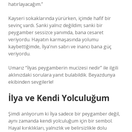
hatırlayacağım.”
Kayseri sokaklarında yürürken, içimde hafif bir
sevinç vardı. Sanki yalnız değildim; sanki bir
peygamber sessizce yanımda, bana cesaret
veriyordu. Hayatın karmaşasında yolumu
kaybettiğimde, İlya’nın sabrı ve inancı bana güç
veriyordu.
Umarız “İlyas peygamberin mucizesi nedir” ile ilgili
aklınızdaki sorulara yanıt bulabildik. Beyazdunya
ekibinden sevgilerle!
İlya ve Kendi Yolculuğum
Şimdi anlıyorum ki İlya sadece bir peygamber değil,
aynı zamanda kendi yolculuğum için bir sembol.
Hayal kırıklıkları, yalnızlık ve belirsizlikle dolu