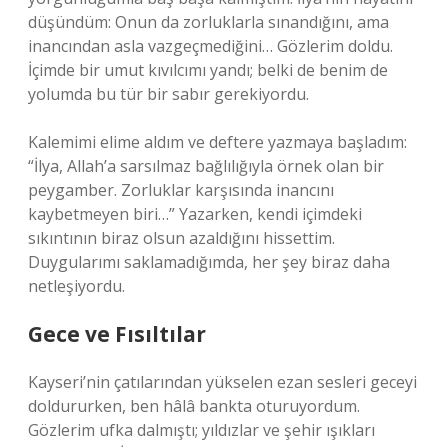
düşündüm: Onun da zorluklarla sınandığını, ama
inancından asla vazgeçmediğini… Gözlerim doldu.
İçimde bir umut kıvılcımı yandı; belki de benim de
yolumda bu tür bir sabır gerekiyordu.
Kalemimi elime aldım ve deftere yazmaya başladım:
“İlya, Allah’a sarsılmaz bağlılığıyla örnek olan bir
peygamber. Zorluklar karşısında inancını
kaybetmeyen biri…” Yazarken, kendi içimdeki
sıkıntının biraz olsun azaldığını hissettim.
Duygularımı saklamadığımda, her şey biraz daha
netleşiyordu.
Gece ve Fısıltılar
Kayseri’nin çatılarından yükselen ezan sesleri geceyi
doldururken, ben hâlâ bankta oturuyordum.
Gözlerim ufka dalmıştı; yıldızlar ve şehir ışıkları