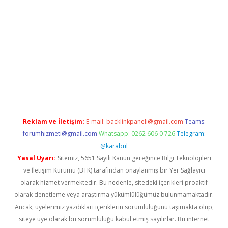
t/
betexper.xyz
Reklam ve İletişim:
E-mail:
backlinkpaneli@gmail.com
Teams:
forumhizmeti@gmail.com
Whatsapp: 0262 606 0 726
Telegram:
@karabul
Yasal Uyarı:
Sitemiz, 5651 Sayılı Kanun gereğince Bilgi Teknolojileri
ve İletişim Kurumu (BTK) tarafından onaylanmış bir Yer Sağlayıcı
olarak hizmet vermektedir. Bu nedenle, sitedeki içerikleri proaktif
olarak denetleme veya araştırma yükümlülüğümüz bulunmamaktadır.
Ancak, üyelerimiz yazdıkları içeriklerin sorumluluğunu taşımakta olup,
siteye üye olarak bu sorumluluğu kabul etmiş sayılırlar. Bu internet