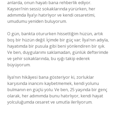
anlarda, onun hayatı bana rehberlik ediyor.
Kayseri’nin sessiz sokaklarında yürürken, her
adımımda İlya’yı hatırlıyor ve kendi cesaretimi,
umudumu yeniden buluyorum.
O gün, bankta otururken hissettiğim hüzün, artık
boş bir hüzün değil. İçimde bir güç var; İlya’nın adıyla,
hayatımda bir pusula gibi beni yönlendiren bir ışık.
Ve ben, duygularımı saklamadan, günlük defterimde
ve şehir sokaklarında, bu ışığı takip ederek
büyüyorum.
İlya’nın hikâyesi bana gösteriyor ki, zorluklar
karşısında inancını kaybetmemek, kendi yolunu
bulmanın en güçlü yolu. Ve ben, 25 yaşında bir genç
olarak, her adımımda bunu hatırlıyor, kendi hayat
yolculuğumda cesaret ve umutla ilerliyorum.