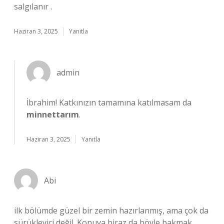
salgılanır .
Haziran 3, 2025
Yanıtla
admin
İbrahim! Katkınızın tamamına katılmasam da
minnettarım
.
Haziran 3, 2025
Yanıtla
Abi
ilk bölümde güzel bir zemin hazırlanmış, ama çok da
sürükleyici değil. Konuya biraz da böyle bakmak