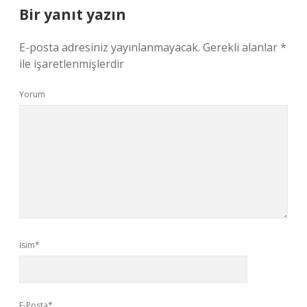
Bir yanıt yazın
E-posta adresiniz yayınlanmayacak.
Gerekli alanlar
*
ile işaretlenmişlerdir
Yorum
İsim*
E-Posta*