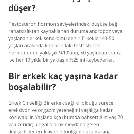
düşer?
Testosteron hormon seviyelerindeki düşüşe bağlı
rahatsızlıktan kaynaklanan duruma andropoz veya
yaşlanan erkek sendromu denir. Erkekler 40-50
yaşları arasında kanlarındaki testosteron
hormonunun yaklaşık %10’unu, 50 yaşından sonra
ise her 10 yılda bir yaklaşık %25’ini kaybederler.
Bir erkek kaç yaşına kadar
boşalabilir?
Erkek Cinselliği Bir erkek sağlıklı olduğu sürece,
ereksiyon ve orgazm yeteneğini yaşlılığa kadar
koruyabilir. Yaşlandıkça (burada bahsettiğim yaş 70
ve üzeridir), doğal olarak meydana gelen
değişiklikler ereksiyon etkinliğinin azalmasına