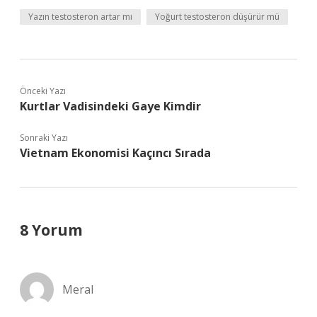
Yazın testosteron artar mı
Yoğurt testosteron düşürür mü
Önceki Yazı
Kurtlar Vadisindeki Gaye Kimdir
Sonraki Yazı
Vietnam Ekonomisi Kaçıncı Sırada
8 Yorum
Meral