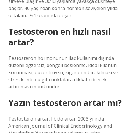
zirveye ulaşır ve 30’lu yaşlarda yavaşça düşmeye
başlar. 40 yaşından sonra hormon seviyeleri yılda
ortalama %1 oranında düşer.
Testosteron en hızlı nasıl
artar?
Testosteron hormonunun ilaç kullanımı dışında
düzenli egzersiz, dengeli beslenme, ideal kilonun
korunması, düzenli uyku, sigaranın bırakılması ve
stres kontrolü gibi noktalara dikkat edilerek
artırılması mümkündür.
Yazın testosteron artar mı?
Testosteron artar, libido artar. 2003 yılında
American Journal of Clinical Endocrinology and