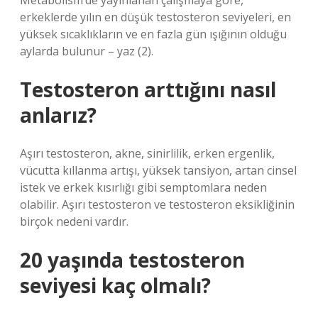
Metabolism’de yayınlanan çalışmaya göre,
erkeklerde yılın en düşük testosteron seviyeleri, en
yüksek sıcaklıkların ve en fazla gün ışığının olduğu
aylarda bulunur – yaz (2).
Testosteron arttığını nasıl
anlarız?
Aşırı testosteron, akne, sinirlilik, erken ergenlik,
vücutta kıllanma artışı, yüksek tansiyon, artan cinsel
istek ve erkek kısırlığı gibi semptomlara neden
olabilir. Aşırı testosteron ve testosteron eksikliğinin
birçok nedeni vardır.
20 yaşında testosteron
seviyesi kaç olmalı?