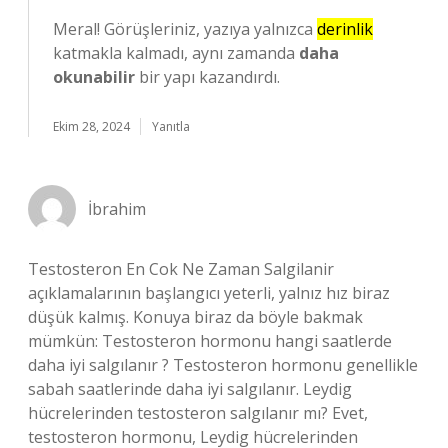
Meral! Görüşleriniz, yazıya yalnızca
derinlik
katmakla kalmadı, aynı zamanda
daha
okunabilir
bir yapı kazandırdı.
Ekim 28, 2024
Yanıtla
İbrahim
Testosteron En Cok Ne Zaman Salgilanir
açıklamalarının başlangıcı yeterli, yalnız hız biraz
düşük kalmış. Konuya biraz da böyle bakmak
mümkün: Testosteron hormonu hangi saatlerde
daha iyi salgılanır ? Testosteron hormonu genellikle
sabah saatlerinde daha iyi salgılanır. Leydig
hücrelerinden testosteron salgılanır mı? Evet,
testosteron hormonu, Leydig hücrelerinden