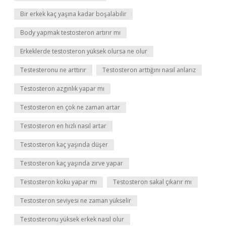
Bir erkek kaç yaşına kadar boşalabilir
Body yapmak testosteron artırır mı
Erkeklerde testosteron yüksek olursa ne olur
Testesteronu ne arttırır
Testosteron arttığını nasıl anlarız
Testosteron azgınlık yapar mı
Testosteron en çok ne zaman artar
Testosteron en hızlı nasıl artar
Testosteron kaç yaşında düşer
Testosteron kaç yaşında zirve yapar
Testosteron koku yapar mı
Testosteron sakal çıkarır mı
Testosteron seviyesi ne zaman yükselir
Testosteronu yüksek erkek nasıl olur