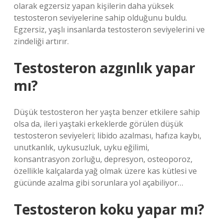
olarak egzersiz yapan kişilerin daha yüksek
testosteron seviyelerine sahip olduğunu buldu.
Egzersiz, yaşlı insanlarda testosteron seviyelerini ve
zindeliği artırır.
Testosteron azgınlık yapar
mı?
Düşük testosteron her yaşta benzer etkilere sahip
olsa da, ileri yaştaki erkeklerde görülen düşük
testosteron seviyeleri; libido azalması, hafıza kaybı,
unutkanlık, uykusuzluk, uyku eğilimi,
konsantrasyon zorluğu, depresyon, osteoporoz,
özellikle kalçalarda yağ olmak üzere kas kütlesi ve
gücünde azalma gibi sorunlara yol açabiliyor…
Testosteron koku yapar mı?