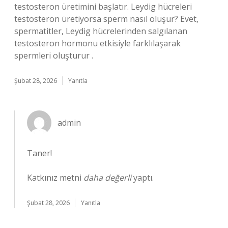
testosteron üretimini başlatır. Leydig hücreleri
testosteron üretiyorsa sperm nasıl oluşur? Evet,
spermatitler, Leydig hücrelerinden salgılanan
testosteron hormonu etkisiyle farklılaşarak
spermleri oluşturur .
Şubat 28, 2026
Yanıtla
admin
Taner!
Katkınız metni
daha değerli
yaptı.
Şubat 28, 2026
Yanıtla