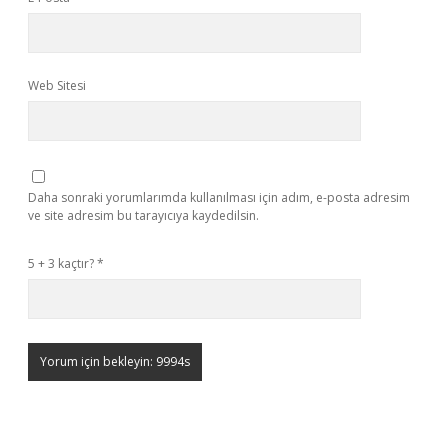
Web Sitesi
Daha sonraki yorumlarımda kullanılması için adım, e-posta adresim
ve site adresim bu tarayıcıya kaydedilsin.
5 + 3 kaçtır?
*