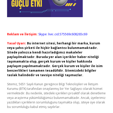
Reklam ve İletişim:
Skype: live:.cid.575569c608265c69
Yasal Uyarı:
Bu internet sitesi, herhangi bir marka, kurum
veya şahıs şirketi ile hiçbir bağlantısı bulunmamaktadır.
Sitede yalnızca kendi hazırladığımız makaleler
paylaşılmaktadır. Burada yer alan içerikler haber niteliği
taşımamakta olup, gerçek kurum ve kişiler hakkında
paylaşım yapılmamaktadır. Gerçek kurum ve kişiler ile isim
benzerlikleri tamamen tesadüfidir. Sitemizdeki bilgiler
taslak halindedir ve tavsiye niteliği taşımazlar.
Sitemiz, 5651 Sayılı Kanun gereğince Bilgi Teknolojileri ve İletişim
Kurumu (BTK) tarafından onaylanmış bir Yer Sağlayıcı olarak hizmet
vermektedir. Bu nedenle, sitedeki içerikleri proaktif olarak denetleme
veya araştırma yükümlülüğümüz bulunmamaktadır. Ancak, üyelerimiz
yazdıkları içeriklerin sorumluluğunu taşımakta olup, siteye üye olarak
bu sorumluluğu kabul etmiş sayılırlar.