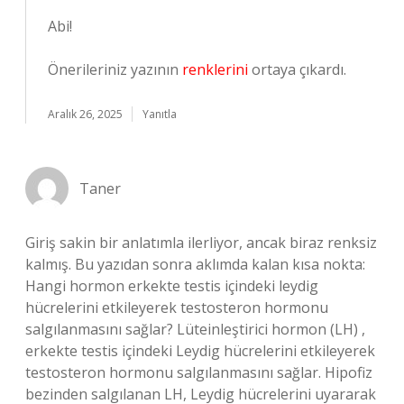
Abi!
Önerileriniz yazının
renklerini
ortaya çıkardı.
Aralık 26, 2025
Yanıtla
Taner
Giriş sakin bir anlatımla ilerliyor, ancak biraz renksiz
kalmış. Bu yazıdan sonra aklımda kalan kısa nokta:
Hangi hormon erkekte testis içindeki leydig
hücrelerini etkileyerek testosteron hormonu
salgılanmasını sağlar? Lüteinleştirici hormon (LH) ,
erkekte testis içindeki Leydig hücrelerini etkileyerek
testosteron hormonu salgılanmasını sağlar. Hipofiz
bezinden salgılanan LH, Leydig hücrelerini uyararak