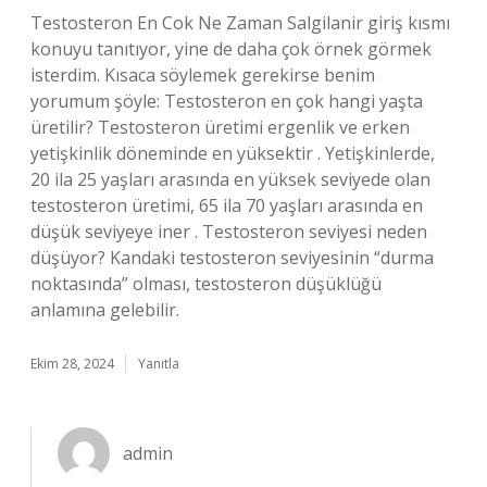
Testosteron En Cok Ne Zaman Salgilanir giriş kısmı
konuyu tanıtıyor, yine de daha çok örnek görmek
isterdim. Kısaca söylemek gerekirse benim
yorumum şöyle: Testosteron en çok hangi yaşta
üretilir? Testosteron üretimi ergenlik ve erken
yetişkinlik döneminde en yüksektir . Yetişkinlerde,
20 ila 25 yaşları arasında en yüksek seviyede olan
testosteron üretimi, 65 ila 70 yaşları arasında en
düşük seviyeye iner . Testosteron seviyesi neden
düşüyor? Kandaki testosteron seviyesinin “durma
noktasında” olması, testosteron düşüklüğü
anlamına gelebilir.
Ekim 28, 2024
Yanıtla
admin