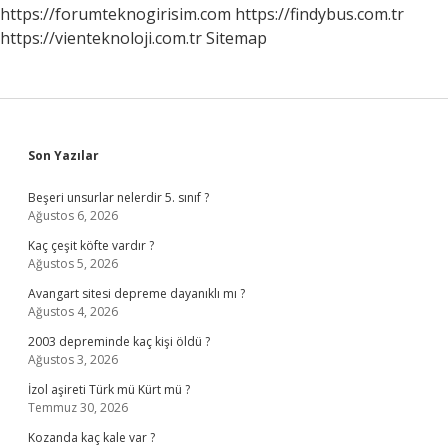
Salgilanir
https://forumteknogirisim.com
https://findybus.com.tr
https://vienteknoloji.com.tr
Sitemap
Sidebar
Son Yazılar
Beşeri unsurlar nelerdir 5. sınıf ?
Ağustos 6, 2026
Kaç çeşit köfte vardır ?
Ağustos 5, 2026
Avangart sitesi depreme dayanıklı mı ?
Ağustos 4, 2026
2003 depreminde kaç kişi öldü ?
Ağustos 3, 2026
İzol aşireti Türk mü Kürt mü ?
Temmuz 30, 2026
Kozanda kaç kale var ?