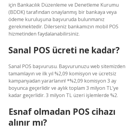
için Bankacılık Düzenleme ve Denetleme Kurumu
(BDDK) tarafından onaylanmış bir bankaya veya
ödeme kuruluşuna başvuruda bulunmanız
gerekmektedir. Dilerseniz bankamızın mobil POS
hizmetinden faydalanabilirsiniz.
Sanal POS ücreti ne kadar?
Sanal POS başvurusu. Başvurunuzu web sitemizden
tamamlayın ve ilk yıl %2,09 komisyon ve ücretsiz
kampanyadan yararlanın! *%2,09 komisyon 3 ay
boyunca geçerlidir ve aylık toplam 3 milyon TL’ye
kadar geçerlidir. 3 milyon TL üzeri işlemlerde %2.
Esnaf olmadan POS cihazı
alınır mı?