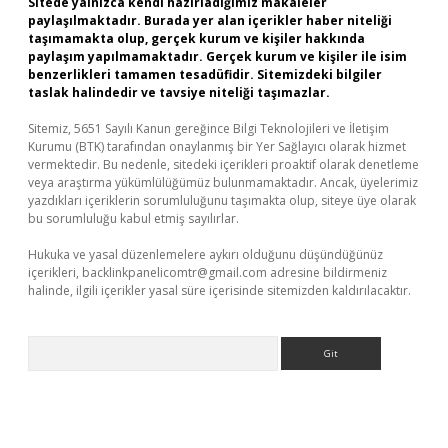
Sitede yalnızca kendi hazırladığımız makaleler
paylaşılmaktadır. Burada yer alan içerikler haber niteliği
taşımamakta olup, gerçek kurum ve kişiler hakkında
paylaşım yapılmamaktadır. Gerçek kurum ve kişiler ile isim
benzerlikleri tamamen tesadüfidir. Sitemizdeki bilgiler
taslak halindedir ve tavsiye niteliği taşımazlar.
Sitemiz, 5651 Sayılı Kanun gereğince Bilgi Teknolojileri ve İletişim
Kurumu (BTK) tarafından onaylanmış bir Yer Sağlayıcı olarak hizmet
vermektedir. Bu nedenle, sitedeki içerikleri proaktif olarak denetleme
veya araştırma yükümlülüğümüz bulunmamaktadır. Ancak, üyelerimiz
yazdıkları içeriklerin sorumluluğunu taşımakta olup, siteye üye olarak
bu sorumluluğu kabul etmiş sayılırlar.
Hukuka ve yasal düzenlemelere aykırı olduğunu düşündüğünüz
içerikleri,
backlinkpanelicomtr@gmail.com
adresine bildirmeniz
halinde, ilgili içerikler yasal süre içerisinde sitemizden kaldırılacaktır.
Arama