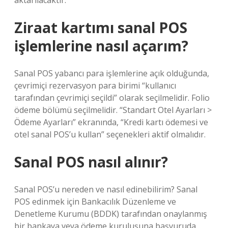
aktarılacaktır.
Ziraat kartımı sanal POS
işlemlerine nasıl açarım?
Sanal POS yabancı para işlemlerine açık olduğunda,
çevrimiçi rezervasyon para birimi “kullanıcı
tarafından çevrimiçi seçildi” olarak seçilmelidir. Folio
ödeme bölümü seçilmelidir. “Standart Otel Ayarları >
Ödeme Ayarları” ekranında, “Kredi kartı ödemesi ve
otel sanal POS’u kullan” seçenekleri aktif olmalıdır.
Sanal POS nasıl alınır?
Sanal POS’u nereden ve nasıl edinebilirim? Sanal
POS edinmek için Bankacılık Düzenleme ve
Denetleme Kurumu (BDDK) tarafından onaylanmış
bir bankaya veya ödeme kuruluşuna başvuruda