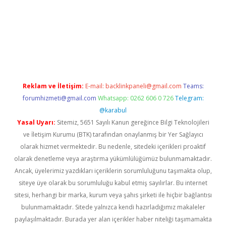
etexper.xyz
Reklam ve İletişim:
E-mail:
backlinkpaneli@gmail.com
Teams:
forumhizmeti@gmail.com
Whatsapp: 0262 606 0 726
Telegram:
@karabul
Yasal Uyarı:
Sitemiz, 5651 Sayılı Kanun gereğince Bilgi Teknolojileri
ve İletişim Kurumu (BTK) tarafından onaylanmış bir Yer Sağlayıcı
olarak hizmet vermektedir. Bu nedenle, sitedeki içerikleri proaktif
olarak denetleme veya araştırma yükümlülüğümüz bulunmamaktadır.
Ancak, üyelerimiz yazdıkları içeriklerin sorumluluğunu taşımakta olup,
siteye üye olarak bu sorumluluğu kabul etmiş sayılırlar. Bu internet
sitesi, herhangi bir marka, kurum veya şahıs şirketi ile hiçbir bağlantısı
bulunmamaktadır. Sitede yalnızca kendi hazırladığımız makaleler
paylaşılmaktadır. Burada yer alan içerikler haber niteliği taşımamakta