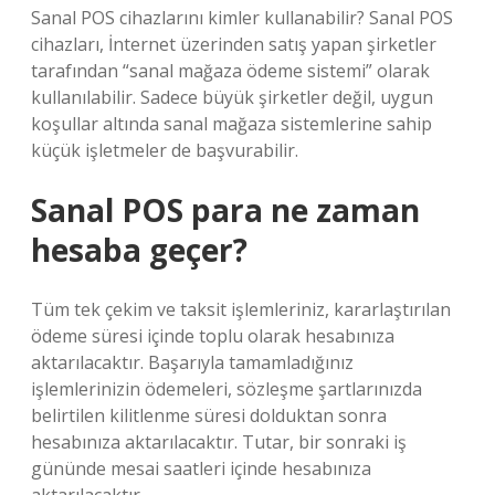
Sanal POS cihazlarını kimler kullanabilir? Sanal POS
cihazları, İnternet üzerinden satış yapan şirketler
tarafından “sanal mağaza ödeme sistemi” olarak
kullanılabilir. Sadece büyük şirketler değil, uygun
koşullar altında sanal mağaza sistemlerine sahip
küçük işletmeler de başvurabilir.
Sanal POS para ne zaman
hesaba geçer?
Tüm tek çekim ve taksit işlemleriniz, kararlaştırılan
ödeme süresi içinde toplu olarak hesabınıza
aktarılacaktır. Başarıyla tamamladığınız
işlemlerinizin ödemeleri, sözleşme şartlarınızda
belirtilen kilitlenme süresi dolduktan sonra
hesabınıza aktarılacaktır. Tutar, bir sonraki iş
gününde mesai saatleri içinde hesabınıza