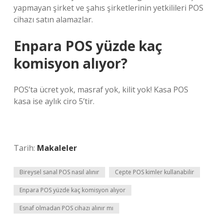
yapmayan şirket ve şahıs şirketlerinin yetkilileri POS
cihazı satın alamazlar.
Enpara POS yüzde kaç
komisyon alıyor?
POS’ta ücret yok, masraf yok, kilit yok! Kasa POS
kasa ise aylık ciro 5’tir.
Tarih:
Makaleler
Bireysel sanal POS nasıl alınır
Cepte POS kimler kullanabilir
Enpara POS yüzde kaç komisyon alıyor
Esnaf olmadan POS cihazı alınır mı