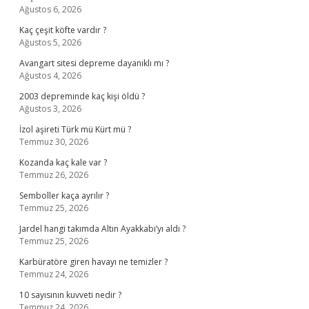
Ağustos 6, 2026
Kaç çeşit köfte vardır ?
Ağustos 5, 2026
Avangart sitesi depreme dayanıklı mı ?
Ağustos 4, 2026
2003 depreminde kaç kişi öldü ?
Ağustos 3, 2026
İzol aşireti Türk mü Kürt mü ?
Temmuz 30, 2026
Kozanda kaç kale var ?
Temmuz 26, 2026
Semboller kaça ayrılır ?
Temmuz 25, 2026
Jardel hangi takımda Altın Ayakkabı’yı aldı ?
Temmuz 25, 2026
Karbüratöre giren havayı ne temizler ?
Temmuz 24, 2026
10 sayısının kuvveti nedir ?
Temmuz 24, 2026