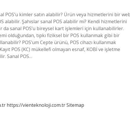
al POS’u kimler satın alabilir? Ürün veya hizmetlerini bir we
 alabilir. Şahıslar sanal POS alabilir mi? Kendi hizmetlerini
 da sanal POS’u bireysel kart işlemleri için kullanabilirler.
i olduğundan, tıpkı fiziksel bir POS kullanmak gibi bir
llanabilir? POS’um Cepte ürünü, POS cihazı kullanmak
yıt POS (KC) mükellefi olmayan esnaf, KOBİ ve işletme
lir. Sanal POS…
.tr
https://vienteknoloji.com.tr
Sitemap