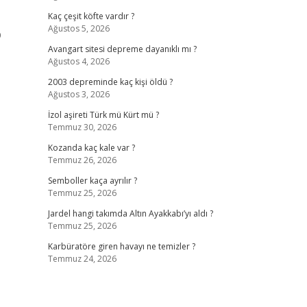
Kaç çeşit köfte vardır ?
Ağustos 5, 2026
b
Avangart sitesi depreme dayanıklı mı ?
Ağustos 4, 2026
2003 depreminde kaç kişi öldü ?
Ağustos 3, 2026
İzol aşireti Türk mü Kürt mü ?
Temmuz 30, 2026
Kozanda kaç kale var ?
Temmuz 26, 2026
Semboller kaça ayrılır ?
Temmuz 25, 2026
Jardel hangi takımda Altın Ayakkabı’yı aldı ?
Temmuz 25, 2026
Karbüratöre giren havayı ne temizler ?
Temmuz 24, 2026