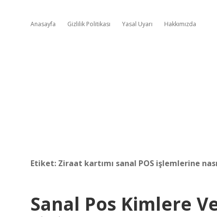
Anasayfa
Gizlilik Politikası
Yasal Uyarı
Hakkımızda
Etiket:
Ziraat kartımı sanal POS işlemlerine nas
Sanal Pos Kimlere Ver