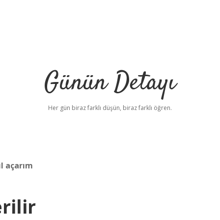
Günün Detayı
Her gün biraz farklı düşün, biraz farklı öğren.
ıl açarım
ilir