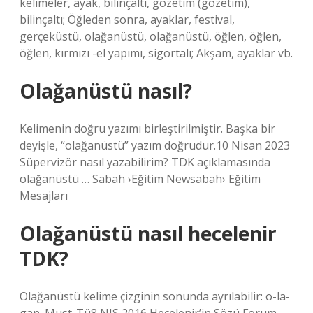
kelimeler, ayak, bilinçaltı, gözetim (gözetim),
bilinçaltı; Öğleden sonra, ayaklar, festival,
gerçeküstü, olağanüstü, olağanüstü, öğlen, öğlen,
öğlen, kırmızı -el yapımı, sigortalı; Akşam, ayaklar vb.
Olağanüstü nasıl?
Kelimenin doğru yazımı birleştirilmiştir. Başka bir
deyişle, “olağanüstü” yazım doğrudur.10 Nisan 2023
Süpervizör nasıl yazabilirim? TDK açıklamasında
olağanüstü … Sabah ›Eğitim Newsabah› Eğitim
Mesajları
Olağanüstü nasıl hecelenir
TDK?
Olağanüstü kelime çizginin sonunda ayrılabilir: o-la-