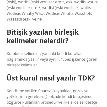
(eski), wotlisi (eski wotliser ere *, eski wotliis wotlisi
(eski wotliser ere *, wotlisi (eski wotliser) wotlis
Wotlisis Whatly What Wotlisis Whatts Wasshots
Wasssisi (eski ve ne
Bitişik yazılan birleşik
kelimeler nelerdir?
Kombine kelimeler, yandaki belirli kurallar
bağlamında yazılır veya ayrılır. 1. Ses işkence gören
birleşik kelimeler
Üst kurul nasıl yazılır TDK?
Kendisine verilen finansal kaynaklar, görev ve
yetkilerinin gerektirdiği ölçüde kendi bütçesinde
özgürce kullanılan prosedür ve ilkelerde serbestçe