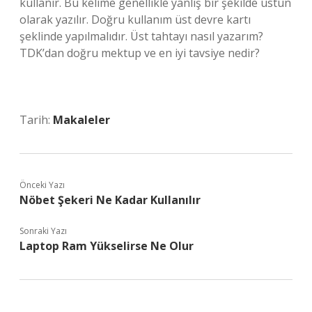
kullanır. Bu kelime genellikle yanlış bir şekilde üstün
olarak yazılır. Doğru kullanım üst devre kartı
şeklinde yapılmalıdır. Üst tahtayı nasıl yazarım?
TDK’dan doğru mektup ve en iyi tavsiye nedir?
Tarih:
Makaleler
Önceki Yazı
Nöbet Şekeri Ne Kadar Kullanılır
Sonraki Yazı
Laptop Ram Yükselirse Ne Olur