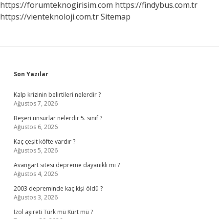
https://forumteknogirisim.com
https://findybus.com.tr
https://vienteknoloji.com.tr
Sitemap
Sidebar
Son Yazılar
Kalp krizinin belirtileri nelerdir ?
Ağustos 7, 2026
Beşeri unsurlar nelerdir 5. sınıf ?
Ağustos 6, 2026
Kaç çeşit köfte vardır ?
Ağustos 5, 2026
Avangart sitesi depreme dayanıklı mı ?
Ağustos 4, 2026
2003 depreminde kaç kişi öldü ?
Ağustos 3, 2026
İzol aşireti Türk mü Kürt mü ?