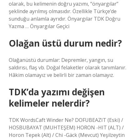
olarak, bu kelimenin doğru yazımı, “önyargılar”
şeklinde ayrılmış olmasıdır. Özellikle Türkçe’de
sunduğu anlamla ayrıdır. Önyargılar TDK Doğru
Yazma … Önyargılar Geçici
Olağan üstü durum nedir?
Olağanüstü durumlar: Depremler, yangın, su
saldırısı, flaş vb. Doğal felaketler olarak tanımlanır.
Hâkim olamayız ve belirli bir zaman olamayız.
TDK’da yazımı değişen
kelimeler nelerdir?
TDK WordsCaft Winder Ne? DOFUBEAZIT (Eski) /
HOSBUBAYAT (MUHTEŞEM) HORON -HIT (ALT) /
Horon Tepek (Alt) / Chi -Gäck (Mevcut) Yeşilzeytin