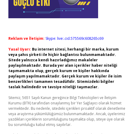
Reklam ve İletişim:
Skype: live:.cid.575569c608265c69
Yasal Uyarı:
Bu internet sitesi, herhangi bir marka, kurum
veya şahıs şirketi ile hiçbir bağlantısı bulunmamaktadır.
Sitede yalnızca kendi hazırladığımız makaleler
paylaşılmaktadır. Burada yer alan içerikler haber niteliği
taşımamakta olup, gerçek kurum ve kişiler hakkında
paylaşım yapılmamaktadır. Gerçek kurum ve kişiler ile isim
benzerlikleri tamamen tesadüfidir. Sitemizdeki bilgiler
taslak halindedir ve tavsiye niteliği taşımazlar.
Sitemiz, 5651 Sayılı Kanun gereğince Bilgi Teknolojileri ve İletişim
Kurumu (BTK) tarafından onaylanmış bir Yer Sağlayıcı olarak hizmet
vermektedir. Bu nedenle, sitedeki içerikleri proaktif olarak denetleme
veya araştırma yükümlülüğümüz bulunmamaktadır. Ancak, üyelerimiz
yazdıkları içeriklerin sorumluluğunu taşımakta olup, siteye üye olarak
bu sorumluluğu kabul etmiş sayılırlar.