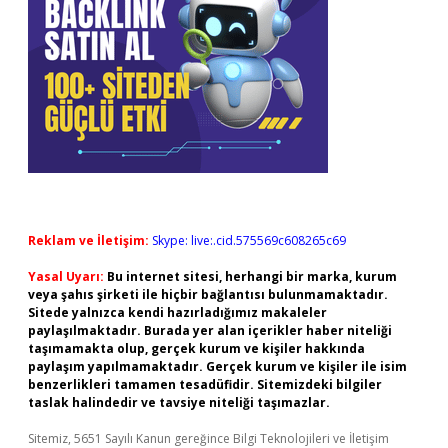
Reklam ve İletişim:
Skype: live:.cid.575569c608265c69
Yasal Uyarı:
Bu internet sitesi, herhangi bir marka, kurum
veya şahıs şirketi ile hiçbir bağlantısı bulunmamaktadır.
Sitede yalnızca kendi hazırladığımız makaleler
paylaşılmaktadır. Burada yer alan içerikler haber niteliği
taşımamakta olup, gerçek kurum ve kişiler hakkında
paylaşım yapılmamaktadır. Gerçek kurum ve kişiler ile isim
benzerlikleri tamamen tesadüfidir. Sitemizdeki bilgiler
taslak halindedir ve tavsiye niteliği taşımazlar.
Sitemiz, 5651 Sayılı Kanun gereğince Bilgi Teknolojileri ve İletişim