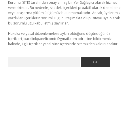
Kurumu (BTK) tarafından onaylanmış bir Yer Sağlayıcı olarak hizmet
vermektedir. Bu nedenle, sitedeki içerikleri proaktif olarak denetleme
veya araştırma yükümlülüğümüz bulunmamaktadır. Ancak, üyelerimiz
yazdıkları içeriklerin sorumluluğunu taşımakta olup, siteye üye olarak
bu sorumluluğu kabul etmiş sayılırlar.
Hukuka ve yasal düzenlemelere aykırı olduğunu düşündüğünüz
içerikleri,
backlinkpanelicomtr@gmail.com
adresine bildirmeniz
halinde, ilgili içerikler yasal süre içerisinde sitemizden kaldırılacaktır.
Arama
/
betexper.xyz