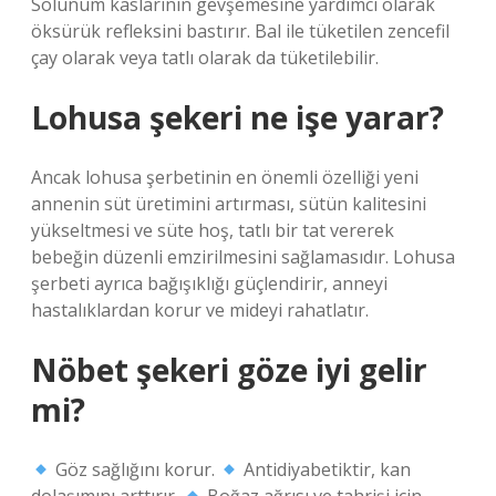
Solunum kaslarının gevşemesine yardımcı olarak
öksürük refleksini bastırır. Bal ile tüketilen zencefil
çay olarak veya tatlı olarak da tüketilebilir.
Lohusa şekeri ne işe yarar?
Ancak lohusa şerbetinin en önemli özelliği yeni
annenin süt üretimini artırması, sütün kalitesini
yükseltmesi ve süte hoş, tatlı bir tat vererek
bebeğin düzenli emzirilmesini sağlamasıdır. Lohusa
şerbeti ayrıca bağışıklığı güçlendirir, anneyi
hastalıklardan korur ve mideyi rahatlatır.
Nöbet şekeri göze iyi gelir
mi?
Göz sağlığını korur.
Antidiyabetiktir, kan