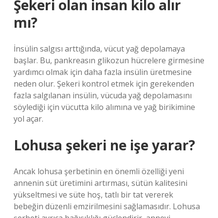
Şekeri olan insan kilo alır
mı?
İnsülin salgısı arttığında, vücut yağ depolamaya
başlar. Bu, pankreasın glikozun hücrelere girmesine
yardımcı olmak için daha fazla insülin üretmesine
neden olur. Şekeri kontrol etmek için gerekenden
fazla salgılanan insülin, vücuda yağ depolamasını
söylediği için vücutta kilo alımına ve yağ birikimine
yol açar.
Lohusa şekeri ne işe yarar?
Ancak lohusa şerbetinin en önemli özelliği yeni
annenin süt üretimini artırması, sütün kalitesini
yükseltmesi ve süte hoş, tatlı bir tat vererek
bebeğin düzenli emzirilmesini sağlamasıdır. Lohusa