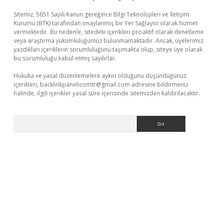
Sitemiz, 5651 Sayılı Kanun gereğince Bilgi Teknolojileri ve İletişim
Kurumu (BTK) tarafından onaylanmış bir Yer Sağlayıcı olarak hizmet
vermektedir. Bu nedenle, sitedeki içerikleri proaktif olarak denetleme
veya araştırma yükümlülüğümüz bulunmamaktadır. Ancak, üyelerimiz
yazdıkları içeriklerin sorumluluğunu taşımakta olup, siteye üye olarak
bu sorumluluğu kabul etmiş sayılırlar.
Hukuka ve yasal düzenlemelere aykırı olduğunu düşündüğünüz
içerikleri,
backlinkpanelicomtr@gmail.com
adresine bildirmeniz
halinde, ilgili içerikler yasal süre içerisinde sitemizden kaldırılacaktır.
Arama
yz