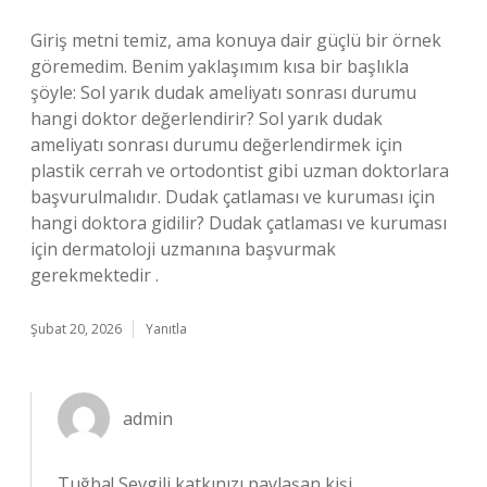
Giriş metni temiz, ama konuya dair güçlü bir örnek
göremedim. Benim yaklaşımım kısa bir başlıkla
şöyle: Sol yarık dudak ameliyatı sonrası durumu
hangi doktor değerlendirir? Sol yarık dudak
ameliyatı sonrası durumu değerlendirmek için
plastik cerrah ve ortodontist gibi uzman doktorlara
başvurulmalıdır. Dudak çatlaması ve kuruması için
hangi doktora gidilir? Dudak çatlaması ve kuruması
için dermatoloji uzmanına başvurmak
gerekmektedir .
Şubat 20, 2026
Yanıtla
admin
Tuğba! Sevgili katkınızı paylaşan kişi,