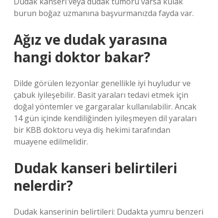
Dudak kanseri veya dudak tümörü varsa kulak
burun boğaz uzmanına başvurmanızda fayda var.
Ağız ve dudak yarasına
hangi doktor bakar?
Dilde görülen lezyonlar genellikle iyi huyludur ve
çabuk iyileşebilir. Basit yaraları tedavi etmek için
doğal yöntemler ve gargaralar kullanılabilir. Ancak
14 gün içinde kendiliğinden iyileşmeyen dil yaraları
bir KBB doktoru veya diş hekimi tarafından
muayene edilmelidir.
Dudak kanseri belirtileri
nelerdir?
Dudak kanserinin belirtileri: Dudakta yumru benzeri