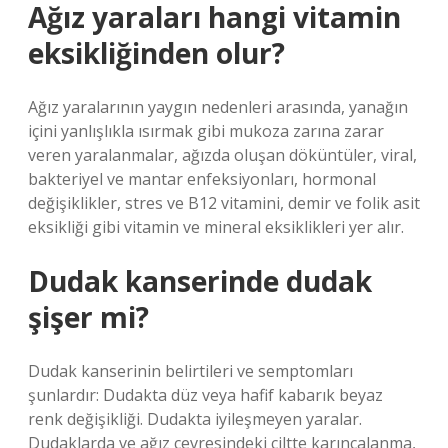
Ağız yaraları hangi vitamin
eksikliğinden olur?
Ağız yaralarının yaygın nedenleri arasında, yanağın
içini yanlışlıkla ısırmak gibi mukoza zarına zarar
veren yaralanmalar, ağızda oluşan döküntüler, viral,
bakteriyel ve mantar enfeksiyonları, hormonal
değişiklikler, stres ve B12 vitamini, demir ve folik asit
eksikliği gibi vitamin ve mineral eksiklikleri yer alır.
Dudak kanserinde dudak
şişer mi?
Dudak kanserinin belirtileri ve semptomları
şunlardır: Dudakta düz veya hafif kabarık beyaz
renk değişikliği. Dudakta iyileşmeyen yaralar.
Dudaklarda ve ağız çevresindeki ciltte karıncalanma,