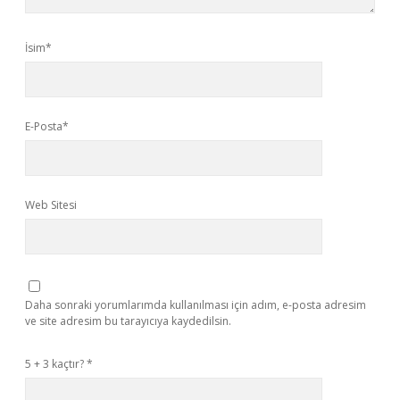
İsim*
E-Posta*
Web Sitesi
Daha sonraki yorumlarımda kullanılması için adım, e-posta adresim
ve site adresim bu tarayıcıya kaydedilsin.
5 + 3 kaçtır?
*