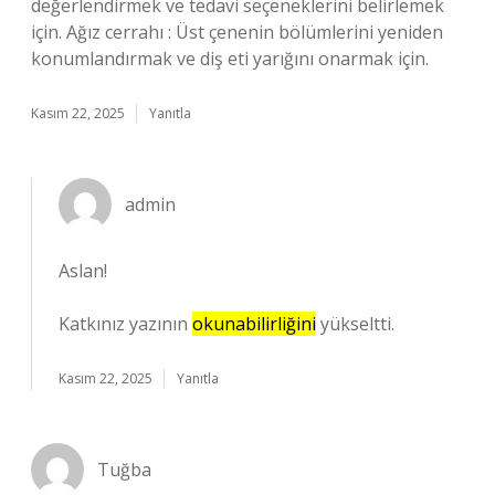
değerlendirmek ve tedavi seçeneklerini belirlemek
için. Ağız cerrahı : Üst çenenin bölümlerini yeniden
konumlandırmak ve diş eti yarığını onarmak için.
Kasım 22, 2025
Yanıtla
admin
Aslan!
Katkınız yazının
okunabilirliğini
yükseltti.
Kasım 22, 2025
Yanıtla
Tuğba