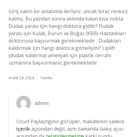
Giriş sakin bir anlatımla ilerliyor, ancak biraz renksiz
kalmış. Bu yazıdan sonra aklımda kalan kısa nokta:
Dudak yarası için hangi doktora gidilir? Dudak
yarası için Kulak, Burun ve Boğaz (KBB) Hastalıkları
doktoruna başvurmak gerekmektedir . Dudakları
kaldırmak için hangi doktora gitmeliyim? Liplift
(dudak kaldırma) ameliyatı için plastik cerrahi
uzmanına başvurmanız gerekmektedir.
Aralık 29, 2024
Yanıtla
admin
Uzun! Paylaştığınız görüşler, makalemin sadece
içerik
açısından değil, aynı zamanda
bakış açısı
açısından da
zenginleşmesine
katkı sundu.