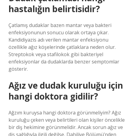
hastalığın belirtisidir?
Çatlamış dudaklar bazen mantar veya bakteri
enfeksiyonunun sonucu olarak ortaya çıkar.
Kandidiyazis adı verilen mantar enfeksiyonu
özellikle ağız köşelerinde çatlaklara neden olur.
Streptokok veya stafilokok gibi bakteriyel
enfeksiyonlar da dudaklarda benzer semptomlar
gösterir.
Ağız ve dudak kuruluğu için
hangi doktora gidilir?
Ağzım kuruysa hangi doktora görünmeliyim? Ağız
kuruluğu çeken veya belirtileri olan kişiler öncelikle
bir diş hekimine görünmelidir. Ancak sorun ağız ve
diş sağlığıyla ilgili değilse, Dahiliye Bölümü’nden