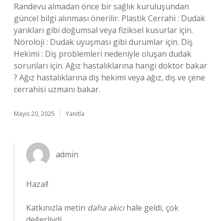
Randevu almadan önce bir sağlık kuruluşundan
güncel bilgi alınması önerilir. Plastik Cerrahi : Dudak
yarıkları gibi doğumsal veya fiziksel kusurlar için.
Nöroloji : Dudak uyuşması gibi durumlar için. Diş
Hekimi : Diş problemleri nedeniyle oluşan dudak
sorunları için. Ağız hastalıklarına hangi doktor bakar
? Ağız hastalıklarına diş hekimi veya ağız, diş ve çene
cerrahisi uzmanı bakar.
Mayıs 20, 2025
Yanıtla
admin
Hazal!
Katkınızla metin
daha akıcı
hale geldi, çok
değerliydi.