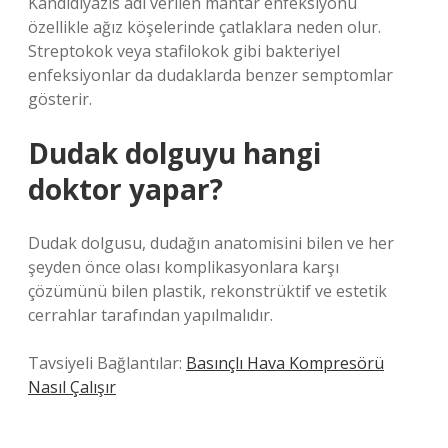
Kandidiyazis adı verilen mantar enfeksiyonu
özellikle ağız köşelerinde çatlaklara neden olur.
Streptokok veya stafilokok gibi bakteriyel
enfeksiyonlar da dudaklarda benzer semptomlar
gösterir.
Dudak dolguyu hangi
doktor yapar?
Dudak dolgusu, dudağın anatomisini bilen ve her
şeyden önce olası komplikasyonlara karşı
çözümünü bilen plastik, rekonstrüktif ve estetik
cerrahlar tarafından yapılmalıdır.
Tavsiyeli Bağlantılar:
Basınçlı Hava Kompresörü
Nasıl Çalışır