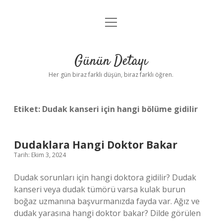
menüyü
Anasayfa
aç
Gizlilik Politikası
Günün Detayı
Yasal Uyarı
Her gün biraz farklı düşün, biraz farklı öğren.
Hakkımızda
Etiket:
Dudak kanseri için hangi bölüme gidilir
Dudaklara Hangi Doktor Bakar
Tarih: Ekim 3, 2024
Dudak sorunları için hangi doktora gidilir? Dudak
kanseri veya dudak tümörü varsa kulak burun
boğaz uzmanına başvurmanızda fayda var. Ağız ve
dudak yarasına hangi doktor bakar? Dilde görülen