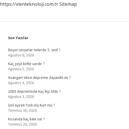
https://vienteknoloji.com.tr
Sitemap
Sidebar
Son Yazılar
Beşeri unsurlar nelerdir 5. sınıf ?
Ağustos 6, 2026
Kaç çeşit köfte vardır ?
Ağustos 5, 2026
Avangart sitesi depreme dayanıklı mı ?
Ağustos 4, 2026
2003 depreminde kaç kişi öldü ?
Ağustos 3, 2026
İzol aşireti Türk mü Kürt mü ?
Temmuz 30, 2026
Kozanda kaç kale var ?
Temmuz 26, 2026