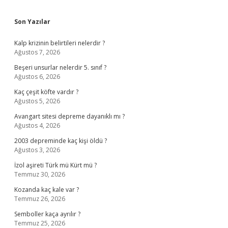
Sidebar
Son Yazılar
Kalp krizinin belirtileri nelerdir ?
Ağustos 7, 2026
Beşeri unsurlar nelerdir 5. sınıf ?
Ağustos 6, 2026
Kaç çeşit köfte vardır ?
Ağustos 5, 2026
Avangart sitesi depreme dayanıklı mı ?
Ağustos 4, 2026
2003 depreminde kaç kişi öldü ?
Ağustos 3, 2026
İzol aşireti Türk mü Kürt mü ?
Temmuz 30, 2026
Kozanda kaç kale var ?
Temmuz 26, 2026
Semboller kaça ayrılır ?
Temmuz 25, 2026