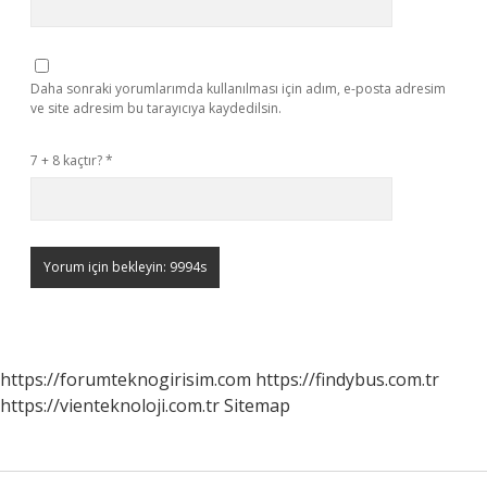
Daha sonraki yorumlarımda kullanılması için adım, e-posta adresim
ve site adresim bu tarayıcıya kaydedilsin.
7 + 8 kaçtır?
*
https://forumteknogirisim.com
https://findybus.com.tr
https://vienteknoloji.com.tr
Sitemap