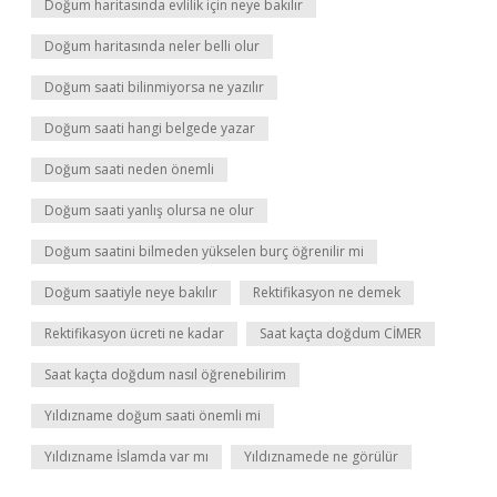
Doğum haritasında evlilik için neye bakılır
Doğum haritasında neler belli olur
Doğum saati bilinmiyorsa ne yazılır
Doğum saati hangi belgede yazar
Doğum saati neden önemli
Doğum saati yanlış olursa ne olur
Doğum saatini bilmeden yükselen burç öğrenilir mi
Doğum saatiyle neye bakılır
Rektifikasyon ne demek
Rektifikasyon ücreti ne kadar
Saat kaçta doğdum CİMER
Saat kaçta doğdum nasıl öğrenebilirim
Yıldızname doğum saati önemli mi
Yıldızname İslamda var mı
Yıldıznamede ne görülür