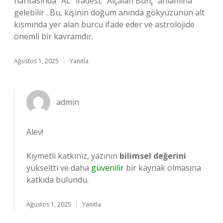
haritasında “AL” ifadesi, “Alçalan Burç” anlamına
gelebilir . Bu, kişinin doğum anında gökyüzünün alt
kısmında yer alan burcu ifade eder ve astrolojide
önemli bir kavramdır.
Ağustos 1, 2025
Yanıtla
admin
Alev!
Kıymetli katkınız, yazının
bilimsel değerini
yükseltti ve daha
güvenilir
bir kaynak olmasına
katkıda bulundu.
Ağustos 1, 2025
Yanıtla