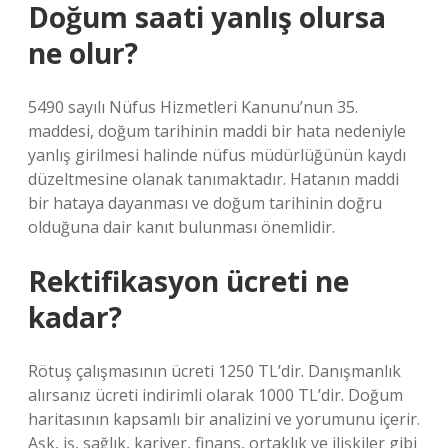
Doğum saati yanlış olursa
ne olur?
5490 sayılı Nüfus Hizmetleri Kanunu’nun 35.
maddesi, doğum tarihinin maddi bir hata nedeniyle
yanlış girilmesi halinde nüfus müdürlüğünün kaydı
düzeltmesine olanak tanımaktadır. Hatanın maddi
bir hataya dayanması ve doğum tarihinin doğru
olduğuna dair kanıt bulunması önemlidir.
Rektifikasyon ücreti ne
kadar?
Rötuş çalışmasının ücreti 1250 TL’dir. Danışmanlık
alırsanız ücreti indirimli olarak 1000 TL’dir. Doğum
haritasının kapsamlı bir analizini ve yorumunu içerir.
Aşk, iş, sağlık, kariyer, finans, ortaklık ve ilişkiler gibi