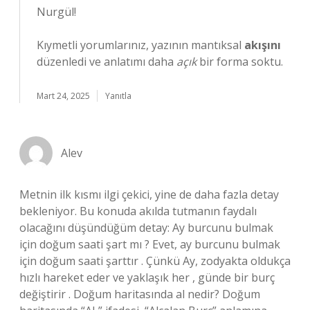
Nurgül!
Kıymetli yorumlarınız, yazının mantıksal
akışını
düzenledi ve anlatımı daha
açık
bir forma soktu.
Mart 24, 2025
Yanıtla
Alev
Metnin ilk kısmı ilgi çekici, yine de daha fazla detay
bekleniyor. Bu konuda akılda tutmanın faydalı
olacağını düşündüğüm detay: Ay burcunu bulmak
için doğum saati şart mı ? Evet, ay burcunu bulmak
için doğum saati şarttır . Çünkü Ay, zodyakta oldukça
hızlı hareket eder ve yaklaşık her , günde bir burç
değiştirir . Doğum haritasında al nedir? Doğum