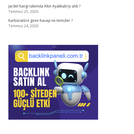
Jardel hangi takımda Altın Ayakkabı’yı aldı ?
Temmuz 25, 2026
Karbüratöre giren havayı ne temizler ?
Temmuz 24, 2026