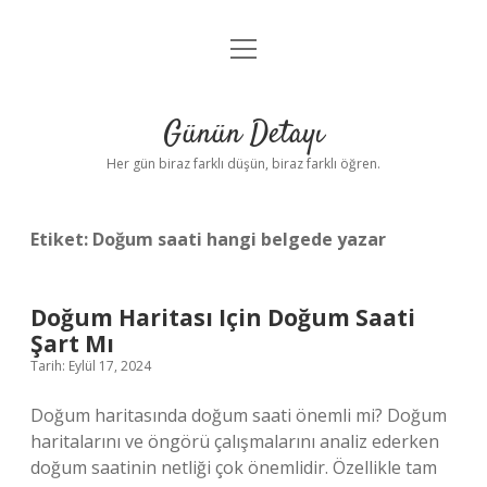
menüyü
Anasayfa
aç
Gizlilik Politikası
Günün Detayı
Yasal Uyarı
Her gün biraz farklı düşün, biraz farklı öğren.
Hakkımızda
Etiket:
Doğum saati hangi belgede yazar
Doğum Haritası Için Doğum Saati
Şart Mı
Tarih: Eylül 17, 2024
Doğum haritasında doğum saati önemli mi? Doğum
haritalarını ve öngörü çalışmalarını analiz ederken
doğum saatinin netliği çok önemlidir. Özellikle tam