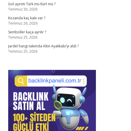
İzol aşireti Türk mü Kürt mü ?
Temmuz 30, 2026
Kozanda kaç kale var ?
Temmuz 26, 2026
Semboller kaça ayrılır ?
Temmuz 25, 2026
Jardel hangi takımda Altın Ayakkabı’yı aldı ?
Temmuz 25, 2026