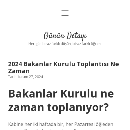
menüyü
Anasayfa
aç
Gizlilik Politikası
Günün Detayı
Yasal Uyarı
Her gün biraz farklı düşün, biraz farklı öğren.
Hakkımızda
2024 Bakanlar Kurulu Toplantısı Ne
Zaman
Tarih: Kasım 27, 2024
Bakanlar Kurulu ne
zaman toplanıyor?
Kabine her iki haftada bir, her Pazartesi öğleden