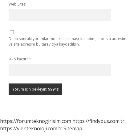
Web Sitesi
Daha sonraki yorumlarımda kullanılması için adım, e-posta adresim
ve site adresim bu tarayıcıya kaydedilsin.
9 - 5 kaçtır?
*
https://forumteknogirisim.com
https://findybus.com.tr
https://vienteknoloji.com.tr
Sitemap