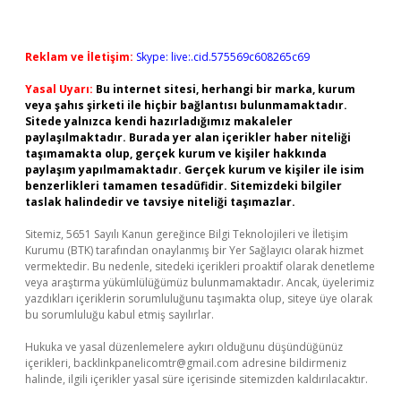
Reklam ve İletişim:
Skype: live:.cid.575569c608265c69
Yasal Uyarı:
Bu internet sitesi, herhangi bir marka, kurum
veya şahıs şirketi ile hiçbir bağlantısı bulunmamaktadır.
Sitede yalnızca kendi hazırladığımız makaleler
paylaşılmaktadır. Burada yer alan içerikler haber niteliği
taşımamakta olup, gerçek kurum ve kişiler hakkında
paylaşım yapılmamaktadır. Gerçek kurum ve kişiler ile isim
benzerlikleri tamamen tesadüfidir. Sitemizdeki bilgiler
taslak halindedir ve tavsiye niteliği taşımazlar.
Sitemiz, 5651 Sayılı Kanun gereğince Bilgi Teknolojileri ve İletişim
Kurumu (BTK) tarafından onaylanmış bir Yer Sağlayıcı olarak hizmet
vermektedir. Bu nedenle, sitedeki içerikleri proaktif olarak denetleme
veya araştırma yükümlülüğümüz bulunmamaktadır. Ancak, üyelerimiz
yazdıkları içeriklerin sorumluluğunu taşımakta olup, siteye üye olarak
bu sorumluluğu kabul etmiş sayılırlar.
Hukuka ve yasal düzenlemelere aykırı olduğunu düşündüğünüz
içerikleri,
backlinkpanelicomtr@gmail.com
adresine bildirmeniz
halinde, ilgili içerikler yasal süre içerisinde sitemizden kaldırılacaktır.