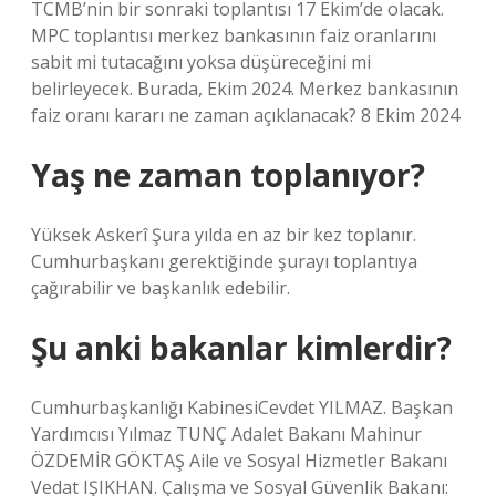
TCMB’nin bir sonraki toplantısı 17 Ekim’de olacak.
MPC toplantısı merkez bankasının faiz oranlarını
sabit mi tutacağını yoksa düşüreceğini mi
belirleyecek. Burada, Ekim 2024. Merkez bankasının
faiz oranı kararı ne zaman açıklanacak? 8 Ekim 2024
Yaş ne zaman toplanıyor?
Yüksek Askerî Şura yılda en az bir kez toplanır.
Cumhurbaşkanı gerektiğinde şurayı toplantıya
çağırabilir ve başkanlık edebilir.
Şu anki bakanlar kimlerdir?
Cumhurbaşkanlığı KabinesiCevdet YILMAZ. Başkan
Yardımcısı Yılmaz TUNÇ Adalet Bakanı Mahinur
ÖZDEMİR GÖKTAŞ Aile ve Sosyal Hizmetler Bakanı
Vedat IŞIKHAN. Çalışma ve Sosyal Güvenlik Bakanı: