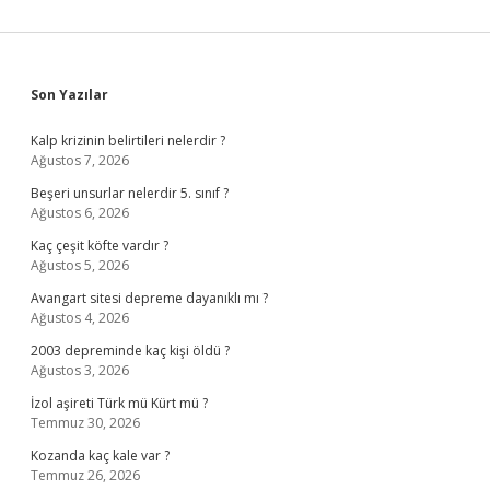
Sidebar
Son Yazılar
Kalp krizinin belirtileri nelerdir ?
Ağustos 7, 2026
Beşeri unsurlar nelerdir 5. sınıf ?
Ağustos 6, 2026
Kaç çeşit köfte vardır ?
Ağustos 5, 2026
Avangart sitesi depreme dayanıklı mı ?
Ağustos 4, 2026
2003 depreminde kaç kişi öldü ?
Ağustos 3, 2026
İzol aşireti Türk mü Kürt mü ?
Temmuz 30, 2026
Kozanda kaç kale var ?
Temmuz 26, 2026