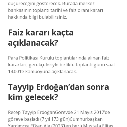
düşüreceğini gösterecek. Burada merkez
bankasının toplantı tarihi ve faiz oranı kararı
hakkında bilgi bulabilirsiniz.
Faiz kararı kaçta
açıklanacak?
Para Politikası Kurulu toplantılarında alınan faiz
kararları, gerekçeleriyle birlikte toplantı günü saat
14.00’te kamuoyuna açıklanacak.
Tayyip Erdoğan’dan sonra
kim gelecek?
Recep Tayyip ErdoğanGörevde 21 Mayıs 2017’de
göreve başladı (7 yıl 173 gün)Cumhurbaşkan
Yardımcısı Efkan Ala (2023’ten beri) Mustafa Elitaş