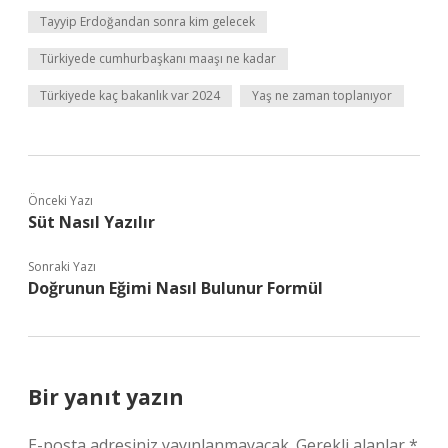
Tayyip Erdoğandan sonra kim gelecek
Türkiyede cumhurbaşkanı maaşı ne kadar
Türkiyede kaç bakanlık var 2024
Yaş ne zaman toplanıyor
Önceki Yazı
Süt Nasıl Yazılır
Sonraki Yazı
Doğrunun Eğimi Nasıl Bulunur Formül
Bir yanıt yazın
E-posta adresiniz yayınlanmayacak.
Gerekli alanlar
*