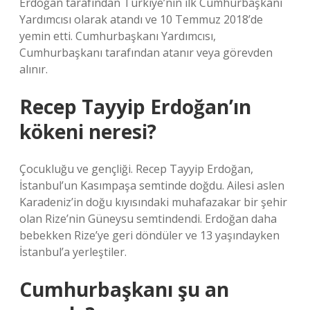
Erdoğan tarafından Türkiye’nin ilk Cumhurbaşkanı
Yardımcısı olarak atandı ve 10 Temmuz 2018’de
yemin etti. Cumhurbaşkanı Yardımcısı,
Cumhurbaşkanı tarafından atanır veya görevden
alınır.
Recep Tayyip Erdoğan’ın
kökeni neresi?
Çocukluğu ve gençliği. Recep Tayyip Erdoğan,
İstanbul’un Kasımpaşa semtinde doğdu. Ailesi aslen
Karadeniz’in doğu kıyısındaki muhafazakar bir şehir
olan Rize’nin Güneysu semtindendi. Erdoğan daha
bebekken Rize’ye geri döndüler ve 13 yaşındayken
İstanbul’a yerleştiler.
Cumhurbaşkanı şu an