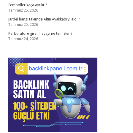
Semboller kaça ayrılır ?
Temmuz 25, 2026
Jardel hangi takımda Altın Ayakkabı’yı aldı ?
Temmuz 25, 2026
Karbüratöre giren havayı ne temizler ?
Temmuz 24, 2026