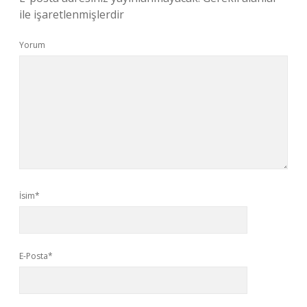
ile işaretlenmişlerdir
Yorum
İsim*
E-Posta*