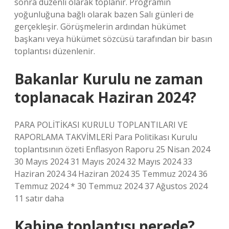
sonra düzenli olarak toplanır. Programın
yoğunluğuna bağlı olarak bazen Salı günleri de
gerçekleşir. Görüşmelerin ardından hükümet
başkanı veya hükümet sözcüsü tarafından bir basın
toplantısı düzenlenir.
Bakanlar Kurulu ne zaman
toplanacak Haziran 2024?
PARA POLİTİKASI KURULU TOPLANTILARI VE
RAPORLAMA TAKVİMLERİ Para Politikası Kurulu
toplantısının özeti Enflasyon Raporu 25 Nisan 2024
30 Mayıs 2024 31 Mayıs 2024 32 Mayıs 2024 33
Haziran 2024 34 Haziran 2024 35 Temmuz 2024 36
Temmuz 2024 * 30 Temmuz 2024 37 Ağustos 2024
11 satır daha
Kabine toplantısı nerede?