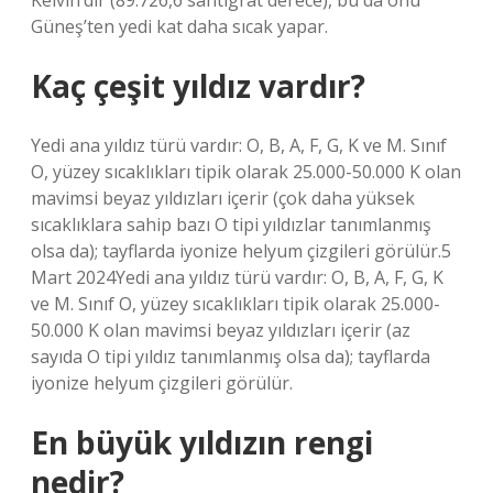
Kelvin’dir (89.726,6 santigrat derece), bu da onu
Güneş’ten yedi kat daha sıcak yapar.
Kaç çeşit yıldız vardır?
Yedi ana yıldız türü vardır: O, B, A, F, G, K ve M. Sınıf
O, yüzey sıcaklıkları tipik olarak 25.000-50.000 K olan
mavimsi beyaz yıldızları içerir (çok daha yüksek
sıcaklıklara sahip bazı O tipi yıldızlar tanımlanmış
olsa da); tayflarda iyonize helyum çizgileri görülür.5
Mart 2024Yedi ana yıldız türü vardır: O, B, A, F, G, K
ve M. Sınıf O, yüzey sıcaklıkları tipik olarak 25.000-
50.000 K olan mavimsi beyaz yıldızları içerir (az
sayıda O tipi yıldız tanımlanmış olsa da); tayflarda
iyonize helyum çizgileri görülür.
En büyük yıldızın rengi
nedir?