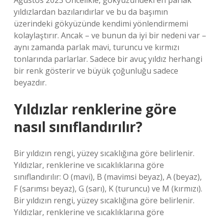
Ağustos 2023 Öncelikle, gökyüzündeki en parlak
yıldızlardan bazılarıdırlar ve bu da başımın
üzerindeki gökyüzünde kendimi yönlendirmemi
kolaylaştırır. Ancak – ve bunun da iyi bir nedeni var –
aynı zamanda parlak mavi, turuncu ve kırmızı
tonlarında parlarlar. Sadece bir avuç yıldız herhangi
bir renk gösterir ve büyük çoğunluğu sadece
beyazdır.
Yıldızlar renklerine göre
nasıl sınıflandırılır?
Bir yıldızın rengi, yüzey sıcaklığına göre belirlenir.
Yıldızlar, renklerine ve sıcaklıklarına göre
sınıflandırılır: O (mavi), B (mavimsi beyaz), A (beyaz),
F (sarımsı beyaz), G (sarı), K (turuncu) ve M (kırmızı).
Bir yıldızın rengi, yüzey sıcaklığına göre belirlenir.
Yıldızlar, renklerine ve sıcaklıklarına göre