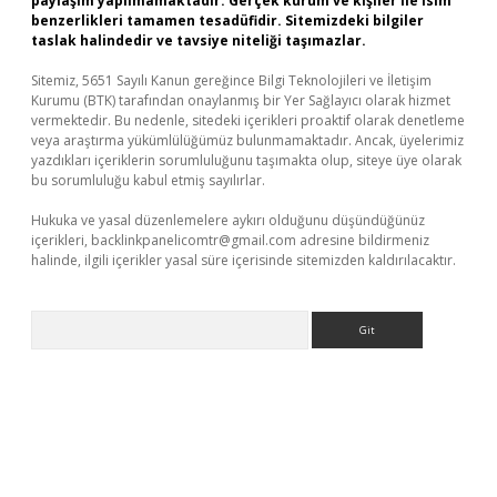
paylaşım yapılmamaktadır. Gerçek kurum ve kişiler ile isim
benzerlikleri tamamen tesadüfidir. Sitemizdeki bilgiler
taslak halindedir ve tavsiye niteliği taşımazlar.
Sitemiz, 5651 Sayılı Kanun gereğince Bilgi Teknolojileri ve İletişim
Kurumu (BTK) tarafından onaylanmış bir Yer Sağlayıcı olarak hizmet
vermektedir. Bu nedenle, sitedeki içerikleri proaktif olarak denetleme
veya araştırma yükümlülüğümüz bulunmamaktadır. Ancak, üyelerimiz
yazdıkları içeriklerin sorumluluğunu taşımakta olup, siteye üye olarak
bu sorumluluğu kabul etmiş sayılırlar.
Hukuka ve yasal düzenlemelere aykırı olduğunu düşündüğünüz
içerikleri,
backlinkpanelicomtr@gmail.com
adresine bildirmeniz
halinde, ilgili içerikler yasal süre içerisinde sitemizden kaldırılacaktır.
Arama