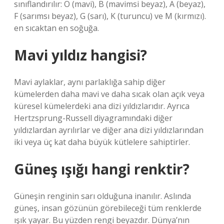
sınıflandırılır: O (mavi), B (mavimsi beyaz), A (beyaz),
F (sarımsı beyaz), G (sarı), K (turuncu) ve M (kırmızı).
en sıcaktan en soğuğa.
Mavi yıldız hangisi?
Mavi aylaklar, aynı parlaklığa sahip diğer
kümelerden daha mavi ve daha sıcak olan açık veya
küresel kümelerdeki ana dizi yıldızlarıdır. Ayrıca
Hertzsprung-Russell diyagramındaki diğer
yıldızlardan ayrılırlar ve diğer ana dizi yıldızlarından
iki veya üç kat daha büyük kütlelere sahiptirler.
Güneş ışığı hangi renktir?
Güneşin renginin sarı olduğuna inanılır. Aslında
güneş, insan gözünün görebileceği tüm renklerde
ışık yayar. Bu yüzden rengi beyazdır. Dünya’nın