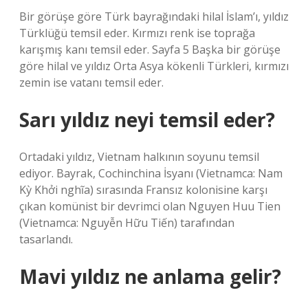
Bir görüşe göre Türk bayrağındaki hilal İslam’ı, yıldız
Türklüğü temsil eder. Kırmızı renk ise toprağa
karışmış kanı temsil eder. Sayfa 5 Başka bir görüşe
göre hilal ve yıldız Orta Asya kökenli Türkleri, kırmızı
zemin ise vatanı temsil eder.
Sarı yıldız neyi temsil eder?
Ortadaki yıldız, Vietnam halkının soyunu temsil
ediyor. Bayrak, Cochinchina İsyanı (Vietnamca: Nam
Kỳ Khởi nghĩa) sırasında Fransız kolonisine karşı
çıkan komünist bir devrimci olan Nguyen Huu Tien
(Vietnamca: Nguyễn Hữu Tiến) tarafından
tasarlandı.
Mavi yıldız ne anlama gelir?