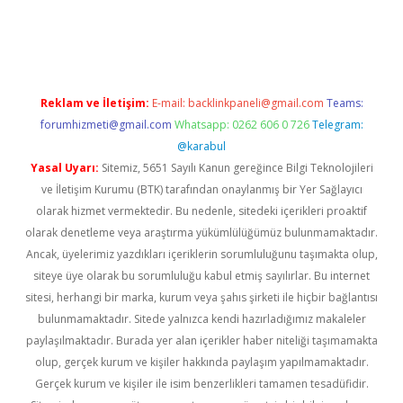
texper.xyz
Reklam ve İletişim:
E-mail:
backlinkpaneli@gmail.com
Teams:
forumhizmeti@gmail.com
Whatsapp: 0262 606 0 726
Telegram:
@karabul
Yasal Uyarı:
Sitemiz, 5651 Sayılı Kanun gereğince Bilgi Teknolojileri
ve İletişim Kurumu (BTK) tarafından onaylanmış bir Yer Sağlayıcı
olarak hizmet vermektedir. Bu nedenle, sitedeki içerikleri proaktif
olarak denetleme veya araştırma yükümlülüğümüz bulunmamaktadır.
Ancak, üyelerimiz yazdıkları içeriklerin sorumluluğunu taşımakta olup,
siteye üye olarak bu sorumluluğu kabul etmiş sayılırlar. Bu internet
sitesi, herhangi bir marka, kurum veya şahıs şirketi ile hiçbir bağlantısı
bulunmamaktadır. Sitede yalnızca kendi hazırladığımız makaleler
paylaşılmaktadır. Burada yer alan içerikler haber niteliği taşımamakta
olup, gerçek kurum ve kişiler hakkında paylaşım yapılmamaktadır.
Gerçek kurum ve kişiler ile isim benzerlikleri tamamen tesadüfidir.