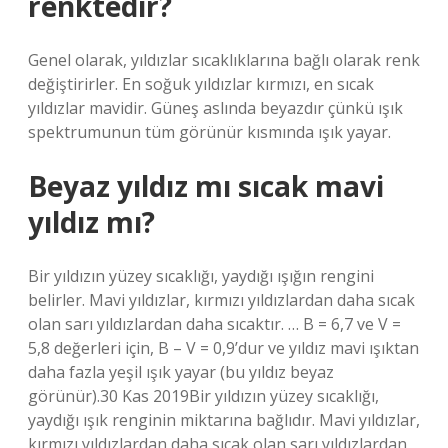
renktedir?
Genel olarak, yıldızlar sıcaklıklarına bağlı olarak renk
değiştirirler. En soğuk yıldızlar kırmızı, en sıcak
yıldızlar mavidir. Güneş aslında beyazdır çünkü ışık
spektrumunun tüm görünür kısmında ışık yayar.
Beyaz yıldız mı sıcak mavi
yıldız mı?
Bir yıldızın yüzey sıcaklığı, yaydığı ışığın rengini
belirler. Mavi yıldızlar, kırmızı yıldızlardan daha sıcak
olan sarı yıldızlardan daha sıcaktır. … B = 6,7 ve V =
5,8 değerleri için, B – V = 0,9’dur ve yıldız mavi ışıktan
daha fazla yeşil ışık yayar (bu yıldız beyaz
görünür).30 Kas 2019Bir yıldızın yüzey sıcaklığı,
yaydığı ışık renginin miktarına bağlıdır. Mavi yıldızlar,
kırmızı yıldızlardan daha sıcak olan sarı yıldızlardan