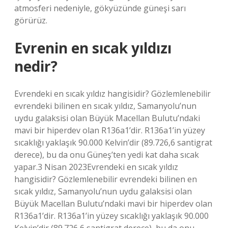
atmosferi nedeniyle, gökyüzünde güneşi sarı
görürüz.
Evrenin en sıcak yıldızı
nedir?
Evrendeki en sıcak yıldız hangisidir? Gözlemlenebilir
evrendeki bilinen en sıcak yıldız, Samanyolu’nun
uydu galaksisi olan Büyük Macellan Bulutu’ndaki
mavi bir hiperdev olan R136a1’dir. R136a1’in yüzey
sıcaklığı yaklaşık 90.000 Kelvin’dir (89.726,6 santigrat
derece), bu da onu Güneş’ten yedi kat daha sıcak
yapar.3 Nisan 2023Evrendeki en sıcak yıldız
hangisidir? Gözlemlenebilir evrendeki bilinen en
sıcak yıldız, Samanyolu’nun uydu galaksisi olan
Büyük Macellan Bulutu’ndaki mavi bir hiperdev olan
R136a1’dir. R136a1’in yüzey sıcaklığı yaklaşık 90.000