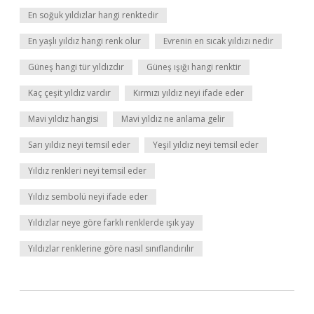
En soğuk yıldızlar hangi renktedir
En yaşlı yıldız hangi renk olur
Evrenin en sıcak yıldızı nedir
Güneş hangi tür yıldızdır
Güneş ışığı hangi renktir
Kaç çeşit yıldız vardır
Kırmızı yıldız neyi ifade eder
Mavi yıldız hangisi
Mavi yıldız ne anlama gelir
Sarı yıldız neyi temsil eder
Yeşil yıldız neyi temsil eder
Yıldız renkleri neyi temsil eder
Yıldız sembolü neyi ifade eder
Yıldızlar neye göre farklı renklerde ışık yay
Yıldızlar renklerine göre nasıl sınıflandırılır