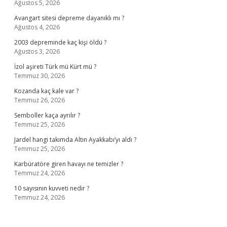
Ağustos 5, 2026
Avangart sitesi depreme dayanıklı mı ?
Ağustos 4, 2026
2003 depreminde kaç kişi öldü ?
Ağustos 3, 2026
İzol aşireti Türk mü Kürt mü ?
Temmuz 30, 2026
Kozanda kaç kale var ?
Temmuz 26, 2026
Semboller kaça ayrılır ?
Temmuz 25, 2026
Jardel hangi takımda Altın Ayakkabı’yı aldı ?
Temmuz 25, 2026
Karbüratöre giren havayı ne temizler ?
Temmuz 24, 2026
10 sayısının kuvveti nedir ?
Temmuz 24, 2026