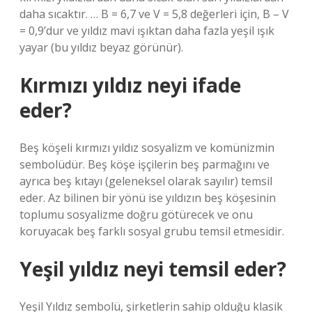
daha sıcaktır. … B = 6,7 ve V = 5,8 değerleri için, B – V
= 0,9’dur ve yıldız mavi ışıktan daha fazla yeşil ışık
yayar (bu yıldız beyaz görünür).
Kırmızı yıldız neyi ifade
eder?
Beş köşeli kırmızı yıldız sosyalizm ve komünizmin
sembolüdür. Beş köşe işçilerin beş parmağını ve
ayrıca beş kıtayı (geleneksel olarak sayılır) temsil
eder. Az bilinen bir yönü ise yıldızın beş köşesinin
toplumu sosyalizme doğru götürecek ve onu
koruyacak beş farklı sosyal grubu temsil etmesidir.
Yeşil yıldız neyi temsil eder?
Yeşil Yıldız sembolü, şirketlerin sahip olduğu klasik