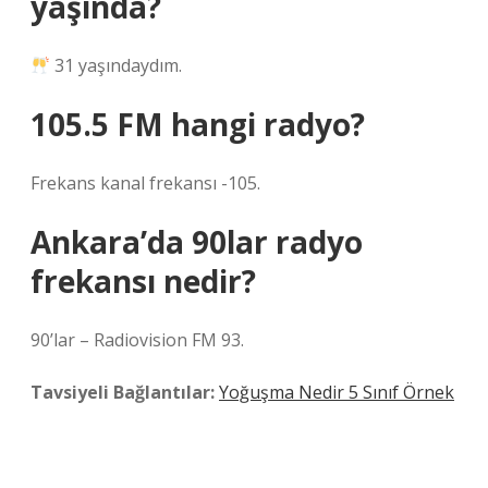
yaşında?
31 yaşındaydım.
105.5 FM hangi radyo?
Frekans kanal frekansı -105.
Ankara’da 90lar radyo
frekansı nedir?
90’lar – Radiovision FM 93.
Tavsiyeli Bağlantılar:
Yoğuşma Nedir 5 Sınıf Örnek