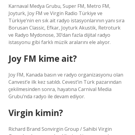
Karnaval Medya Grubu, Super FM, Metro FM,
Joyturk, Joy FM ve Virgin Radio Türkiye ve
Türkiye’nin en sık ait radyo istasyonlarının yanı sıra
Borusan Classic, Efkar, Joyturk Akustik, Retroturk
ve Radyo Mydonose, 30’dan fazla dijital radyo
istasyonu gibi farklı müzik aralarını ele alıyor.
Joy FM kime ait?
Joy FM, Kanada basın ve radyo organizasyonu olan
Canvest’e ilk kez satıldı. Cevest’in Türk pazarından
çekilmesinden sonra, hayatına Carnival Media
Grubu’nda radyo ile devam ediyor.
Virgin kimin?
Richard Brand Sonvirgin Group / Sahibi Virgin