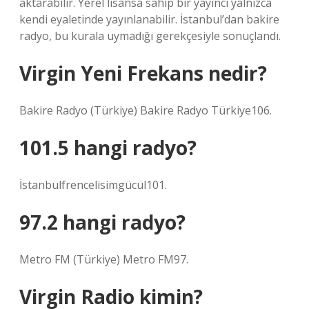
aktarabilir. Yerel lisansa sahip bir yayıncı yalnızca
kendi eyaletinde yayınlanabilir. İstanbul’dan bakire
radyo, bu kurala uymadığı gerekçesiyle sonuçlandı.
Virgin Yeni Frekans nedir?
Bakire Radyo (Türkiye) Bakire Radyo Türkiye106.
101.5 hangi radyo?
İstanbulfrencelisimgücül101.
97.2 hangi radyo?
Metro FM (Türkiye) Metro FM97.
Virgin Radio kimin?