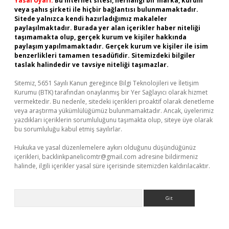
Yasal Uyarı:
Bu internet sitesi, herhangi bir marka, kurum
veya şahıs şirketi ile hiçbir bağlantısı bulunmamaktadır.
Sitede yalnızca kendi hazırladığımız makaleler
paylaşılmaktadır. Burada yer alan içerikler haber niteliği
taşımamakta olup, gerçek kurum ve kişiler hakkında
paylaşım yapılmamaktadır. Gerçek kurum ve kişiler ile isim
benzerlikleri tamamen tesadüfidir. Sitemizdeki bilgiler
taslak halindedir ve tavsiye niteliği taşımazlar.
Sitemiz, 5651 Sayılı Kanun gereğince Bilgi Teknolojileri ve İletişim
Kurumu (BTK) tarafından onaylanmış bir Yer Sağlayıcı olarak hizmet
vermektedir. Bu nedenle, sitedeki içerikleri proaktif olarak denetleme
veya araştırma yükümlülüğümüz bulunmamaktadır. Ancak, üyelerimiz
yazdıkları içeriklerin sorumluluğunu taşımakta olup, siteye üye olarak
bu sorumluluğu kabul etmiş sayılırlar.
Hukuka ve yasal düzenlemelere aykırı olduğunu düşündüğünüz
içerikleri,
backlinkpanelicomtr@gmail.com
adresine bildirmeniz
halinde, ilgili içerikler yasal süre içerisinde sitemizden kaldırılacaktır.
Arama