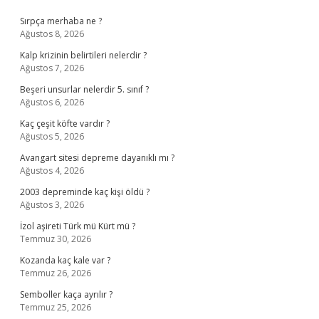
Sidebar
Sırpça merhaba ne ?
Ağustos 8, 2026
Kalp krizinin belirtileri nelerdir ?
Ağustos 7, 2026
Beşeri unsurlar nelerdir 5. sınıf ?
Ağustos 6, 2026
Kaç çeşit köfte vardır ?
Ağustos 5, 2026
Avangart sitesi depreme dayanıklı mı ?
Ağustos 4, 2026
2003 depreminde kaç kişi öldü ?
Ağustos 3, 2026
İzol aşireti Türk mü Kürt mü ?
Temmuz 30, 2026
Kozanda kaç kale var ?
Temmuz 26, 2026
Semboller kaça ayrılır ?
Temmuz 25, 2026