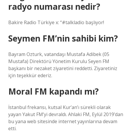
radyo numarası nedir?
Bakire Radio Türkiye x: “#talkladio başlıyor!
Seymen FM’nin sahibi kim?
Bayram Ozturk, vatandaşı Mustafa Adibek (05
Mustafa) Direktörü Yönetim Kurulu Seyen FM
başkanı bir nezaket ziyaretini reddetti. Ziyaretiniz
için teşekkür ederiz.
Moral FM kapandı mı?
İstanbul frekansı, kutsal Kur’an’ı sürekli olarak
yayan Yakut FM’yi devraldı. Ahlaki FM, Eylül 2019’dan
bu yana web sitesinde internet yayınlarına devam
etti.