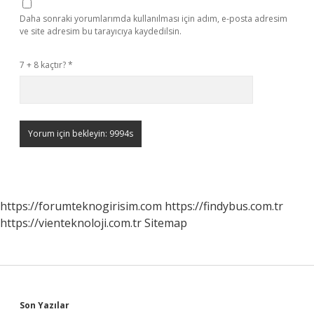
Daha sonraki yorumlarımda kullanılması için adım, e-posta adresim
ve site adresim bu tarayıcıya kaydedilsin.
7 + 8 kaçtır?
*
https://forumteknogirisim.com
https://findybus.com.tr
https://vienteknoloji.com.tr
Sitemap
Son Yazılar