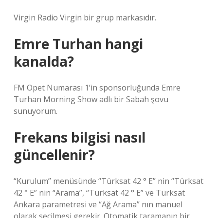
Virgin Radio Virgin bir grup markasıdır.
Emre Turhan hangi
kanalda?
FM Opet Numarası 1’in sponsorluğunda Emre
Turhan Morning Show adlı bir Sabah şovu
sunuyorum.
Frekans bilgisi nasıl
güncellenir?
“Kurulum” menüsünde “Türksat 42 ° E” nin “Türksat
42 ° E” nin “Arama”, “Turksat 42 ° E” ve Türksat
Ankara parametresi ve “Ağ Arama” nın manuel
olarak seçilmesi gerekir. Otomatik taramanın bir