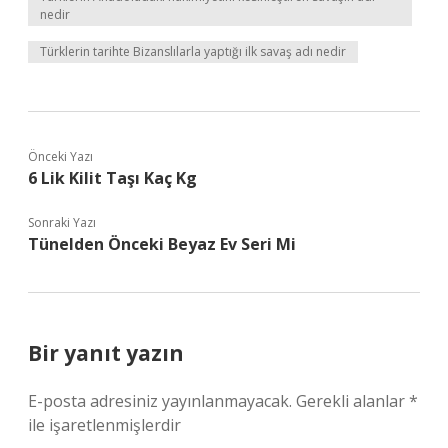
nedir
Türklerin tarihte Bizanslılarla yaptığı ilk savaş adı nedir
Önceki Yazı
6 Lik Kilit Taşı Kaç Kg
Sonraki Yazı
Tünelden Önceki Beyaz Ev Seri Mi
Bir yanıt yazın
E-posta adresiniz yayınlanmayacak.
Gerekli alanlar
*
ile işaretlenmişlerdir