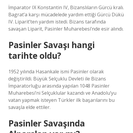
İmparator IX Konstantin IV, Bizanslıların Gürcü kralı.
Bagrat’a karşı mücadelede yardım ettiği Gürcü Dükü
IV. Liparit’ten yardım istedi. Bizans tarafında
savaşan Liparit, Pasinler Muharebesi’nde esir alındı.
Pasinler Savaşı hangi
tarihte oldu?
1952 yılında Hasankale ismi Pasinler olarak
değiştirildi. Büyük Selçuklu Devleti ile Bizans
İmparatorluğu arasında yapılan 1048 Pasinler
Muharebesi’ni Selçuklular kazandı ve Anadolu’yu
vatan yapmak isteyen Türkler ilk başarılarını bu
savaşla elde ettiler.
Pasinler Savaşında