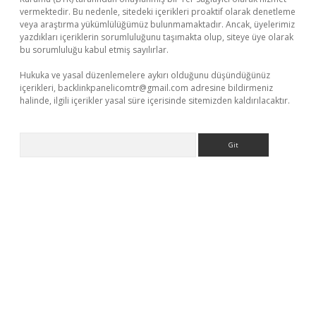
vermektedir. Bu nedenle, sitedeki içerikleri proaktif olarak denetleme
veya araştırma yükümlülüğümüz bulunmamaktadır. Ancak, üyelerimiz
yazdıkları içeriklerin sorumluluğunu taşımakta olup, siteye üye olarak
bu sorumluluğu kabul etmiş sayılırlar.
Hukuka ve yasal düzenlemelere aykırı olduğunu düşündüğünüz
içerikleri,
backlinkpanelicomtr@gmail.com
adresine bildirmeniz
halinde, ilgili içerikler yasal süre içerisinde sitemizden kaldırılacaktır.
Arama
xper.xyz