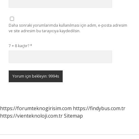
Daha sonraki yorumlarımda kullanılması için adım, e-posta adresim
ve site adresim bu tarayıcıya kaydedilsin.
7 + 8 kaçtır?
*
https://forumteknogirisim.com
https://findybus.com.tr
https://vienteknoloji.com.tr
Sitemap