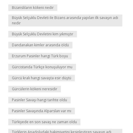
Bizanslıların kökeni nedir
Büyük Selçuklu Devleti ile Bizans arasında yapılan ilk savaşın adı
nedir
Büyük Selçuklu Devletini kim yıkmıştır
Dandanakan kimler arasında öldü
Erzurum Pasinler hangi Türk boyu
Gürcistanda Türkçe konuşuluyor mu
Gürcü kralı hangi savaşta esir düştü
Gürcülerin kökeni neresidir
Pasinler Savaşı hangi tarihte oldu
Pasinler Savaşında Alparslan var mı
Türkiyede en son savaş ne zaman oldu
Türklerin Anadoludaki hakimiyetini kesinleştiren savaşın adı