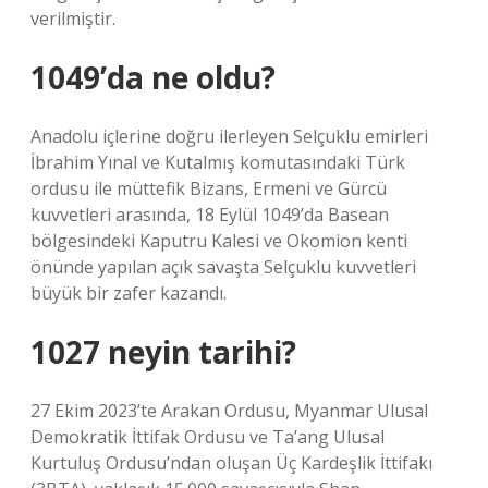
verilmiştir.
1049’da ne oldu?
Anadolu içlerine doğru ilerleyen Selçuklu emirleri
İbrahim Yınal ve Kutalmış komutasındaki Türk
ordusu ile müttefik Bizans, Ermeni ve Gürcü
kuvvetleri arasında, 18 Eylül 1049’da Basean
bölgesindeki Kaputru Kalesi ve Okomion kenti
önünde yapılan açık savaşta Selçuklu kuvvetleri
büyük bir zafer kazandı.
1027 neyin tarihi?
27 Ekim 2023’te Arakan Ordusu, Myanmar Ulusal
Demokratik İttifak Ordusu ve Ta’ang Ulusal
Kurtuluş Ordusu’ndan oluşan Üç Kardeşlik İttifakı