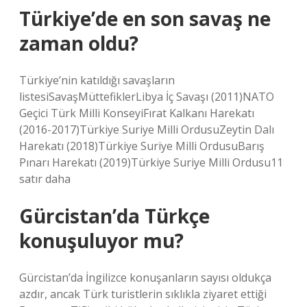
Türkiye’de en son savaş ne
zaman oldu?
Türkiye’nin katıldığı savaşların
listesiSavaşMüttefiklerLibya İç Savaşı (2011)NATO
Geçici Türk Milli KonseyiFırat Kalkanı Harekatı
(2016-2017)Türkiye Suriye Milli OrdusuZeytin Dalı
Harekatı (2018)Türkiye Suriye Milli OrdusuBarış
Pınarı Harekatı (2019)Türkiye Suriye Milli Ordusu11
satır daha
Gürcistan’da Türkçe
konuşuluyor mu?
Gürcistan’da İngilizce konuşanların sayısı oldukça
azdır, ancak Türk turistlerin sıklıkla ziyaret ettiği