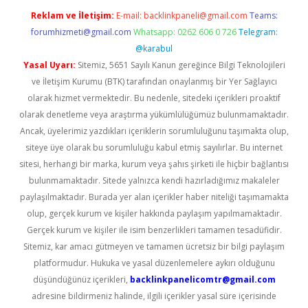
Reklam ve İletişim:
E-mail:
backlinkpaneli@gmail.com
Teams:
forumhizmeti@gmail.com
Whatsapp: 0262 606 0 726
Telegram:
@karabul
Yasal Uyarı:
Sitemiz, 5651 Sayılı Kanun gereğince Bilgi Teknolojileri
ve İletişim Kurumu (BTK) tarafından onaylanmış bir Yer Sağlayıcı
olarak hizmet vermektedir. Bu nedenle, sitedeki içerikleri proaktif
olarak denetleme veya araştırma yükümlülüğümüz bulunmamaktadır.
Ancak, üyelerimiz yazdıkları içeriklerin sorumluluğunu taşımakta olup,
siteye üye olarak bu sorumluluğu kabul etmiş sayılırlar. Bu internet
sitesi, herhangi bir marka, kurum veya şahıs şirketi ile hiçbir bağlantısı
bulunmamaktadır. Sitede yalnızca kendi hazırladığımız makaleler
paylaşılmaktadır. Burada yer alan içerikler haber niteliği taşımamakta
olup, gerçek kurum ve kişiler hakkında paylaşım yapılmamaktadır.
Gerçek kurum ve kişiler ile isim benzerlikleri tamamen tesadüfidir.
Sitemiz, kar amacı gütmeyen ve tamamen ücretsiz bir bilgi paylaşım
platformudur. Hukuka ve yasal düzenlemelere aykırı olduğunu
düşündüğünüz içerikleri,
backlinkpanelicomtr@gmail.com
adresine bildirmeniz halinde, ilgili içerikler yasal süre içerisinde