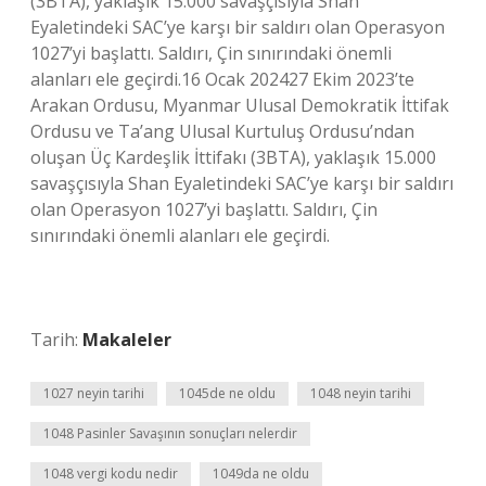
(3BTA), yaklaşık 15.000 savaşçısıyla Shan
Eyaletindeki SAC’ye karşı bir saldırı olan Operasyon
1027’yi başlattı. Saldırı, Çin sınırındaki önemli
alanları ele geçirdi.16 Ocak 202427 Ekim 2023’te
Arakan Ordusu, Myanmar Ulusal Demokratik İttifak
Ordusu ve Ta’ang Ulusal Kurtuluş Ordusu’ndan
oluşan Üç Kardeşlik İttifakı (3BTA), yaklaşık 15.000
savaşçısıyla Shan Eyaletindeki SAC’ye karşı bir saldırı
olan Operasyon 1027’yi başlattı. Saldırı, Çin
sınırındaki önemli alanları ele geçirdi.
Tarih:
Makaleler
1027 neyin tarihi
1045de ne oldu
1048 neyin tarihi
1048 Pasinler Savaşının sonuçları nelerdir
1048 vergi kodu nedir
1049da ne oldu