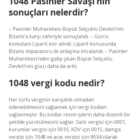
1048 Pasinler Savaşı’nın
sonuçları nelerdir?
– Pasinler Muharebesi Büyük Selçuklu Devleti’nin
Bizans’a karşı zaferiyle sonuçlandı. – Gürcü
komutanı Liparit esir alındı. Liparit konusunda
Bizans imparatoru ile anlaşma imzalandı. – Pasinler
Muharebesi’nden galip çıkan Büyük Selçuklu
Devleti’nin gücü daha da arttı.
1048 vergi kodu nedir?
Her türlü verginin karışıklık olmadan
ödenebilmesini sağlamak için vergi kodları
sağlanmıştır. Bu kodlar resmi işlerin daha düzenli bir
şekilde yürütülmesini sağlar. Gelir vergisi için 0001,
kurumlar vergisi için 0010, KDV için 0015, damga
vergisi için 1048 ve araç vergisi için 9034 olarak