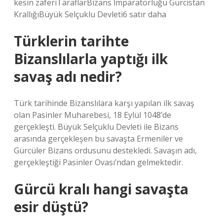
kesin zaferiTaraflarBizans İmparatorluğu Gürcistan
KrallığıBüyük Selçuklu Devleti6 satır daha
Türklerin tarihte
Bizanslılarla yaptığı ilk
savaş adı nedir?
Türk tarihinde Bizanslılara karşı yapılan ilk savaş
olan Pasinler Muharebesi, 18 Eylül 1048’de
gerçekleşti. Büyük Selçuklu Devleti ile Bizans
arasında gerçekleşen bu savaşta Ermeniler ve
Gürcüler Bizans ordusunu destekledi. Savaşın adı,
gerçekleştiği Pasinler Ovası’ndan gelmektedir.
Gürcü kralı hangi savaşta
esir düştü?