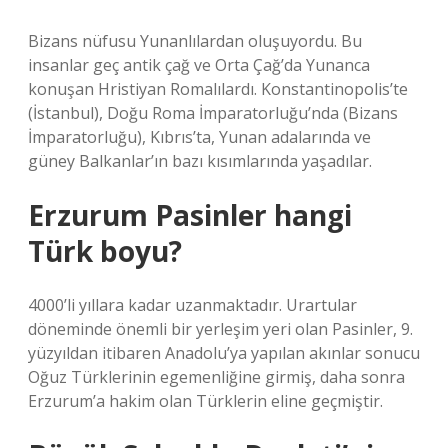
Bizans nüfusu Yunanlılardan oluşuyordu. Bu
insanlar geç antik çağ ve Orta Çağ’da Yunanca
konuşan Hristiyan Romalılardı. Konstantinopolis’te
(İstanbul), Doğu Roma İmparatorluğu’nda (Bizans
İmparatorluğu), Kıbrıs’ta, Yunan adalarında ve
güney Balkanlar’ın bazı kısımlarında yaşadılar.
Erzurum Pasinler hangi
Türk boyu?
4000’li yıllara kadar uzanmaktadır. Urartular
döneminde önemli bir yerleşim yeri olan Pasinler, 9.
yüzyıldan itibaren Anadolu’ya yapılan akınlar sonucu
Oğuz Türklerinin egemenliğine girmiş, daha sonra
Erzurum’a hakim olan Türklerin eline geçmiştir.