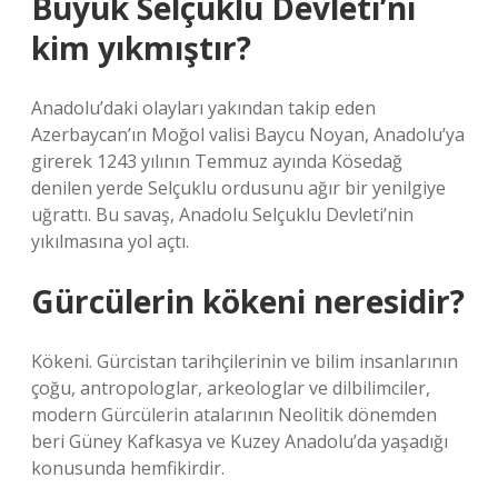
Büyük Selçuklu Devleti’ni
kim yıkmıştır?
Anadolu’daki olayları yakından takip eden
Azerbaycan’ın Moğol valisi Baycu Noyan, Anadolu’ya
girerek 1243 yılının Temmuz ayında Kösedağ
denilen yerde Selçuklu ordusunu ağır bir yenilgiye
uğrattı. Bu savaş, Anadolu Selçuklu Devleti’nin
yıkılmasına yol açtı.
Gürcülerin kökeni neresidir?
Kökeni. Gürcistan tarihçilerinin ve bilim insanlarının
çoğu, antropologlar, arkeologlar ve dilbilimciler,
modern Gürcülerin atalarının Neolitik dönemden
beri Güney Kafkasya ve Kuzey Anadolu’da yaşadığı
konusunda hemfikirdir.