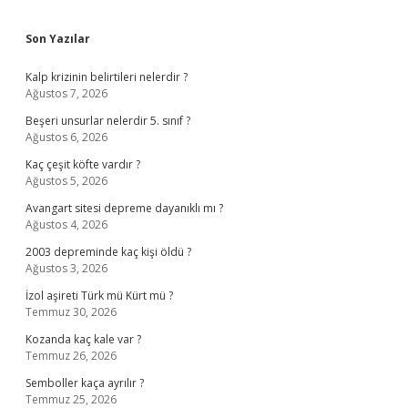
Sidebar
Son Yazılar
Kalp krizinin belirtileri nelerdir ?
Ağustos 7, 2026
Beşeri unsurlar nelerdir 5. sınıf ?
Ağustos 6, 2026
Kaç çeşit köfte vardır ?
Ağustos 5, 2026
Avangart sitesi depreme dayanıklı mı ?
Ağustos 4, 2026
2003 depreminde kaç kişi öldü ?
Ağustos 3, 2026
İzol aşireti Türk mü Kürt mü ?
Temmuz 30, 2026
Kozanda kaç kale var ?
Temmuz 26, 2026
Semboller kaça ayrılır ?
Temmuz 25, 2026