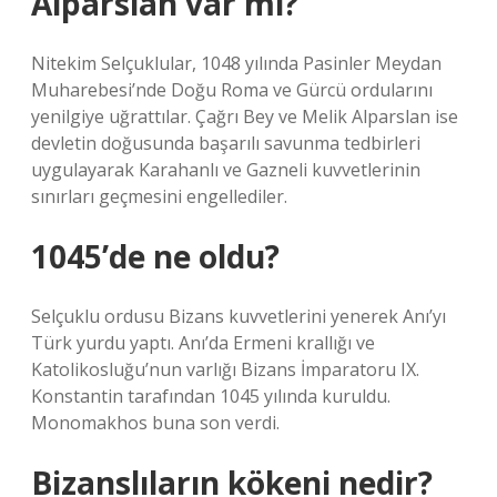
Alparslan var mı?
Nitekim Selçuklular, 1048 yılında Pasinler Meydan
Muharebesi’nde Doğu Roma ve Gürcü ordularını
yenilgiye uğrattılar. Çağrı Bey ve Melik Alparslan ise
devletin doğusunda başarılı savunma tedbirleri
uygulayarak Karahanlı ve Gazneli kuvvetlerinin
sınırları geçmesini engellediler.
1045’de ne oldu?
Selçuklu ordusu Bizans kuvvetlerini yenerek Anı’yı
Türk yurdu yaptı. Anı’da Ermeni krallığı ve
Katolikosluğu’nun varlığı Bizans İmparatoru IX.
Konstantin tarafından 1045 yılında kuruldu.
Monomakhos buna son verdi.
Bizanslıların kökeni nedir?