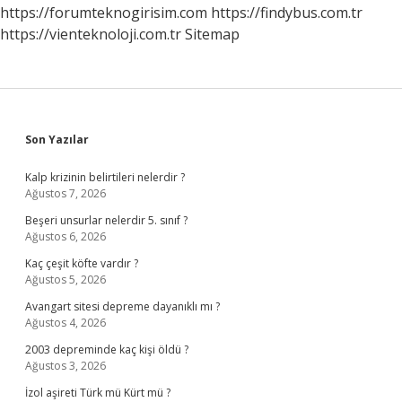
https://forumteknogirisim.com
https://findybus.com.tr
https://vienteknoloji.com.tr
Sitemap
Sidebar
Son Yazılar
Kalp krizinin belirtileri nelerdir ?
Ağustos 7, 2026
Beşeri unsurlar nelerdir 5. sınıf ?
Ağustos 6, 2026
Kaç çeşit köfte vardır ?
Ağustos 5, 2026
Avangart sitesi depreme dayanıklı mı ?
Ağustos 4, 2026
2003 depreminde kaç kişi öldü ?
Ağustos 3, 2026
İzol aşireti Türk mü Kürt mü ?