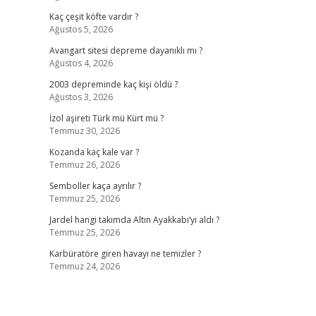
Kaç çeşit köfte vardır ?
Ağustos 5, 2026
Avangart sitesi depreme dayanıklı mı ?
Ağustos 4, 2026
2003 depreminde kaç kişi öldü ?
Ağustos 3, 2026
İzol aşireti Türk mü Kürt mü ?
Temmuz 30, 2026
Kozanda kaç kale var ?
Temmuz 26, 2026
Semboller kaça ayrılır ?
Temmuz 25, 2026
Jardel hangi takımda Altın Ayakkabı’yı aldı ?
Temmuz 25, 2026
Karbüratöre giren havayı ne temizler ?
Temmuz 24, 2026