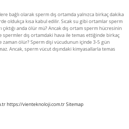
ere bağlı olarak sperm dış ortamda yalnızca birkaç dakika
rde oldukça kısa kabul edilir. Sıcak su gibi ortamlar sperm
arı çıktığı anda ölür mü? Ancak dış ortam sperm hücresinin
 spermler dış ortamdaki hava ile temas ettiğinde birkaç
 ne zaman ölür? Sperm dişi vücudunun içinde 3-5 gün
maz. Ancak, sperm vücut dışındaki kimyasallarla temas
.tr
https://vienteknoloji.com.tr
Sitemap