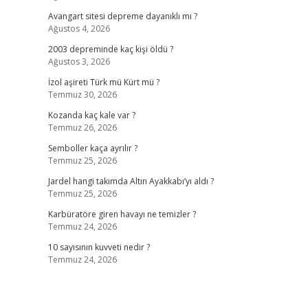
Avangart sitesi depreme dayanıklı mı ?
Ağustos 4, 2026
2003 depreminde kaç kişi öldü ?
Ağustos 3, 2026
İzol aşireti Türk mü Kürt mü ?
Temmuz 30, 2026
Kozanda kaç kale var ?
Temmuz 26, 2026
Semboller kaça ayrılır ?
Temmuz 25, 2026
Jardel hangi takımda Altın Ayakkabı’yı aldı ?
Temmuz 25, 2026
Karbüratöre giren havayı ne temizler ?
Temmuz 24, 2026
10 sayısının kuvveti nedir ?
Temmuz 24, 2026