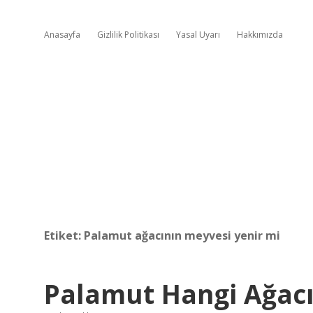
Anasayfa
Gizlilik Politikası
Yasal Uyarı
Hakkımızda
Etiket:
Palamut ağacının meyvesi yenir mi
Palamut Hangi Ağacı