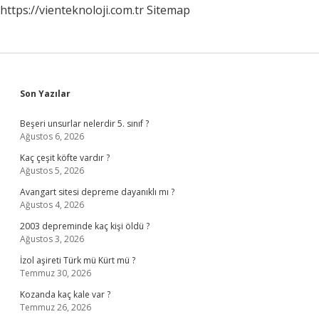
https://vienteknoloji.com.tr
Sitemap
Sidebar
Son Yazılar
Beşeri unsurlar nelerdir 5. sınıf ?
Ağustos 6, 2026
Kaç çeşit köfte vardır ?
Ağustos 5, 2026
Avangart sitesi depreme dayanıklı mı ?
Ağustos 4, 2026
2003 depreminde kaç kişi öldü ?
Ağustos 3, 2026
İzol aşireti Türk mü Kürt mü ?
Temmuz 30, 2026
Kozanda kaç kale var ?
Temmuz 26, 2026