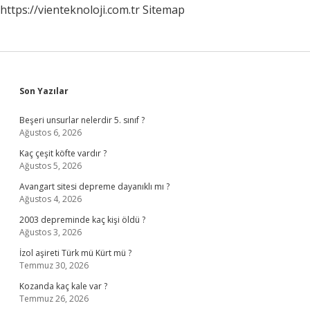
https://vienteknoloji.com.tr
Sitemap
Sidebar
Son Yazılar
Beşeri unsurlar nelerdir 5. sınıf ?
Ağustos 6, 2026
Kaç çeşit köfte vardır ?
Ağustos 5, 2026
Avangart sitesi depreme dayanıklı mı ?
Ağustos 4, 2026
2003 depreminde kaç kişi öldü ?
Ağustos 3, 2026
İzol aşireti Türk mü Kürt mü ?
Temmuz 30, 2026
Kozanda kaç kale var ?
Temmuz 26, 2026