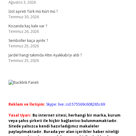
Ağustos 3, 2026
İzol aşireti Türk mü Kürt mü ?
Temmuz 30, 2026
Kozanda kaç kale var ?
Temmuz 26, 2026
Semboller kaça ayrılır ?
Temmuz 25, 2026
Jardel hangi takımda Altın Ayakkabı’yı aldı ?
Temmuz 25, 2026
Reklam ve İletişim:
Skype: live:.cid.575569c608265c69
Yasal Uyarı:
Bu internet sitesi, herhangi bir marka, kurum
veya şahıs şirketi ile hiçbir bağlantısı bulunmamaktadır.
Sitede yalnızca kendi hazırladığımız makaleler
paylaşılmaktadır. Burada yer alan içerikler haber niteliği