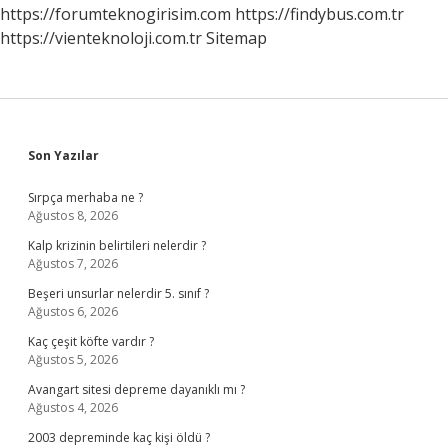
https://forumteknogirisim.com
https://findybus.com.tr
https://vienteknoloji.com.tr
Sitemap
Sidebar
Son Yazılar
Sırpça merhaba ne ?
Ağustos 8, 2026
Kalp krizinin belirtileri nelerdir ?
Ağustos 7, 2026
Beşeri unsurlar nelerdir 5. sınıf ?
Ağustos 6, 2026
Kaç çeşit köfte vardır ?
Ağustos 5, 2026
Avangart sitesi depreme dayanıklı mı ?
Ağustos 4, 2026
2003 depreminde kaç kişi öldü ?