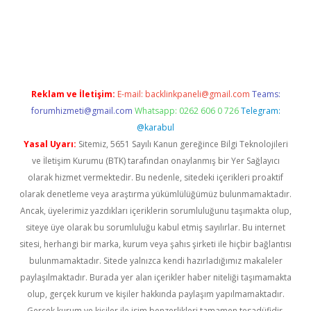
xbett.net/
betexper.xyz
Reklam ve İletişim:
E-mail:
backlinkpaneli@gmail.com
Teams:
forumhizmeti@gmail.com
Whatsapp: 0262 606 0 726
Telegram:
@karabul
Yasal Uyarı:
Sitemiz, 5651 Sayılı Kanun gereğince Bilgi Teknolojileri
ve İletişim Kurumu (BTK) tarafından onaylanmış bir Yer Sağlayıcı
olarak hizmet vermektedir. Bu nedenle, sitedeki içerikleri proaktif
olarak denetleme veya araştırma yükümlülüğümüz bulunmamaktadır.
Ancak, üyelerimiz yazdıkları içeriklerin sorumluluğunu taşımakta olup,
siteye üye olarak bu sorumluluğu kabul etmiş sayılırlar. Bu internet
sitesi, herhangi bir marka, kurum veya şahıs şirketi ile hiçbir bağlantısı
bulunmamaktadır. Sitede yalnızca kendi hazırladığımız makaleler
paylaşılmaktadır. Burada yer alan içerikler haber niteliği taşımamakta
olup, gerçek kurum ve kişiler hakkında paylaşım yapılmamaktadır.
Gerçek kurum ve kişiler ile isim benzerlikleri tamamen tesadüfidir.