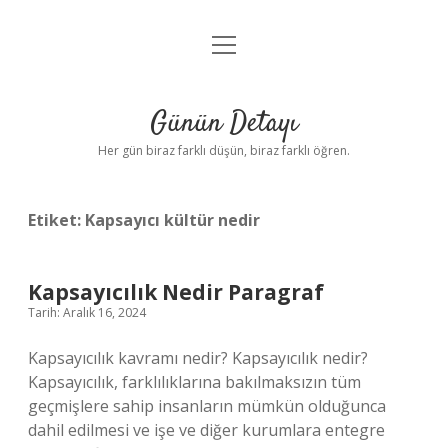
menüyü
Anasayfa
aç
Gizlilik Politikası
Günün Detayı
Yasal Uyarı
Her gün biraz farklı düşün, biraz farklı öğren.
Hakkımızda
Etiket:
Kapsayıcı kültür nedir
Kapsayıcılık Nedir Paragraf
Tarih: Aralık 16, 2024
Kapsayıcılık kavramı nedir? Kapsayıcılık nedir?
Kapsayıcılık, farklılıklarına bakılmaksızın tüm
geçmişlere sahip insanların mümkün olduğunca
dahil edilmesi ve işe ve diğer kurumlara entegre