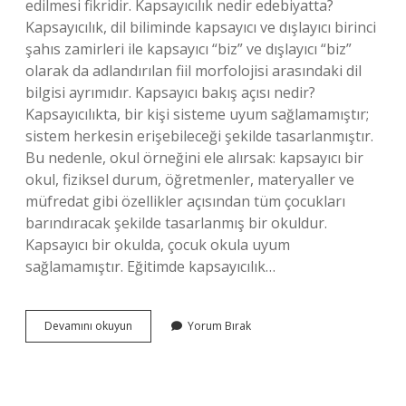
edilmesi fikridir. Kapsayıcılık nedir edebiyatta?
Kapsayıcılık, dil biliminde kapsayıcı ve dışlayıcı birinci
şahıs zamirleri ile kapsayıcı “biz” ve dışlayıcı “biz”
olarak da adlandırılan fiil morfolojisi arasındaki dil
bilgisi ayrımıdır. Kapsayıcı bakış açısı nedir?
Kapsayıcılıkta, bir kişi sisteme uyum sağlamamıştır;
sistem herkesin erişebileceği şekilde tasarlanmıştır.
Bu nedenle, okul örneğini ele alırsak: kapsayıcı bir
okul, fiziksel durum, öğretmenler, materyaller ve
müfredat gibi özellikler açısından tüm çocukları
barındıracak şekilde tasarlanmış bir okuldur.
Kapsayıcı bir okulda, çocuk okula uyum
sağlamamıştır. Eğitimde kapsayıcılık…
Kapsayıcılık
Devamını okuyun
Yorum Bırak
Nedir
Paragraf