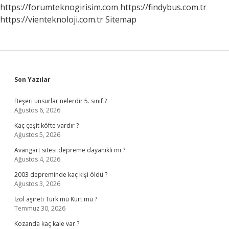
https://forumteknogirisim.com
https://findybus.com.tr
https://vienteknoloji.com.tr
Sitemap
Sidebar
Son Yazılar
Beşeri unsurlar nelerdir 5. sınıf ?
Ağustos 6, 2026
Kaç çeşit köfte vardır ?
Ağustos 5, 2026
Avangart sitesi depreme dayanıklı mı ?
Ağustos 4, 2026
2003 depreminde kaç kişi öldü ?
Ağustos 3, 2026
İzol aşireti Türk mü Kürt mü ?
Temmuz 30, 2026
Kozanda kaç kale var ?