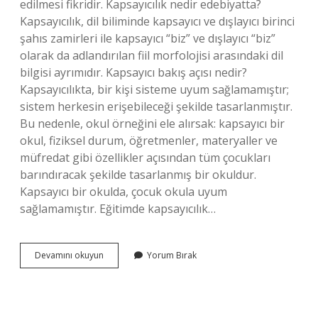
edilmesi fikridir. Kapsayıcılık nedir edebiyatta?
Kapsayıcılık, dil biliminde kapsayıcı ve dışlayıcı birinci
şahıs zamirleri ile kapsayıcı “biz” ve dışlayıcı “biz”
olarak da adlandırılan fiil morfolojisi arasındaki dil
bilgisi ayrımıdır. Kapsayıcı bakış açısı nedir?
Kapsayıcılıkta, bir kişi sisteme uyum sağlamamıştır;
sistem herkesin erişebileceği şekilde tasarlanmıştır.
Bu nedenle, okul örneğini ele alırsak: kapsayıcı bir
okul, fiziksel durum, öğretmenler, materyaller ve
müfredat gibi özellikler açısından tüm çocukları
barındıracak şekilde tasarlanmış bir okuldur.
Kapsayıcı bir okulda, çocuk okula uyum
sağlamamıştır. Eğitimde kapsayıcılık…
Kapsayıcılık
Devamını okuyun
Yorum Bırak
Nedir
Paragraf