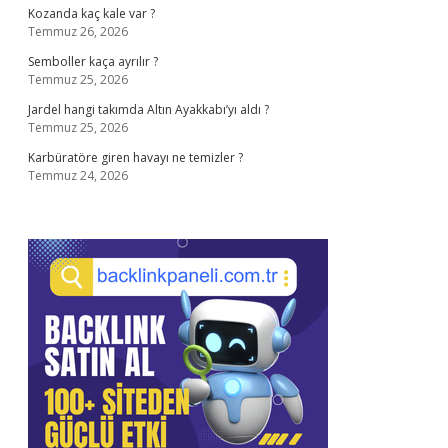
Kozanda kaç kale var ?
Temmuz 26, 2026
Semboller kaça ayrılır ?
Temmuz 25, 2026
Jardel hangi takımda Altın Ayakkabı’yı aldı ?
Temmuz 25, 2026
Karbüratöre giren havayı ne temizler ?
Temmuz 24, 2026