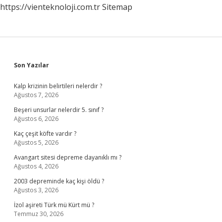
https://vienteknoloji.com.tr
Sitemap
Sidebar
Son Yazılar
Kalp krizinin belirtileri nelerdir ?
Ağustos 7, 2026
Beşeri unsurlar nelerdir 5. sınıf ?
Ağustos 6, 2026
Kaç çeşit köfte vardır ?
Ağustos 5, 2026
Avangart sitesi depreme dayanıklı mı ?
Ağustos 4, 2026
2003 depreminde kaç kişi öldü ?
Ağustos 3, 2026
İzol aşireti Türk mü Kürt mü ?
Temmuz 30, 2026