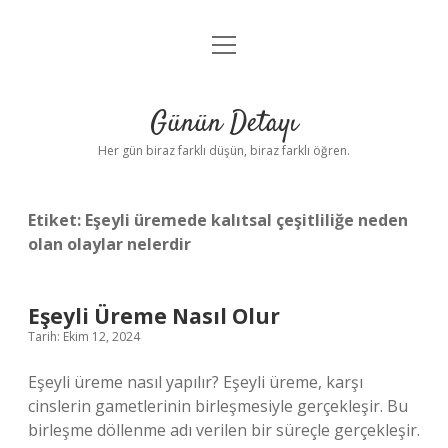
menüyü
Anasayfa
aç
Gizlilik Politikası
Günün Detayı
Yasal Uyarı
Her gün biraz farklı düşün, biraz farklı öğren.
Hakkımızda
Etiket:
Eşeyli üremede kalıtsal çeşitliliğe neden
olan olaylar nelerdir
Eşeyli Üreme Nasıl Olur
Tarih: Ekim 12, 2024
Eşeyli üreme nasıl yapılır? Eşeyli üreme, karşı
cinslerin gametlerinin birleşmesiyle gerçekleşir. Bu
birleşme döllenme adı verilen bir süreçle gerçekleşir.