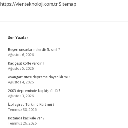
https://vienteknoloji.com.tr
Sitemap
Sidebar
Son Yazılar
Beşeri unsurlar nelerdir 5. sınıf ?
Ağustos 6, 2026
Kaç çeşit köfte vardır ?
Ağustos 5, 2026
Avangart sitesi depreme dayanıklı mı ?
Ağustos 4, 2026
2003 depreminde kaç kişi öldü ?
Ağustos 3, 2026
İzol aşireti Türk mü Kürt mü ?
Temmuz 30, 2026
Kozanda kaç kale var ?
Temmuz 26, 2026