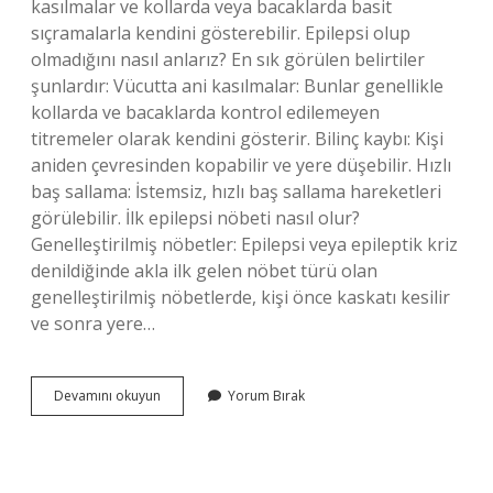
kasılmalar ve kollarda veya bacaklarda basit
sıçramalarla kendini gösterebilir. Epilepsi olup
olmadığını nasıl anlarız? En sık görülen belirtiler
şunlardır: Vücutta ani kasılmalar: Bunlar genellikle
kollarda ve bacaklarda kontrol edilemeyen
titremeler olarak kendini gösterir. Bilinç kaybı: Kişi
aniden çevresinden kopabilir ve yere düşebilir. Hızlı
baş sallama: İstemsiz, hızlı baş sallama hareketleri
görülebilir. İlk epilepsi nöbeti nasıl olur?
Genelleştirilmiş nöbetler: Epilepsi veya epileptik kriz
denildiğinde akla ilk gelen nöbet türü olan
genelleştirilmiş nöbetlerde, kişi önce kaskatı kesilir
ve sonra yere…
Epilepsi
Devamını okuyun
Yorum Bırak
Hastalığının
Ilk
Belirtileri
Nelerdir