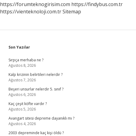
https://forumteknogirisim.com
https://findybus.com.tr
https://vienteknoloji.com.tr
Sitemap
Sidebar
Son Yazılar
Sırpça merhaba ne ?
Ağustos 8, 2026
Kalp krizinin belirtileri nelerdir ?
Ağustos 7, 2026
Beşeri unsurlar nelerdir 5. sınıf ?
Ağustos 6, 2026
Kaç çeşit köfte vardır ?
Ağustos 5, 2026
Avangart sitesi depreme dayanıklı mı ?
Ağustos 4, 2026
2003 depreminde kaç kişi öldü ?