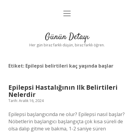
menüyü
Anasayfa
aç
Gizlilik Politikası
Günün Detayı
Yasal Uyarı
Her gün biraz farklı düşün, biraz farklı öğren.
Hakkımızda
Etiket:
Epilepsi belirtileri kaç yaşında başlar
Epilepsi Hastalığının Ilk Belirtileri
Nelerdir
Tarih: Aralık 16, 2024
Epilepsi başlangıcında ne olur? Epilepsi nasıl başlar?
Nöbetlerin başlangıcı başlangıçta çok kısa süreli de
olsa dalıp gitme ve bakma, 1-2 saniye süren