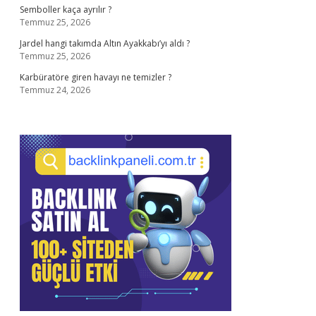
Semboller kaça ayrılır ?
Temmuz 25, 2026
Jardel hangi takımda Altın Ayakkabı’yı aldı ?
Temmuz 25, 2026
Karbüratöre giren havayı ne temizler ?
Temmuz 24, 2026