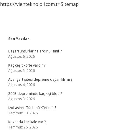
https://vienteknoloji.com.tr
Sitemap
Sidebar
Son Yazılar
Beşeri unsurlar nelerdir 5. sınıf ?
Ağustos 6, 2026
Kaç çeşit köfte vardır ?
Ağustos 5, 2026
Avangart sitesi depreme dayanıklı mı ?
Ağustos 4, 2026
2003 depreminde kaç kişi öldü ?
Ağustos 3, 2026
İzol aşireti Türk mü Kürt mü ?
Temmuz 30, 2026
Kozanda kaç kale var ?
Temmuz 26, 2026