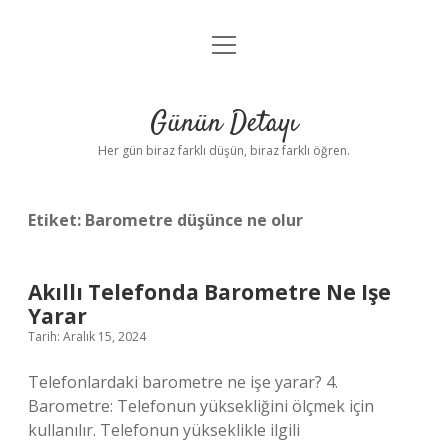
menüyü
Anasayfa
aç
Gizlilik Politikası
Günün Detayı
Yasal Uyarı
Her gün biraz farklı düşün, biraz farklı öğren.
Hakkımızda
Etiket:
Barometre düşünce ne olur
Akıllı Telefonda Barometre Ne Işe
Yarar
Tarih: Aralık 15, 2024
Telefonlardaki barometre ne işe yarar? 4.
Barometre: Telefonun yüksekliğini ölçmek için
kullanılır. Telefonun yükseklikle ilgili