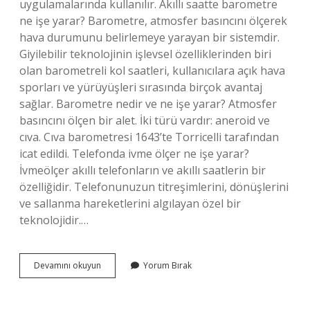
uygulamalarında kullanılır. Akıllı saatte barometre
ne işe yarar? Barometre, atmosfer basıncını ölçerek
hava durumunu belirlemeye yarayan bir sistemdir.
Giyilebilir teknolojinin işlevsel özelliklerinden biri
olan barometreli kol saatleri, kullanıcılara açık hava
sporları ve yürüyüşleri sırasında birçok avantaj
sağlar. Barometre nedir ve ne işe yarar? Atmosfer
basıncını ölçen bir alet. İki türü vardır: aneroid ve
cıva. Cıva barometresi 1643’te Torricelli tarafından
icat edildi. Telefonda ivme ölçer ne işe yarar?
İvmeölçer akıllı telefonların ve akıllı saatlerin bir
özelliğidir. Telefonunuzun titreşimlerini, dönüşlerini
ve sallanma hareketlerini algılayan özel bir
teknolojidir.…
Akıllı
Devamını okuyun
Yorum Bırak
Telefonda
Barometre
Ne