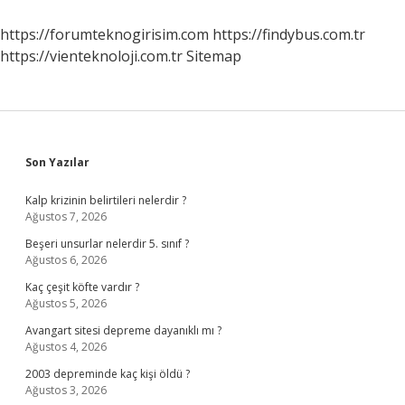
Işe
Yarar
https://forumteknogirisim.com
https://findybus.com.tr
https://vienteknoloji.com.tr
Sitemap
Sidebar
Son Yazılar
Kalp krizinin belirtileri nelerdir ?
Ağustos 7, 2026
Beşeri unsurlar nelerdir 5. sınıf ?
Ağustos 6, 2026
Kaç çeşit köfte vardır ?
Ağustos 5, 2026
Avangart sitesi depreme dayanıklı mı ?
Ağustos 4, 2026
2003 depreminde kaç kişi öldü ?
Ağustos 3, 2026