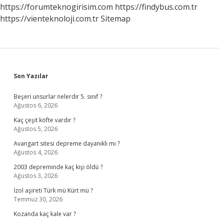
https://forumteknogirisim.com
https://findybus.com.tr
https://vienteknoloji.com.tr
Sitemap
Sidebar
Son Yazılar
Beşeri unsurlar nelerdir 5. sınıf ?
Ağustos 6, 2026
Kaç çeşit köfte vardır ?
Ağustos 5, 2026
Avangart sitesi depreme dayanıklı mı ?
Ağustos 4, 2026
2003 depreminde kaç kişi öldü ?
Ağustos 3, 2026
İzol aşireti Türk mü Kürt mü ?
Temmuz 30, 2026
Kozanda kaç kale var ?