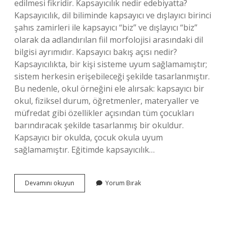
edilmesi fikridir. Kapsayıcılık nedir edebiyatta?
Kapsayıcılık, dil biliminde kapsayıcı ve dışlayıcı birinci
şahıs zamirleri ile kapsayıcı “biz” ve dışlayıcı “biz”
olarak da adlandırılan fiil morfolojisi arasındaki dil
bilgisi ayrımıdır. Kapsayıcı bakış açısı nedir?
Kapsayıcılıkta, bir kişi sisteme uyum sağlamamıştır;
sistem herkesin erişebileceği şekilde tasarlanmıştır.
Bu nedenle, okul örneğini ele alırsak: kapsayıcı bir
okul, fiziksel durum, öğretmenler, materyaller ve
müfredat gibi özellikler açısından tüm çocukları
barındıracak şekilde tasarlanmış bir okuldur.
Kapsayıcı bir okulda, çocuk okula uyum
sağlamamıştır. Eğitimde kapsayıcılık…
Kapsayıcılık
Devamını okuyun
Yorum Bırak
Nedir
Paragraf