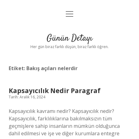
menüyü
Anasayfa
aç
Gizlilik Politikası
Günün Detayı
Yasal Uyarı
Her gün biraz farklı düşün, biraz farklı öğren.
Hakkımızda
Etiket:
Bakış açıları nelerdir
Kapsayıcılık Nedir Paragraf
Tarih: Aralık 16, 2024
Kapsayıcılık kavramı nedir? Kapsayıcılık nedir?
Kapsayıcılık, farklılıklarına bakılmaksızın tüm
geçmişlere sahip insanların mümkün olduğunca
dahil edilmesi ve işe ve diğer kurumlara entegre