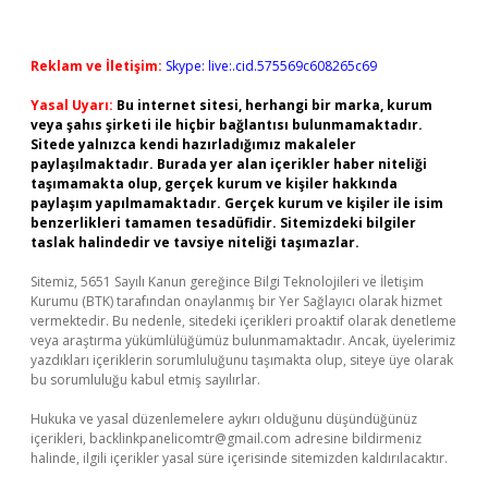
Reklam ve İletişim:
Skype: live:.cid.575569c608265c69
Yasal Uyarı:
Bu internet sitesi, herhangi bir marka, kurum
veya şahıs şirketi ile hiçbir bağlantısı bulunmamaktadır.
Sitede yalnızca kendi hazırladığımız makaleler
paylaşılmaktadır. Burada yer alan içerikler haber niteliği
taşımamakta olup, gerçek kurum ve kişiler hakkında
paylaşım yapılmamaktadır. Gerçek kurum ve kişiler ile isim
benzerlikleri tamamen tesadüfidir. Sitemizdeki bilgiler
taslak halindedir ve tavsiye niteliği taşımazlar.
Sitemiz, 5651 Sayılı Kanun gereğince Bilgi Teknolojileri ve İletişim
Kurumu (BTK) tarafından onaylanmış bir Yer Sağlayıcı olarak hizmet
vermektedir. Bu nedenle, sitedeki içerikleri proaktif olarak denetleme
veya araştırma yükümlülüğümüz bulunmamaktadır. Ancak, üyelerimiz
yazdıkları içeriklerin sorumluluğunu taşımakta olup, siteye üye olarak
bu sorumluluğu kabul etmiş sayılırlar.
Hukuka ve yasal düzenlemelere aykırı olduğunu düşündüğünüz
içerikleri,
backlinkpanelicomtr@gmail.com
adresine bildirmeniz
halinde, ilgili içerikler yasal süre içerisinde sitemizden kaldırılacaktır.