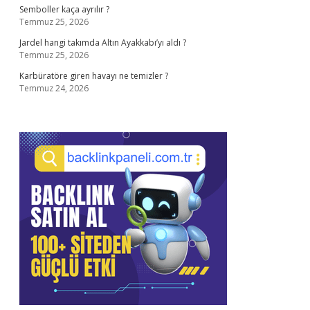
Semboller kaça ayrılır ?
Temmuz 25, 2026
Jardel hangi takımda Altın Ayakkabı’yı aldı ?
Temmuz 25, 2026
Karbüratöre giren havayı ne temizler ?
Temmuz 24, 2026