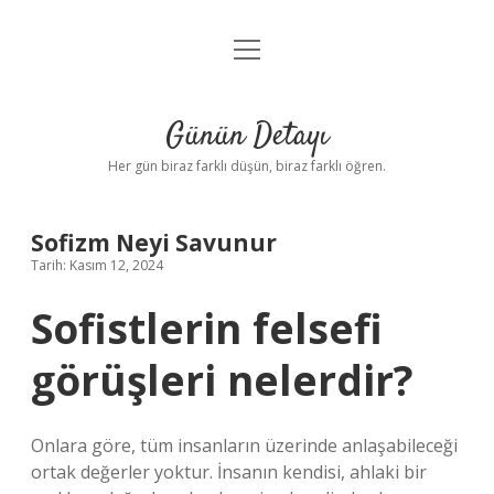
menüyü
Anasayfa
aç
Gizlilik Politikası
Günün Detayı
Yasal Uyarı
Her gün biraz farklı düşün, biraz farklı öğren.
Hakkımızda
Sofizm Neyi Savunur
Tarih: Kasım 12, 2024
Sofistlerin felsefi
görüşleri nelerdir?
Onlara göre, tüm insanların üzerinde anlaşabileceği
ortak değerler yoktur. İnsanın kendisi, ahlaki bir