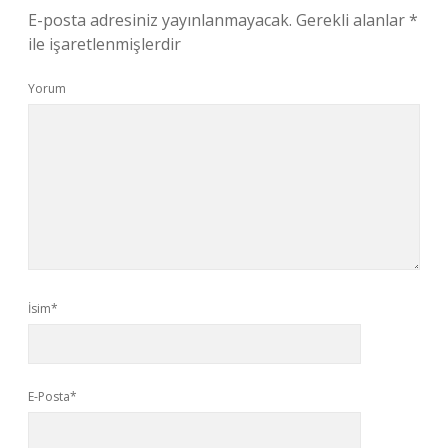
E-posta adresiniz yayınlanmayacak.
Gerekli alanlar
*
ile işaretlenmişlerdir
Yorum
İsim*
E-Posta*