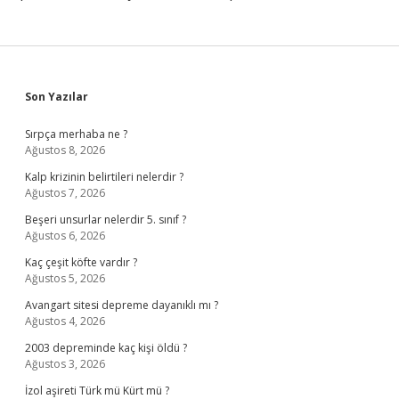
Sidebar
Son Yazılar
Sırpça merhaba ne ?
Ağustos 8, 2026
Kalp krizinin belirtileri nelerdir ?
Ağustos 7, 2026
Beşeri unsurlar nelerdir 5. sınıf ?
Ağustos 6, 2026
Kaç çeşit köfte vardır ?
Ağustos 5, 2026
Avangart sitesi depreme dayanıklı mı ?
Ağustos 4, 2026
2003 depreminde kaç kişi öldü ?
Ağustos 3, 2026
İzol aşireti Türk mü Kürt mü ?