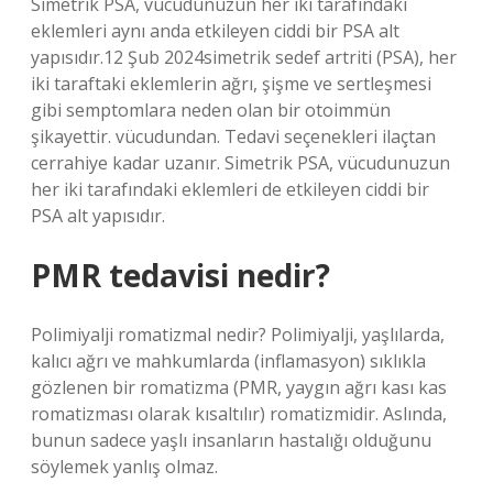
Simetrik PSA, vücudunuzun her iki tarafındaki
eklemleri aynı anda etkileyen ciddi bir PSA alt
yapısıdır.12 Şub 2024simetrik sedef artriti (PSA), her
iki taraftaki eklemlerin ağrı, şişme ve sertleşmesi
gibi semptomlara neden olan bir otoimmün
şikayettir. vücudundan. Tedavi seçenekleri ilaçtan
cerrahiye kadar uzanır. Simetrik PSA, vücudunuzun
her iki tarafındaki eklemleri de etkileyen ciddi bir
PSA alt yapısıdır.
PMR tedavisi nedir?
Polimiyalji romatizmal nedir? Polimiyalji, yaşlılarda,
kalıcı ağrı ve mahkumlarda (inflamasyon) sıklıkla
gözlenen bir romatizma (PMR, yaygın ağrı kası kas
romatizması olarak kısaltılır) romatizmidir. Aslında,
bunun sadece yaşlı insanların hastalığı olduğunu
söylemek yanlış olmaz.