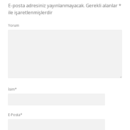
E-posta adresiniz yayınlanmayacak.
Gerekli alanlar
*
ile işaretlenmişlerdir
Yorum
İsim*
E-Posta*