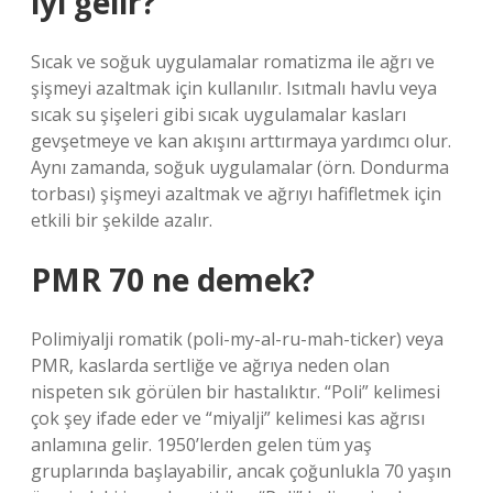
iyi gelir?
Sıcak ve soğuk uygulamalar romatizma ile ağrı ve
şişmeyi azaltmak için kullanılır. Isıtmalı havlu veya
sıcak su şişeleri gibi sıcak uygulamalar kasları
gevşetmeye ve kan akışını arttırmaya yardımcı olur.
Aynı zamanda, soğuk uygulamalar (örn. Dondurma
torbası) şişmeyi azaltmak ve ağrıyı hafifletmek için
etkili bir şekilde azalır.
PMR 70 ne demek?
Polimiyalji romatik (poli-my-al-ru-mah-ticker) veya
PMR, kaslarda sertliğe ve ağrıya neden olan
nispeten sık görülen bir hastalıktır. “Poli” kelimesi
çok şey ifade eder ve “miyalji” kelimesi kas ağrısı
anlamına gelir. 1950’lerden gelen tüm yaş
gruplarında başlayabilir, ancak çoğunlukla 70 yaşın