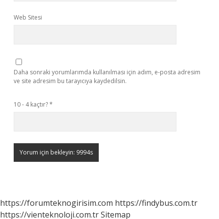
Web Sitesi
Daha sonraki yorumlarımda kullanılması için adım, e-posta adresim
ve site adresim bu tarayıcıya kaydedilsin.
10 - 4 kaçtır?
*
https://forumteknogirisim.com
https://findybus.com.tr
https://vienteknoloji.com.tr
Sitemap