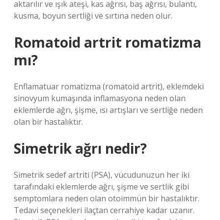
aktarılır ve ışık ateşi, kas ağrısı, baş ağrısı, bulantı,
kusma, boyun sertliği ve sırtına neden olur.
Romatoid artrit romatizma
mı?
Enflamatuar romatizma (romatoid artrit), eklemdeki
sinovyum kumaşında inflamasyona neden olan
eklemlerde ağrı, şişme, ısı artışları ve sertliğe neden
olan bir hastalıktır.
Simetrik ağrı nedir?
Simetrik sedef artriti (PSA), vücudunuzun her iki
tarafındaki eklemlerde ağrı, şişme ve sertlik gibi
semptomlara neden olan otoimmün bir hastalıktır.
Tedavi seçenekleri ilaçtan cerrahiye kadar uzanır.