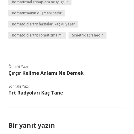
Romatizmal iltihaplara ne iyi gelir
Romatizmanın düşmanı nedir
Romatoid artrit hastaları kaç yıl yaşar
Romatoid artrit romatizma mı
Simetrik ağrı nedir
Önceki Yazı
Çırçır Kelime Anlamı Ne Demek
Sonraki Yazı
Trt Radyoları Kaç Tane
Bir yanıt yazın