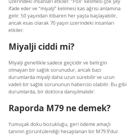
üzerindeki insanları etkiler. “Poli” kelimesi çok şey
ifade eder ve “miyalji” kelimesi kas ağrısı anlamına
gelir. 50 yaşından itibaren her yaşta başlayabilir,
ancak esas olarak 70 yaşın üzerindeki insanları
etkiler.
Miyalji ciddi mi?
Miyalji genellikle sadece geçicidir ve belirgin
olmayan bir sağlık sorunudur, ancak bazı
durumlarda miyalji daha uzun sürebilir ve uzun
vadeli bir sağlık sorununun habercisi olabilir. Bu gibi
durumlarda, bir doktora danışılmalıdır.
Raporda M79 ne demek?
Yumuşak doku bozukluğu, geri ödeme amaçlı
tanının görüntülendiği hesaplanan bir M79.9’dur.