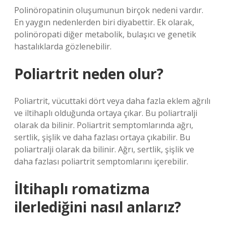
Polinöropatinin oluşumunun birçok nedeni vardır.
En yaygın nedenlerden biri diyabettir. Ek olarak,
polinöropati diğer metabolik, bulaşıcı ve genetik
hastalıklarda gözlenebilir.
Poliartrit neden olur?
Poliartrit, vücuttaki dört veya daha fazla eklem ağrılı
ve iltihaplı olduğunda ortaya çıkar. Bu poliartralji
olarak da bilinir. Poliartrit semptomlarında ağrı,
sertlik, şişlik ve daha fazlası ortaya çıkabilir. Bu
poliartralji olarak da bilinir. Ağrı, sertlik, şişlik ve
daha fazlası poliartrit semptomlarını içerebilir.
İltihaplı romatizma
ilerlediğini nasıl anlarız?