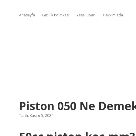
Anasayfa
Gizlilik Politikası
Yasal Uyarı
Hakkımızda
Piston 050 Ne Deme
Tarih: Kasım 5, 2024