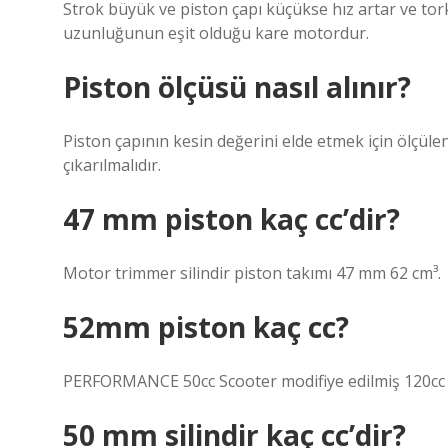
Strok büyük ve piston çapı küçükse hız artar ve tork
uzunluğunun eşit olduğu kare motordur.
Piston ölçüsü nasıl alınır?
Piston çapının kesin değerini elde etmek için ölçülen
çıkarılmalıdır.
47 mm piston kaç cc’dir?
Motor trimmer silindir piston takımı 47 mm 62 cm³.
52mm piston kaç cc?
PERFORMANCE 50cc Scooter modifiye edilmiş 120cc s
50 mm silindir kaç cc’dir?