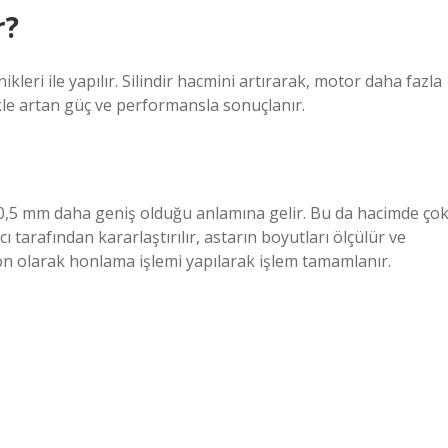
r?
ikleri ile yapılır. Silindir hacmini artırarak, motor daha fazla
ikle artan güç ve performansla sonuçlanır.
n 0,5 mm daha geniş olduğu anlamına gelir. Bu da hacimde ço
 tarafından kararlaştırılır, astarın boyutları ölçülür ve
Son olarak honlama işlemi yapılarak işlem tamamlanır.