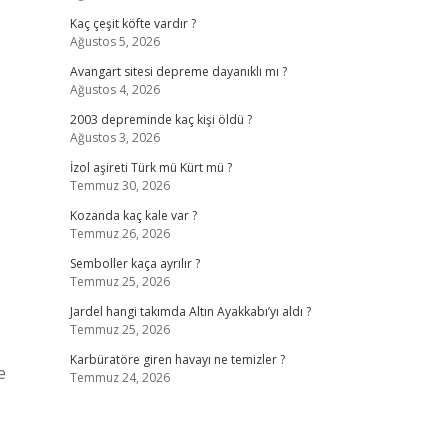
Kaç çeşit köfte vardır ?
Ağustos 5, 2026
Avangart sitesi depreme dayanıklı mı ?
Ağustos 4, 2026
2003 depreminde kaç kişi öldü ?
Ağustos 3, 2026
İzol aşireti Türk mü Kürt mü ?
Temmuz 30, 2026
Kozanda kaç kale var ?
Temmuz 26, 2026
Semboller kaça ayrılır ?
Temmuz 25, 2026
Jardel hangi takımda Altın Ayakkabı’yı aldı ?
Temmuz 25, 2026
Karbüratöre giren havayı ne temizler ?
e
Temmuz 24, 2026