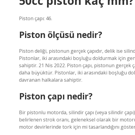
50cc piston kaç mm?
Piston çapı: 46.
Piston ölçüsü nedir?
Piston deliği, pistonun gerçek çapıdır, delik ise si
Pistonlar, iki arasındaki boşluğu doldurmak için ge
sahiptir. 21 Nis 2022. Piston çapı, pistonun gerçek 
daha büyüktür. Pistonlar, iki arasındaki boşluğu do
davranan halkalara sahiptir.
Piston çapı nedir?
Bir pistonlu motorda, silindir çapı (veya silindir çapı
belirlenen strok oranı, geleneksel olarak bir moto
motor devirlerinde tork için mi tasarlandığını göster