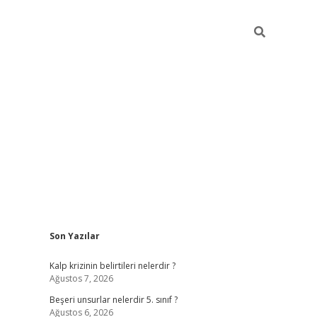
Sidebar
Son Yazılar
Kalp krizinin belirtileri nelerdir ?
Ağustos 7, 2026
Beşeri unsurlar nelerdir 5. sınıf ?
Ağustos 6, 2026