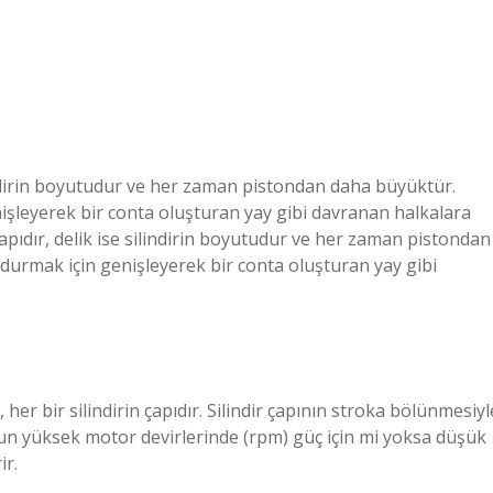
lindirin boyutudur ve her zaman pistondan daha büyüktür.
nişleyerek bir conta oluşturan yay gibi davranan halkalara
çapıdır, delik ise silindirin boyutudur ve her zaman pistondan
ldurmak için genişleyerek bir conta oluşturan yay gibi
), her bir silindirin çapıdır. Silindir çapının stroka bölünmesiyl
run yüksek motor devirlerinde (rpm) güç için mi yoksa düşük
ir.