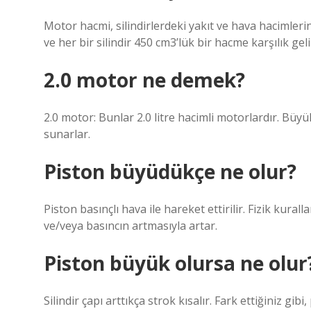
Motor hacmi, silindirlerdeki yakıt ve hava hacimlerinin
ve her bir silindir 450 cm3’lük bir hacme karşılık geli
2.0 motor ne demek?
2.0 motor: Bunlar 2.0 litre hacimli motorlardır. Büyü
sunarlar.
Piston büyüdükçe ne olur?
Piston basınçlı hava ile hareket ettirilir. Fizik kura
ve/veya basıncın artmasıyla artar.
Piston büyük olursa ne olur
Silindir çapı arttıkça strok kısalır. Fark ettiğiniz g