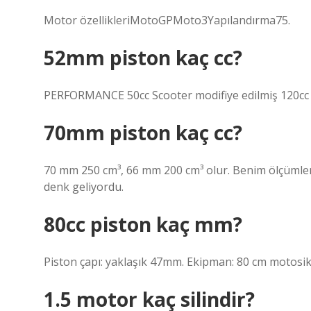
Motor özellikleriMotoGPMoto3Yapılandırma75.
52mm piston kaç cc?
PERFORMANCE 50cc Scooter modifiye edilmiş 120cc s
70mm piston kaç cc?
70 mm 250 cm³, 66 mm 200 cm³ olur. Benim ölçümler
denk geliyordu.
80cc piston kaç mm?
Piston çapı: yaklaşık 47mm. Ekipman: 80 cm motosik
1.5 motor kaç silindir?