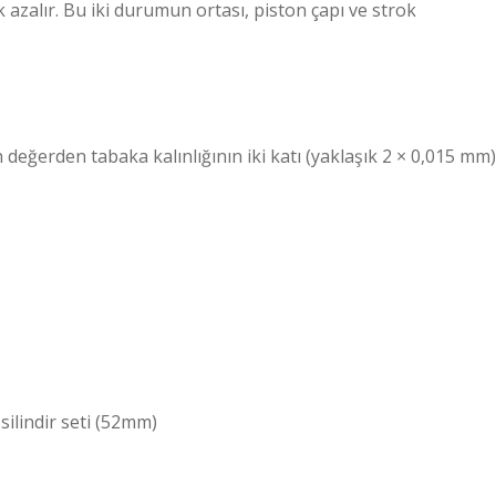
 azalır. Bu iki durumun ortası, piston çapı ve strok
 değerden tabaka kalınlığının iki katı (yaklaşık 2 × 0,015 mm)
ilindir seti (52mm)