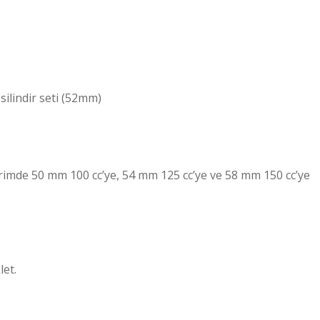
ilindir seti (52mm)
imde 50 mm 100 cc’ye, 54 mm 125 cc’ye ve 58 mm 150 cc’ye
let.