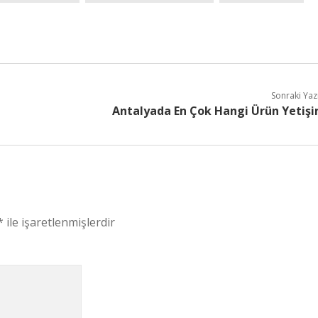
Sonraki Yaz
Antalyada En Çok Hangi Ürün Yetişi
*
ile işaretlenmişlerdir