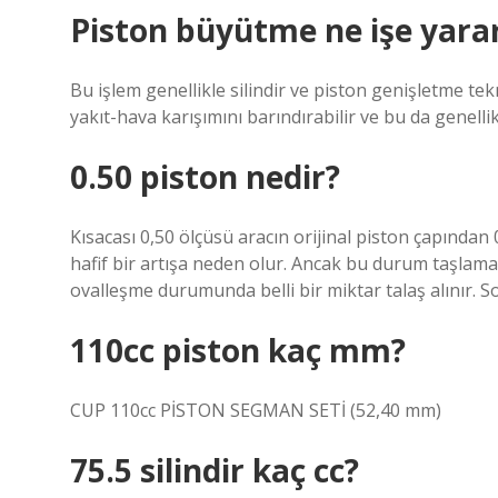
Piston büyütme ne işe yara
Bu işlem genellikle silindir ve piston genişletme tekn
yakıt-hava karışımını barındırabilir ve bu da genell
0.50 piston nedir?
Kısacası 0,50 ölçüsü aracın orijinal piston çapında
hafif bir artışa neden olur. Ancak bu durum taşlamacı
ovalleşme durumunda belli bir miktar talaş alınır. 
110cc piston kaç mm?
CUP 110cc PİSTON SEGMAN SETİ (52,40 mm)
75.5 silindir kaç cc?