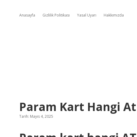
Anasayfa
Gizlilik Politikası
Yasal Uyarı
Hakkımızda
Param Kart Hangi At
Tarih: Mayıs 4, 2025