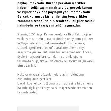
paylaşılmaktadır. Burada yer alan içerikler
haber niteliği taşımamakta olup, gerçek kurum
ve kişiler hakkında paylaşım yapılmamaktadır.
Gerçek kurum ve kişiler ile isim benzerlikleri
tamamen tesadüfidir. Sitemizdeki bilgiler taslak
ı
halindedir ve tavsiye niteliği taşımazlar.
l
Sitemiz, 5651 Sayılı Kanun gereğince Bilgi Teknolojileri
ve İletişim Kurumu (BTK) tarafından onaylanmış bir Yer
Sağlayıcı olarak hizmet vermektedir. Bu nedenle,
sitedeki içerikleri proaktif olarak denetleme veya
araştırma yükümlülüğümüz bulunmamaktadır. Ancak,
üyelerimiz yazdıkları içeriklerin sorumluluğunu
taşımakta olup, siteye üye olarak bu sorumluluğu kabul
etmiş sayılırlar.
Hukuka ve yasal düzenlemelere aykırı olduğunu
düşündüğünüz içerikleri,
backlinkpanelicomtr@gmail.com
adresine bildirmeniz
halinde, ilgili içerikler yasal süre içerisinde sitemizden
kaldırılacaktır.
Arama