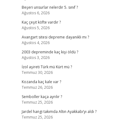
Beşeri unsurlar nelerdir 5. sınıf ?
Ağustos 6, 2026
Kaç çeşit köfte vardır ?
Ağustos 5, 2026
Avangart sitesi depreme dayanıklı mı ?
Ağustos 4, 2026
2003 depreminde kaç kişi öldü ?
Ağustos 3, 2026
İzol aşireti Türk mü Kürt mü ?
Temmuz 30, 2026
Kozanda kaç kale var ?
Temmuz 26, 2026
Semboller kaça ayrılır ?
Temmuz 25, 2026
Jardel hangi takımda Altın Ayakkabı’yı aldı ?
Temmuz 25, 2026