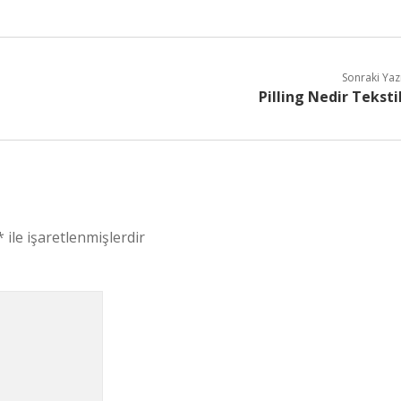
Sonraki Yaz
Pilling Nedir Teksti
*
ile işaretlenmişlerdir