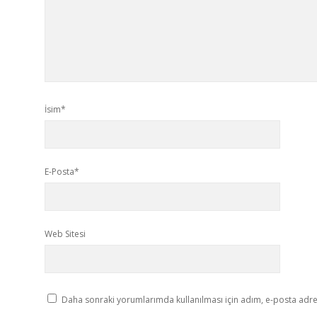
İsim*
E-Posta*
Web Sitesi
Daha sonraki yorumlarımda kullanılması için adım, e-posta adres