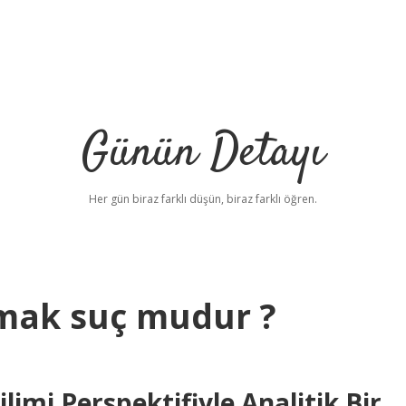
Günün Detayı
Her gün biraz farklı düşün, biraz farklı öğren.
lmak suç mudur ?
imi Perspektifiyle Analitik Bir