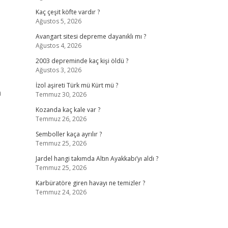
Kaç çeşit köfte vardır ?
Ağustos 5, 2026
Avangart sitesi depreme dayanıklı mı ?
Ağustos 4, 2026
2003 depreminde kaç kişi öldü ?
Ağustos 3, 2026
İzol aşireti Türk mü Kürt mü ?
n
Temmuz 30, 2026
Kozanda kaç kale var ?
Temmuz 26, 2026
Semboller kaça ayrılır ?
Temmuz 25, 2026
Jardel hangi takımda Altın Ayakkabı’yı aldı ?
Temmuz 25, 2026
Karbüratöre giren havayı ne temizler ?
Temmuz 24, 2026