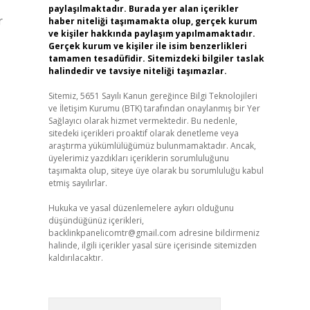
paylaşılmaktadır. Burada yer alan içerikler
r
haber niteliği taşımamakta olup, gerçek kurum
ve kişiler hakkında paylaşım yapılmamaktadır.
Gerçek kurum ve kişiler ile isim benzerlikleri
tamamen tesadüfidir. Sitemizdeki bilgiler taslak
halindedir ve tavsiye niteliği taşımazlar.
Sitemiz, 5651 Sayılı Kanun gereğince Bilgi Teknolojileri
ve İletişim Kurumu (BTK) tarafından onaylanmış bir Yer
Sağlayıcı olarak hizmet vermektedir. Bu nedenle,
sitedeki içerikleri proaktif olarak denetleme veya
araştırma yükümlülüğümüz bulunmamaktadır. Ancak,
üyelerimiz yazdıkları içeriklerin sorumluluğunu
taşımakta olup, siteye üye olarak bu sorumluluğu kabul
etmiş sayılırlar.
Hukuka ve yasal düzenlemelere aykırı olduğunu
düşündüğünüz içerikleri,
backlinkpanelicomtr@gmail.com
adresine bildirmeniz
halinde, ilgili içerikler yasal süre içerisinde sitemizden
kaldırılacaktır.
Arama