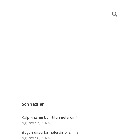
Sidebar
Son Yazılar
https://elex
Kalp krizinin belirtileri nelerdir ?
Ağustos 7, 2026
Beşeri unsurlar nelerdir 5. sınıf ?
Ağustos 6, 2026