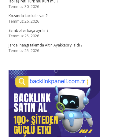
İzol aşireti Türk mü Kürt mü ?
Temmuz 30, 2026
Kozanda kaç kale var ?
Temmuz 26, 2026
Semboller kaça ayrılır ?
Temmuz 25, 2026
Jardel hangi takımda Altın Ayakkabı’yı aldı ?
Temmuz 25, 2026