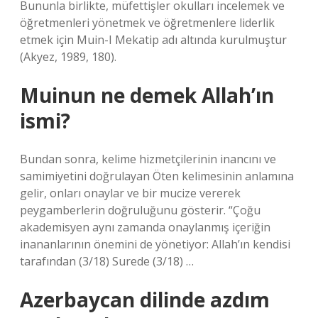
Bununla birlikte, müfettişler okulları incelemek ve
öğretmenleri yönetmek ve öğretmenlere liderlik
etmek için Muin-I Mekatip adı altında kurulmuştur
(Akyez, 1989, 180).
Muinun ne demek Allah’ın
ismi?
Bundan sonra, kelime hizmetçilerinin inancını ve
samimiyetini doğrulayan Öten kelimesinin anlamına
gelir, onları onaylar ve bir mucize vererek
peygamberlerin doğruluğunu gösterir. “Çoğu
akademisyen aynı zamanda onaylanmış içeriğin
inananlarının önemini de yönetiyor: Allah’ın kendisi
tarafından (3/18) Surede (3/18) …
Azerbaycan dilinde azdım