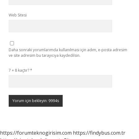
Web Sitesi
Daha sonraki yorumlarımda kullanılması için adım, e-posta adresim
ve site adresim bu tarayıcıya kaydedilsin.
7 + 8 kaçtır?
*
https://forumteknogirisim.com
https://findybus.com.tr