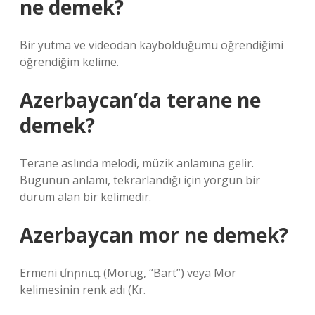
ne demek?
Bir yutma ve videodan kaybolduğumu öğrendiğimi
öğrendiğim kelime.
Azerbaycan’da terane ne
demek?
Terane aslında melodi, müzik anlamına gelir.
Bugünün anlamı, tekrarlandığı için yorgun bir
durum alan bir kelimedir.
Azerbaycan mor ne demek?
Ermeni մորուգ (Morug, “Bart”) veya Mor
kelimesinin renk adı (Kr.