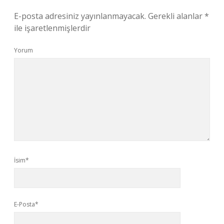
E-posta adresiniz yayınlanmayacak.
Gerekli alanlar
*
ile işaretlenmişlerdir
Yorum
İsim*
E-Posta*