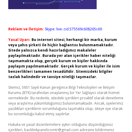
Reklam ve İletişim:
Skype: live:.cid.575569c608265c69
Yasal Uyarı:
Bu internet sitesi, herhangi bir marka, kurum
veya şahıs şirketi ile hiçbir bağlantısı bulunmamaktadır.
Sitede yalnızca kendi hazırladığımız makaleler
paylaşılmaktadır. Burada yer alan içerikler haber niteliği
taşımamakta olup, gerçek kurum ve kişiler hakkında
paylaşım yapılmamaktadır. Gerçek kurum ve kişiler ile isim
benzerlikleri tamamen tesadüfidir. Sitemizdeki bilgiler
taslak halindedir ve tavsiye niteliği taşımazlar.
Sitemiz, 5651 Sayılı Kanun gereğince Bilgi Teknolojileri ve İletişim
Kurumu (BTK) tarafından onaylanmış bir Yer Sağlayıcı olarak hizmet
vermektedir. Bu nedenle, sitedeki içerikleri proaktif olarak denetleme
veya araştırma yükümlülüğümüz bulunmamaktadır. Ancak, üyelerimiz
yazdıkları içeriklerin sorumluluğunu taşımakta olup, siteye üye olarak
bu sorumluluğu kabul etmiş sayılırlar.
Hukuka ve yasal düzenlemelere aykırı olduğunu düşündüğünüz
içerikleri,
backlinkpanelicomtr@gmail.com
adresine bildirmeniz