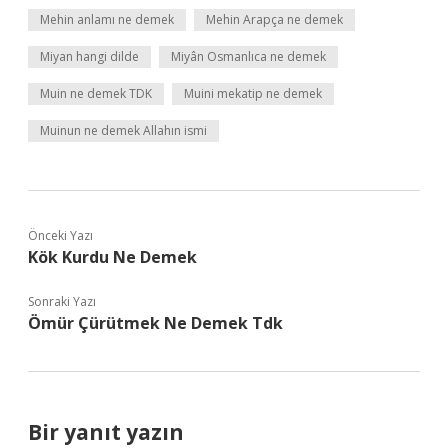
Mehin anlamı ne demek
Mehin Arapça ne demek
Miyan hangi dilde
Miyân Osmanlıca ne demek
Muin ne demek TDK
Muini mekatip ne demek
Muinun ne demek Allahın ismi
Önceki Yazı
Kök Kurdu Ne Demek
Sonraki Yazı
Ömür Çürütmek Ne Demek Tdk
Bir yanıt yazın