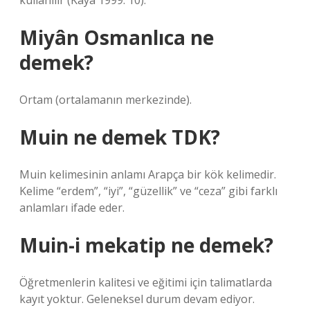
kullanılır (Kaya 1999: 10).
Miyân Osmanlıca ne
demek?
Ortam (ortalamanın merkezinde).
Muin ne demek TDK?
Muin kelimesinin anlamı Arapça bir kök kelimedir.
Kelime “erdem”, “iyi”, “güzellik” ve “ceza” gibi farklı
anlamları ifade eder.
Muin-i mekatip ne demek?
Öğretmenlerin kalitesi ve eğitimi için talimatlarda
kayıt yoktur. Geleneksel durum devam ediyor.