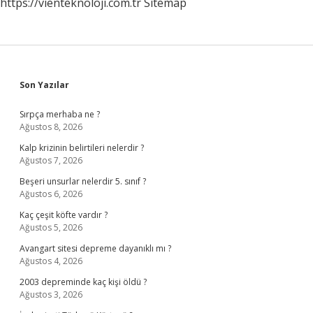
https://vienteknoloji.com.tr
Sitemap
Sidebar
Son Yazılar
Sırpça merhaba ne ?
Ağustos 8, 2026
Kalp krizinin belirtileri nelerdir ?
Ağustos 7, 2026
Beşeri unsurlar nelerdir 5. sınıf ?
Ağustos 6, 2026
Kaç çeşit köfte vardır ?
Ağustos 5, 2026
Avangart sitesi depreme dayanıklı mı ?
Ağustos 4, 2026
2003 depreminde kaç kişi öldü ?
Ağustos 3, 2026