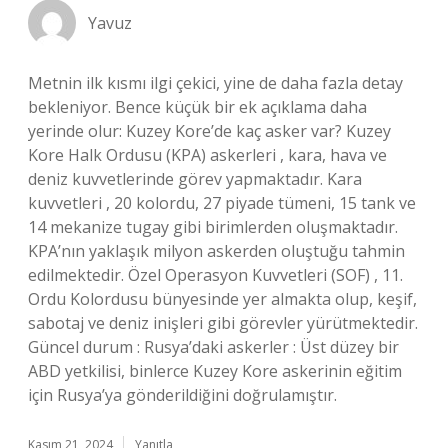
Yavuz
Metnin ilk kısmı ilgi çekici, yine de daha fazla detay
bekleniyor. Bence küçük bir ek açıklama daha
yerinde olur: Kuzey Kore’de kaç asker var? Kuzey
Kore Halk Ordusu (KPA) askerleri , kara, hava ve
deniz kuvvetlerinde görev yapmaktadır. Kara
kuvvetleri , 20 kolordu, 27 piyade tümeni, 15 tank ve
14 mekanize tugay gibi birimlerden oluşmaktadır.
KPA’nın yaklaşık milyon askerden oluştuğu tahmin
edilmektedir. Özel Operasyon Kuvvetleri (SOF) , 11.
Ordu Kolordusu bünyesinde yer almakta olup, keşif,
sabotaj ve deniz inişleri gibi görevler yürütmektedir.
Güncel durum : Rusya’daki askerler : Üst düzey bir
ABD yetkilisi, binlerce Kuzey Kore askerinin eğitim
için Rusya’ya gönderildiğini doğrulamıştır.
Kasım 21, 2024
Yanıtla