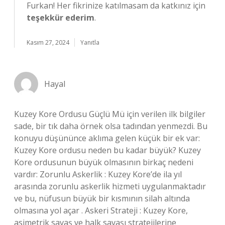
Furkan! Her fikrinize katılmasam da katkınız için
teşekkür ederim
.
Kasım 27, 2024
Yanıtla
Hayal
Kuzey Kore Ordusu Güçlü Mü için verilen ilk bilgiler
sade, bir tık daha örnek olsa tadından yenmezdi. Bu
konuyu düşününce aklıma gelen küçük bir ek var:
Kuzey Kore ordusu neden bu kadar büyük? Kuzey
Kore ordusunun büyük olmasının birkaç nedeni
vardır: Zorunlu Askerlik : Kuzey Kore’de ila yıl
arasında zorunlu askerlik hizmeti uygulanmaktadır
ve bu, nüfusun büyük bir kısmının silah altında
olmasına yol açar . Askeri Strateji : Kuzey Kore,
asimetrik savaş ve halk savaşı stratejilerine