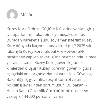
Müdür
Kuzey Kore Ordusu Güçlü Mü üzerine yazılan giriş
iyi toparlanmış, fakat biraz yumuşak durmuş.
Buradan hareketle şunu söylemek isterim: Kuzey
Kore dünyada kaçıncı sırada askeri güç? 2025 yılı
itibarıyla Kuzey Kore, Global Fire Power (GFP)
tarafından yapılan askeri güç sıralamasında . sırada
yer almaktadır . Kuzey Kore güvenlik güçleri
kimlerden oluşur? Kuzey Kore’nin güvenlik güçleri
aşağıdaki ana organlardan oluşur: Halk Güvenliği
Bakanlığı : İç güvenlik, sosyal kontrol ve temel
polislik işlevlerinden sorumludur . Bu bakanlık,
Halkın Kamu Güvenlik Gücü’nü kontrol eder ve
yaklaşık 144.000 personeli vardır .