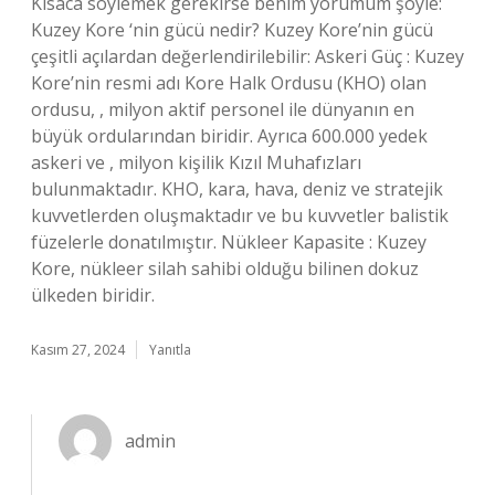
Kısaca söylemek gerekirse benim yorumum şöyle:
Kuzey Kore ‘nin gücü nedir? Kuzey Kore’nin gücü
çeşitli açılardan değerlendirilebilir: Askeri Güç : Kuzey
Kore’nin resmi adı Kore Halk Ordusu (KHO) olan
ordusu, , milyon aktif personel ile dünyanın en
büyük ordularından biridir. Ayrıca 600.000 yedek
askeri ve , milyon kişilik Kızıl Muhafızları
bulunmaktadır. KHO, kara, hava, deniz ve stratejik
kuvvetlerden oluşmaktadır ve bu kuvvetler balistik
füzelerle donatılmıştır. Nükleer Kapasite : Kuzey
Kore, nükleer silah sahibi olduğu bilinen dokuz
ülkeden biridir.
Kasım 27, 2024
Yanıtla
admin