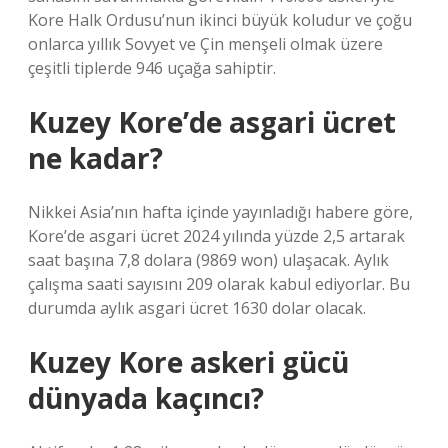
Kore Halk Ordusu’nun ikinci büyük koludur ve çoğu
onlarca yıllık Sovyet ve Çin menşeli olmak üzere
çeşitli tiplerde 946 uçağa sahiptir.
Kuzey Kore’de asgari ücret
ne kadar?
Nikkei Asia’nın hafta içinde yayınladığı habere göre,
Kore’de asgari ücret 2024 yılında yüzde 2,5 artarak
saat başına 7,8 dolara (9869 won) ulaşacak. Aylık
çalışma saati sayısını 209 olarak kabul ediyorlar. Bu
durumda aylık asgari ücret 1630 dolar olacak.
Kuzey Kore askeri gücü
dünyada kaçıncı?