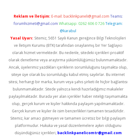
Reklam ve İletişim:
E-mail:
backlinkpaneli@gmail.com
Teams:
forumhizmeti@gmail.com
Whatsapp: 0262 606 0 726
Telegram:
@karabul
Yasal Uyarı:
Sitemiz, 5651 Sayılı Kanun gereğince Bilgi Teknolojileri
ve İletişim Kurumu (BTK) tarafından onaylanmış bir Yer Sağlayıcı
olarak hizmet vermektedir. Bu nedenle, sitedeki içerikleri proaktif
olarak denetleme veya araştırma yükümlülüğümüz bulunmamaktadır.
Ancak, üyelerimiz yazdıkları içeriklerin sorumluluğunu taşımakta olup,
siteye üye olarak bu sorumluluğu kabul etmiş sayılırlar. Bu internet
sitesi, herhangi bir marka, kurum veya şahıs şirketi ile hiçbir bağlantısı
bulunmamaktadır. Sitede yalnızca kendi hazırladığımız makaleler
paylaşılmaktadır. Burada yer alan içerikler haber niteliği taşımamakta
olup, gerçek kurum ve kişiler hakkında paylaşım yapılmamaktadır.
Gerçek kurum ve kişiler ile isim benzerlikleri tamamen tesadüfidir.
Sitemiz, kar amacı gütmeyen ve tamamen ücretsiz bir bilgi paylaşım
platformudur. Hukuka ve yasal düzenlemelere aykırı olduğunu
düşündüğünüz içerikleri,
backlinkpanelicomtr@gmail.com