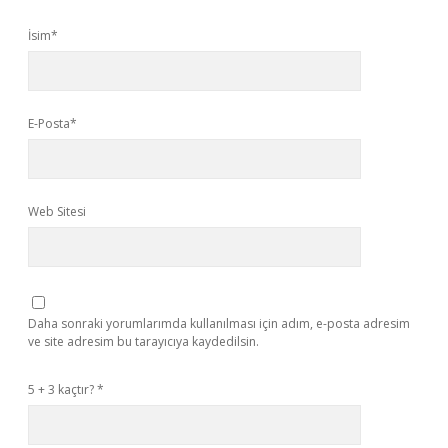
İsim*
E-Posta*
Web Sitesi
Daha sonraki yorumlarımda kullanılması için adım, e-posta adresim
ve site adresim bu tarayıcıya kaydedilsin.
5 + 3 kaçtır?
*