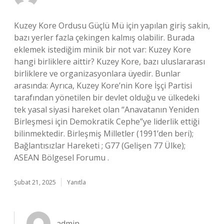
Kuzey Kore Ordusu Güçlü Mü için yapılan giriş sakin,
bazı yerler fazla çekingen kalmış olabilir. Burada
eklemek istediğim minik bir not var: Kuzey Kore
hangi birliklere aittir? Kuzey Kore, bazı uluslararası
birliklere ve organizasyonlara üyedir. Bunlar
arasında: Ayrıca, Kuzey Kore’nin Kore İşçi Partisi
tarafından yönetilen bir devlet olduğu ve ülkedeki
tek yasal siyasi hareket olan “Anavatanın Yeniden
Birleşmesi için Demokratik Cephe”ye liderlik ettiği
bilinmektedir. Birleşmiş Milletler (1991’den beri);
Bağlantısızlar Hareketi ; G77 (Gelişen 77 Ülke);
ASEAN Bölgesel Forumu .
Şubat 21, 2025
Yanıtla
admin