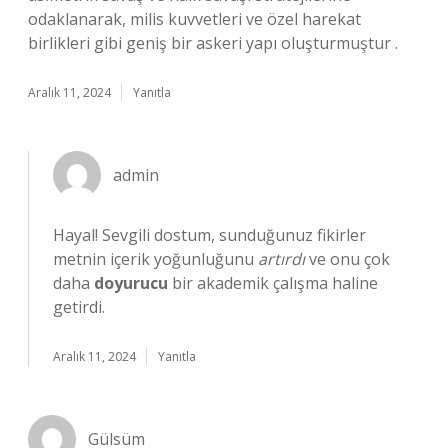
odaklanarak, milis kuvvetleri ve özel harekat
birlikleri gibi geniş bir askeri yapı oluşturmuştur .
Aralık 11, 2024
Yanıtla
admin
Hayal! Sevgili dostum, sunduğunuz fikirler
metnin içerik yoğunluğunu
artırdı
ve onu çok
daha
doyurucu
bir akademik çalışma haline
getirdi.
Aralık 11, 2024
Yanıtla
Gülsüm