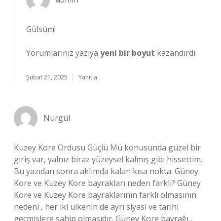
Gülsüm!
Yorumlarınız yazıya
yeni bir boyut
kazandırdı.
Şubat 21, 2025
Yanıtla
Nurgül
Kuzey Kore Ordusu Güçlü Mü konusunda güzel bir
giriş var, yalnız biraz yüzeysel kalmış gibi hissettim.
Bu yazıdan sonra aklımda kalan kısa nokta: Güney
Kore ve Kuzey Kore bayrakları neden farklı? Güney
Kore ve Kuzey Kore bayraklarının farklı olmasının
nedeni , her iki ülkenin de ayrı siyasi ve tarihi
geçmişlere sahip olmasıdır. Güney Kore bayrağı ,