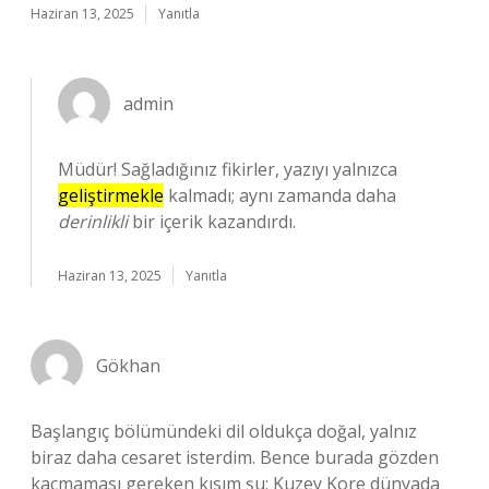
Haziran 13, 2025
Yanıtla
admin
Müdür! Sağladığınız fikirler, yazıyı yalnızca
geliştirmekle
kalmadı; aynı zamanda daha
derinlikli
bir içerik kazandırdı.
Haziran 13, 2025
Yanıtla
Gökhan
Başlangıç bölümündeki dil oldukça doğal, yalnız
biraz daha cesaret isterdim. Bence burada gözden
kaçmaması gereken kısım şu: Kuzey Kore dünyada