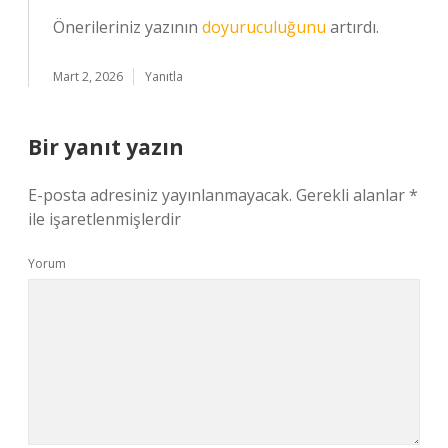
Önerileriniz yazının
doyuruculuğunu
artırdı.
Mart 2, 2026
Yanıtla
Bir yanıt yazın
E-posta adresiniz yayınlanmayacak.
Gerekli alanlar
*
ile işaretlenmişlerdir
Yorum