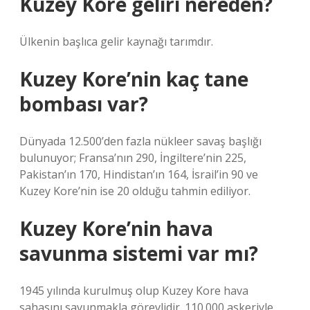
Kuzey Kore geliri nereden?
Ülkenin başlıca gelir kaynağı tarımdır.
Kuzey Kore’nin kaç tane
bombası var?
Dünyada 12.500’den fazla nükleer savaş başlığı
bulunuyor; Fransa’nın 290, İngiltere’nin 225,
Pakistan’ın 170, Hindistan’ın 164, İsrail’in 90 ve
Kuzey Kore’nin ise 20 olduğu tahmin ediliyor.
Kuzey Kore’nin hava
savunma sistemi var mı?
1945 yılında kurulmuş olup Kuzey Kore hava
sahasını savunmakla görevlidir. 110.000 askeriyle