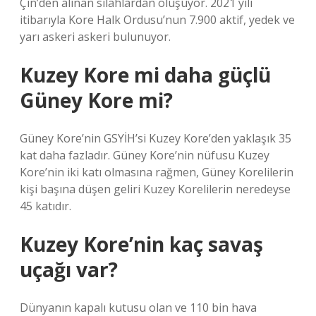
Çin’den alınan silahlardan oluşuyor. 2021 yılı
itibarıyla Kore Halk Ordusu’nun 7.900 aktif, yedek ve
yarı askeri askeri bulunuyor.
Kuzey Kore mi daha güçlü
Güney Kore mi?
Güney Kore’nin GSYİH’si Kuzey Kore’den yaklaşık 35
kat daha fazladır. Güney Kore’nin nüfusu Kuzey
Kore’nin iki katı olmasına rağmen, Güney Korelilerin
kişi başına düşen geliri Kuzey Korelilerin neredeyse
45 katıdır.
Kuzey Kore’nin kaç savaş
uçağı var?
Dünyanın kapalı kutusu olan ve 110 bin hava