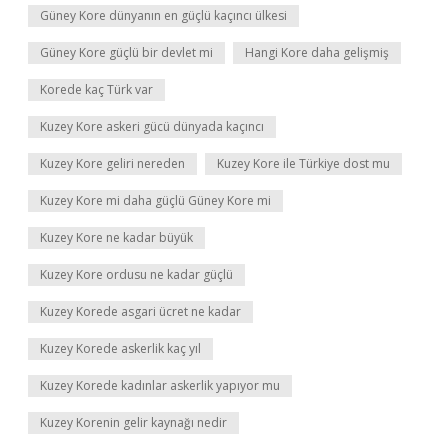
Güney Kore dünyanın en güçlü kaçıncı ülkesi
Güney Kore güçlü bir devlet mi
Hangi Kore daha gelişmiş
Korede kaç Türk var
Kuzey Kore askeri gücü dünyada kaçıncı
Kuzey Kore geliri nereden
Kuzey Kore ile Türkiye dost mu
Kuzey Kore mi daha güçlü Güney Kore mi
Kuzey Kore ne kadar büyük
Kuzey Kore ordusu ne kadar güçlü
Kuzey Korede asgari ücret ne kadar
Kuzey Korede askerlik kaç yıl
Kuzey Korede kadınlar askerlik yapıyor mu
Kuzey Korenin gelir kaynağı nedir