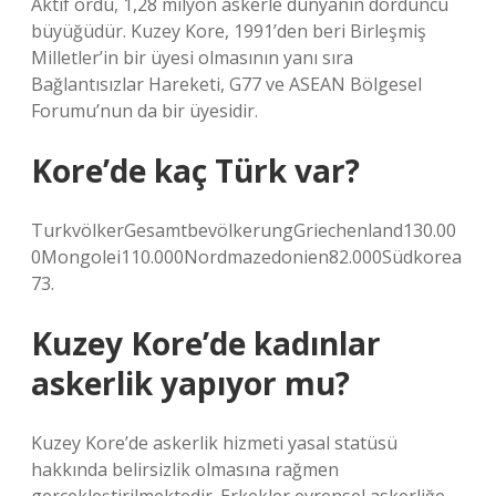
Aktif ordu, 1,28 milyon askerle dünyanın dördüncü
büyüğüdür. Kuzey Kore, 1991’den beri Birleşmiş
Milletler’in bir üyesi olmasının yanı sıra
Bağlantısızlar Hareketi, G77 ve ASEAN Bölgesel
Forumu’nun da bir üyesidir.
Kore’de kaç Türk var?
TurkvölkerGesamtbevölkerungGriechenland130.00
0Mongolei110.000Nordmazedonien82.000Südkorea
73.
Kuzey Kore’de kadınlar
askerlik yapıyor mu?
Kuzey Kore’de askerlik hizmeti yasal statüsü
hakkında belirsizlik olmasına rağmen