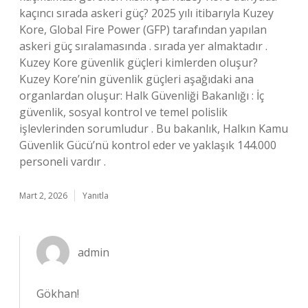
kaçıncı sırada askeri güç? 2025 yılı itibarıyla Kuzey
Kore, Global Fire Power (GFP) tarafından yapılan
askeri güç sıralamasında . sırada yer almaktadır .
Kuzey Kore güvenlik güçleri kimlerden oluşur?
Kuzey Kore’nin güvenlik güçleri aşağıdaki ana
organlardan oluşur: Halk Güvenliği Bakanlığı : İç
güvenlik, sosyal kontrol ve temel polislik
işlevlerinden sorumludur . Bu bakanlık, Halkın Kamu
Güvenlik Gücü’nü kontrol eder ve yaklaşık 144.000
personeli vardır .
Mart 2, 2026
Yanıtla
admin
Gökhan!