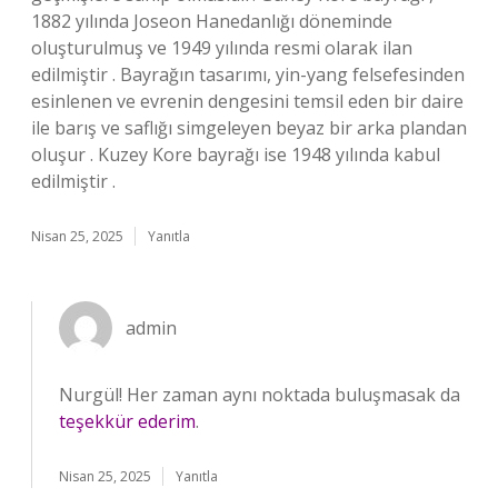
1882 yılında Joseon Hanedanlığı döneminde
oluşturulmuş ve 1949 yılında resmi olarak ilan
edilmiştir . Bayrağın tasarımı, yin-yang felsefesinden
esinlenen ve evrenin dengesini temsil eden bir daire
ile barış ve saflığı simgeleyen beyaz bir arka plandan
oluşur . Kuzey Kore bayrağı ise 1948 yılında kabul
edilmiştir .
Nisan 25, 2025
Yanıtla
admin
Nurgül! Her zaman aynı noktada buluşmasak da
teşekkür ederim
.
Nisan 25, 2025
Yanıtla