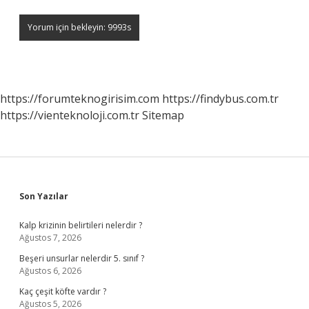
https://forumteknogirisim.com
https://findybus.com.tr
https://vienteknoloji.com.tr
Sitemap
Sidebar
Son Yazılar
Kalp krizinin belirtileri nelerdir ?
Ağustos 7, 2026
Beşeri unsurlar nelerdir 5. sınıf ?
Ağustos 6, 2026
Kaç çeşit köfte vardır ?
Ağustos 5, 2026