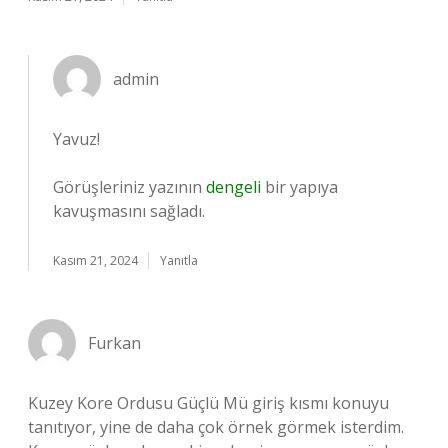
admin
Yavuz!
Görüşleriniz yazının
dengeli
bir yapıya
kavuşmasını sağladı.
Kasım 21, 2024
Yanıtla
Furkan
Kuzey Kore Ordusu Güçlü Mü giriş kısmı konuyu
tanıtıyor, yine de daha çok örnek görmek isterdim.