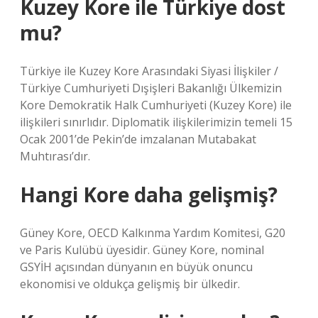
Kuzey Kore ile Türkiye dost
mu?
Türkiye ile Kuzey Kore Arasındaki Siyasi İlişkiler /
Türkiye Cumhuriyeti Dışişleri Bakanlığı Ülkemizin
Kore Demokratik Halk Cumhuriyeti (Kuzey Kore) ile
ilişkileri sınırlıdır. Diplomatik ilişkilerimizin temeli 15
Ocak 2001’de Pekin’de imzalanan Mutabakat
Muhtırası’dır.
Hangi Kore daha gelişmiş?
Güney Kore, OECD Kalkınma Yardım Komitesi, G20
ve Paris Kulübü üyesidir. Güney Kore, nominal
GSYİH açısından dünyanın en büyük onuncu
ekonomisi ve oldukça gelişmiş bir ülkedir.