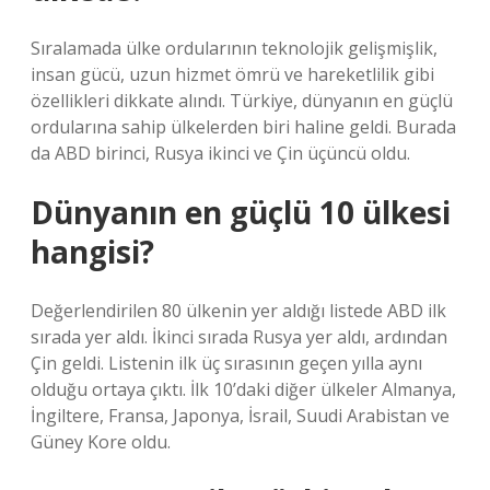
Sıralamada ülke ordularının teknolojik gelişmişlik,
insan gücü, uzun hizmet ömrü ve hareketlilik gibi
özellikleri dikkate alındı. Türkiye, dünyanın en güçlü
ordularına sahip ülkelerden biri haline geldi. Burada
da ABD birinci, Rusya ikinci ve Çin üçüncü oldu.
Dünyanın en güçlü 10 ülkesi
hangisi?
Değerlendirilen 80 ülkenin yer aldığı listede ABD ilk
sırada yer aldı. İkinci sırada Rusya yer aldı, ardından
Çin geldi. Listenin ilk üç sırasının geçen yılla aynı
olduğu ortaya çıktı. İlk 10’daki diğer ülkeler Almanya,
İngiltere, Fransa, Japonya, İsrail, Suudi Arabistan ve
Güney Kore oldu.