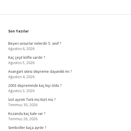
Sidebar
Son Yazılar
Beşeri unsurlar nelerdir 5. sınıf ?
Ağustos 6, 2026
Kaç çeşit köfte vardır ?
Ağustos 5, 2026
Avangart sitesi depreme dayanıklı mı ?
Ağustos 4, 2026
2003 depreminde kaç kişi öldü ?
Ağustos 3, 2026
İzol aşireti Türk mü Kürt mü ?
Temmuz 30, 2026
Kozanda kaç kale var ?
Temmuz 26, 2026
Semboller kaça ayrılır ?