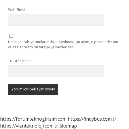
Web Sitesi
Daha sonraki yorumlarımda kullanılması için adım, e-posta adresim
ve site adresim bu tarayıcıya kaydedilsin.
10 - 4 kaçtır?
*
https://forumteknogirisim.com
https://findybus.com.tr
https://vienteknoloji.com.tr
Sitemap