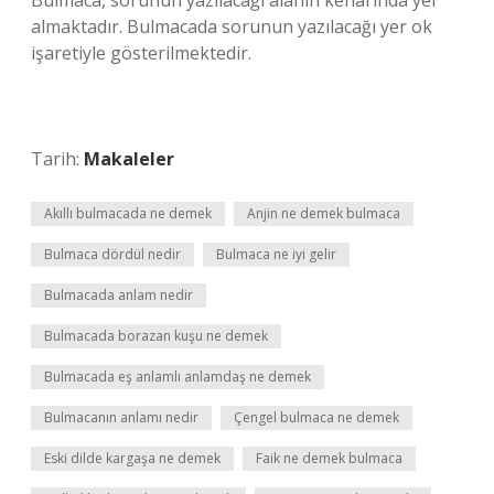
Bulmaca, sorunun yazılacağı alanın kenarında yer
almaktadır. Bulmacada sorunun yazılacağı yer ok
işaretiyle gösterilmektedir.
Tarih:
Makaleler
Akıllı bulmacada ne demek
Anjin ne demek bulmaca
Bulmaca dördül nedir
Bulmaca ne iyi gelir
Bulmacada anlam nedir
Bulmacada borazan kuşu ne demek
Bulmacada eş anlamlı anlamdaş ne demek
Bulmacanın anlamı nedir
Çengel bulmaca ne demek
Eski dilde kargaşa ne demek
Faik ne demek bulmaca