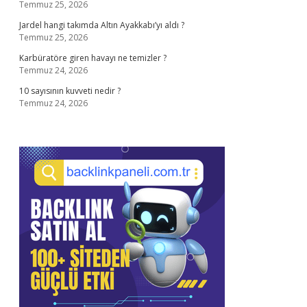
Temmuz 25, 2026
Jardel hangi takımda Altın Ayakkabı’yı aldı ?
Temmuz 25, 2026
Karbüratöre giren havayı ne temizler ?
Temmuz 24, 2026
10 sayısının kuvveti nedir ?
Temmuz 24, 2026