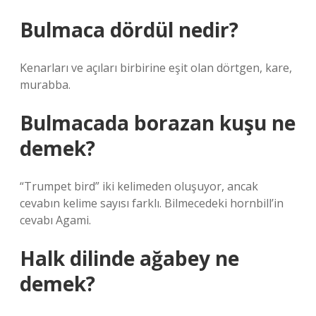
Bulmaca dördül nedir?
Kenarları ve açıları birbirine eşit olan dörtgen, kare,
murabba.
Bulmacada borazan kuşu ne
demek?
“Trumpet bird” iki kelimeden oluşuyor, ancak
cevabın kelime sayısı farklı. Bilmecedeki hornbill’in
cevabı Agami.
Halk dilinde ağabey ne
demek?