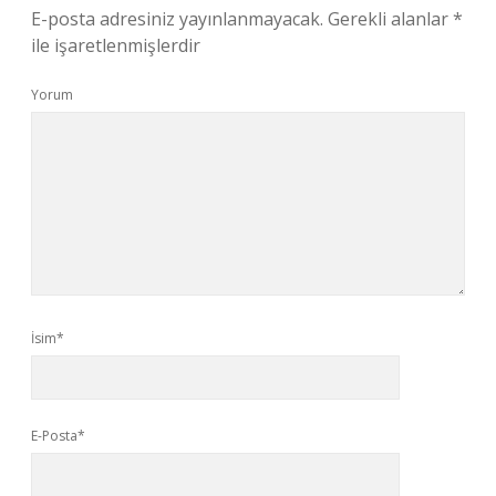
E-posta adresiniz yayınlanmayacak.
Gerekli alanlar
*
ile işaretlenmişlerdir
Yorum
İsim*
E-Posta*