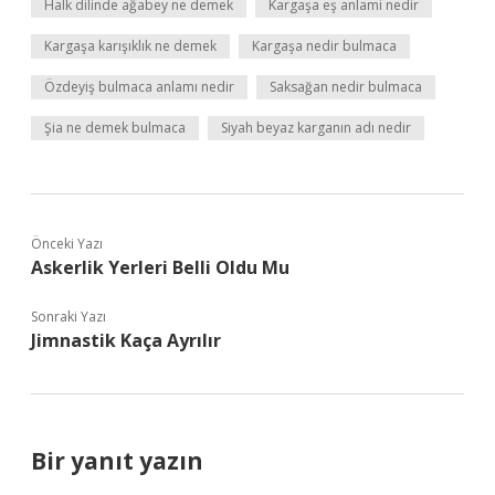
Halk dilinde ağabey ne demek
Kargaşa eş anlami nedir
Kargaşa karışıklık ne demek
Kargaşa nedir bulmaca
Özdeyiş bulmaca anlamı nedir
Saksağan nedir bulmaca
Şia ne demek bulmaca
Siyah beyaz karganın adı nedir
Önceki Yazı
Askerlik Yerleri Belli Oldu Mu
Sonraki Yazı
Jimnastik Kaça Ayrılır
Bir yanıt yazın