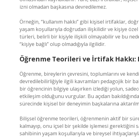
izni olmadan başkasına devredilemez.
Örneğin, “kullanım hakkı” gibi kişisel irtifaklar, doğr
yaşam koşullarıyla doğrudan ilişkilidir ve kişiye özel
türleri, belirli bir kişiyle ilişkili olmayabilir ve bu
“kişiye bağlı” olup olmadığıyla ilgilidir.
Öğrenme Teorileri ve İrtifak Hakkı: K
Öğrenme, bireylerin çevresini, toplumlarını ve kendi
devredilebilirliğiyle ilgili kavramları pedagojik bir b
bir öğrencinin bilgiye ulaşırken izlediği yolun, sade
etkileşim olduğunu vurgular. Bu açıdan bakıldığında
sürecinde kişisel bir deneyimin başkalarına aktarılm
Bilişsel öğrenme teorileri, öğrenmenin aktif bir süre
kalmayıp, onu içsel bir şekilde işlemesi gerektiğini 
sahibinin yaşam koşullarıyla ve bireysel ihtiyaçlarıyla