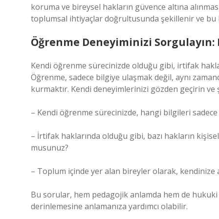
koruma ve bireysel hakların güvence altına alınması
toplumsal ihtiyaçlar doğrultusunda şekillenir ve bu ha
Öğrenme Deneyiminizi Sorgulayın: 
Kendi öğrenme sürecinizde olduğu gibi, irtifak hakla
Öğrenme, sadece bilgiye ulaşmak değil, aynı zaman
kurmaktır. Kendi deneyimlerinizi gözden geçirin ve 
– Kendi öğrenme sürecinizde, hangi bilgileri sadece
– İrtifak haklarında olduğu gibi, bazı hakların kişi
musunuz?
– Toplum içinde yer alan bireyler olarak, kendinize 
Bu sorular, hem pedagojik anlamda hem de hukuki b
derinlemesine anlamanıza yardımcı olabilir.