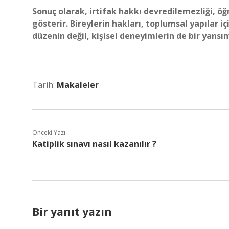
Sonuç olarak, irtifak hakkı devredilemezliği, öğ
gösterir. Bireylerin hakları, toplumsal yapılar i
düzenin değil, kişisel deneyimlerin de bir yansım
Tarih:
Makaleler
Önceki Yazı
Katiplik sınavı nasıl kazanılır ?
Bir yanıt yazın