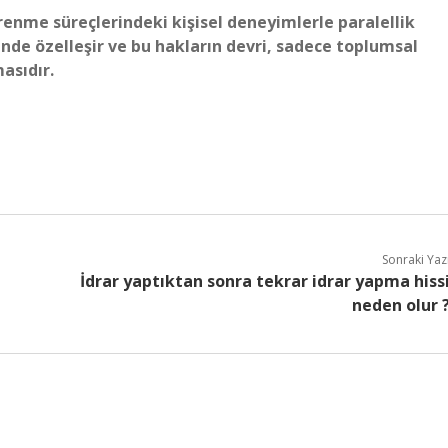
renme süreçlerindeki kişisel deneyimlerle paralellik
çinde özelleşir ve bu hakların devri, sadece toplumsal
asıdır.
Sonraki Yaz
İdrar yaptıktan sonra tekrar idrar yapma hiss
neden olur 