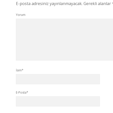
E-posta adresiniz yayınlanmayacak.
Gerekli alanlar
Yorum
İsim*
E-Posta*