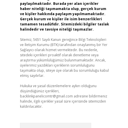
paylaşılmaktadır. Burada yer alan içerikler
haber niteliği taşımamakta olup, gerçek kurum
ve kişiler hakkında paylaşım yapılmamaktadır.
Gerçek kurum ve kişiler ile isim benzerlikleri
tamamen tesadüfidir. Sitemizdeki bilgiler taslak
halindedir ve tavsiye niteliği taşımazlar.
Sitemiz, 5651 Sayılı Kanun gereğince Bilgi Teknolojileri
ve İletişim Kurumu (BTK) tarafından onaylanmış bir Yer
Sağlayıcı olarak hizmet vermektedir. Bu nedenle,
sitedeki içerikleri proaktif olarak denetleme veya
araştırma yükümlülüğümüz bulunmamaktadır. Ancak,
üyelerimiz yazdıkları içeriklerin sorumluluğunu
taşımakta olup, siteye üye olarak bu sorumluluğu kabul
etmiş sayılırlar.
Hukuka ve yasal düzenlemelere aykırı olduğunu
düşündüğünüz içerikleri,
backlinkpanelicomtr@gmail.com
adresine bildirmeniz
halinde, ilgili içerikler yasal süre içerisinde sitemizden
kaldırılacaktır.
Arama