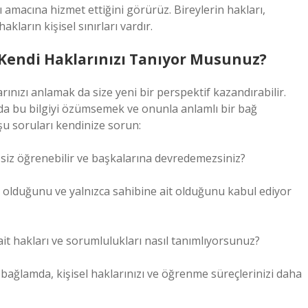
 amacına hizmet ettiğini görürüz. Bireylerin hakları,
kların kişisel sınırları vardır.
Kendi Haklarınızı Tanıyor Musunuz?
rınızı anlamak da size yeni bir perspektif kazandırabilir.
da bu bilgiyi özümsemek ve onunla anlamlı bir bağ
şu soruları kendinize sorun:
 siz öğrenebilir ve başkalarına devredemezsiniz?
sel olduğunu ve yalnızca sahibine ait olduğunu kabul ediyor
ait hakları ve sorumlulukları nasıl tanımlıyorsunuz?
ağlamda, kişisel haklarınızı ve öğrenme süreçlerinizi daha