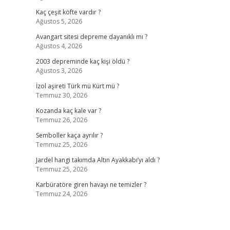
Kaç çeşit köfte vardır ?
Ağustos 5, 2026
Avangart sitesi depreme dayanıklı mı ?
Ağustos 4, 2026
2003 depreminde kaç kişi öldü ?
Ağustos 3, 2026
İzol aşireti Türk mü Kürt mü ?
Temmuz 30, 2026
Kozanda kaç kale var ?
Temmuz 26, 2026
Semboller kaça ayrılır ?
Temmuz 25, 2026
Jardel hangi takımda Altın Ayakkabı’yı aldı ?
Temmuz 25, 2026
Karbüratöre giren havayı ne temizler ?
Temmuz 24, 2026