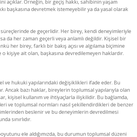
ni açıklar. Örneğin, bir geçiş hakkı, sahibinin yaşam
akkı başkasına devretmek istemeyebilir ya da yasal olarak
reçlerinde de geçerlidir. Her birey, kendi deneyimleriyle
 da her zaman geçerli veya anlamlı değildir. Kişisel bir
kü her birey, farklı bir bakış açısı ve algılama biçimine
ece o kişiye ait olan, başkasına devredilemeyen haklardır.
ve hukuki yapılarındaki değişiklikleri ifade eder. Bu
. Ancak bazı haklar, bireylerin toplumsal yapılarıyla olan
, kişisel kullanım ve ihtiyaçlarla ilişkilidir. Bu bağlamda,
ri ve toplumsal normları nasıl şekillendirdikleri de benzer
yimlerinden beslenir ve bu deneyimlerin devredilmesi
da sınırlıdır.
 boyutunu ele aldığımızda, bu durumun toplumsal düzeni