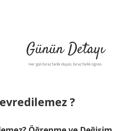
Günün Detayı
Her gün biraz farklı düşün, biraz farklı öğren.
devredilemez ?
ilemez? Öğrenme ve Değişim