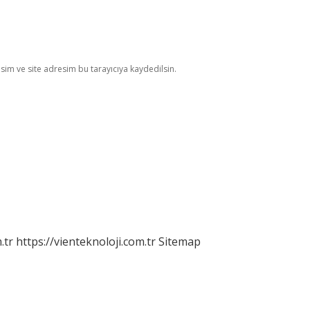
im ve site adresim bu tarayıcıya kaydedilsin.
.tr
https://vienteknoloji.com.tr
Sitemap