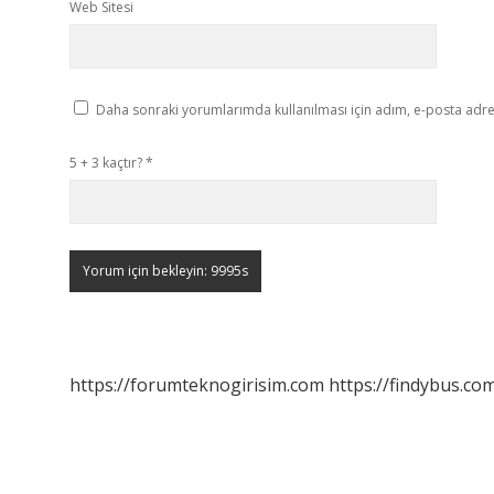
Web Sitesi
Daha sonraki yorumlarımda kullanılması için adım, e-posta adres
5 + 3 kaçtır?
*
https://forumteknogirisim.com
https://findybus.com