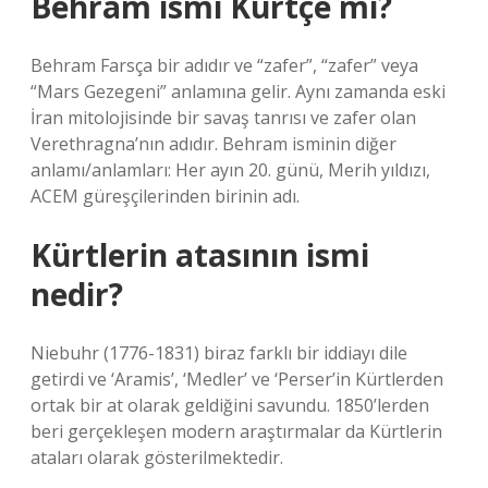
Behram ismi Kürtçe mi?
Behram Farsça bir adıdır ve “zafer”, “zafer” veya
“Mars Gezegeni” anlamına gelir. Aynı zamanda eski
İran mitolojisinde bir savaş tanrısı ve zafer olan
Verethragna’nın adıdır. Behram isminin diğer
anlamı/anlamları: Her ayın 20. günü, Merih yıldızı,
ACEM güreşçilerinden birinin adı.
Kürtlerin atasının ismi
nedir?
Niebuhr (1776-1831) biraz farklı bir iddiayı dile
getirdi ve ‘Aramis’, ‘Medler’ ve ‘Perser’in Kürtlerden
ortak bir at olarak geldiğini savundu. 1850’lerden
beri gerçekleşen modern araştırmalar da Kürtlerin
ataları olarak gösterilmektedir.