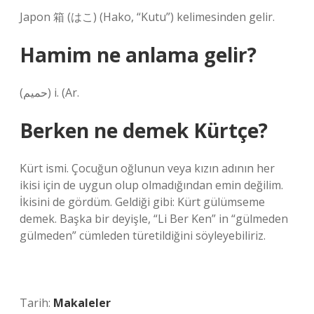
Japon 箱 (はこ) (Hako, “Kutu”) kelimesinden gelir.
Hamim ne anlama gelir?
(ﺣﻤﻴﻢ) i. (Ar.
Berken ne demek Kürtçe?
Kürt ismi. Çocuğun oğlunun veya kızın adının her
ikisi için de uygun olup olmadığından emin değilim.
İkisini de gördüm. Geldiği gibi: Kürt gülümseme
demek. Başka bir deyişle, “Li Ber Ken” in “gülmeden
gülmeden” cümleden türetildiğini söyleyebiliriz.
Tarih:
Makaleler