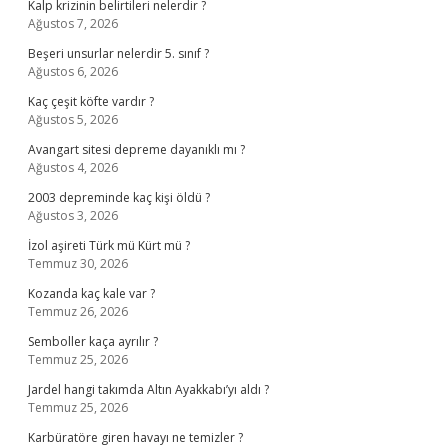
Kalp krizinin belirtileri nelerdir ?
Ağustos 7, 2026
Beşeri unsurlar nelerdir 5. sınıf ?
Ağustos 6, 2026
Kaç çeşit köfte vardır ?
Ağustos 5, 2026
Avangart sitesi depreme dayanıklı mı ?
Ağustos 4, 2026
2003 depreminde kaç kişi öldü ?
Ağustos 3, 2026
İzol aşireti Türk mü Kürt mü ?
Temmuz 30, 2026
Kozanda kaç kale var ?
Temmuz 26, 2026
Semboller kaça ayrılır ?
Temmuz 25, 2026
Jardel hangi takımda Altın Ayakkabı’yı aldı ?
Temmuz 25, 2026
Karbüratöre giren havayı ne temizler ?