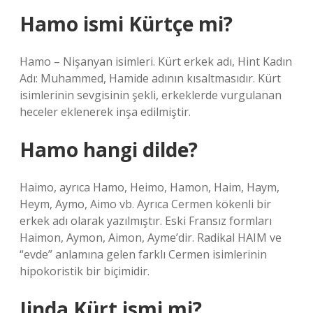
Hamo ismi Kürtçe mi?
Hamo – Nişanyan isimleri. Kürt erkek adı, Hint Kadın
Adı: Muhammed, Hamide adının kısaltmasıdır. Kürt
isimlerinin sevgisinin şekli, erkeklerde vurgulanan
heceler eklenerek inşa edilmiştir.
Hamo hangi dilde?
Haimo, ayrıca Hamo, Heimo, Hamon, Haim, Haym,
Heym, Aymo, Aimo vb. Ayrıca Cermen kökenli bir
erkek adı olarak yazılmıştır. Eski Fransız formları
Haimon, Aymon, Aimon, Ayme’dir. Radikal HAIM ve
“evde” anlamına gelen farklı Cermen isimlerinin
hipokoristik bir biçimidir.
Jinda Kürt ismi mi?