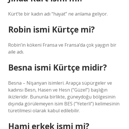
Kürt’te bir kadın adı “hayat” ne anlama geliyor.
Robin ismi Kürtçe mi?
Robin’in kökeni Fransa ve Fransa’da çok yaygın bir
aile adı.
Besna ismi Kürtçe midir?
Besna – Nişanyan isimleri. Arapça süpürgeler ve
kadınsı Besn, Hasen ve Hesn (“Güzel”) başlığın
ikizleridir. Bununla birlikte, güneydoğu bölgesinin
dışında görülemeyen isim BES (“Yeterli”) kelimesinin
türetilmesi olarak kabul edilebilir.
Hami erkek ismi mi?