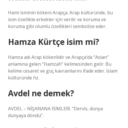
Hami isminin kökeni Arapça. Arap kültüründe, bu
isim özellikle erkekler için verilir ve koruma ve
koruma gibi olumlu özellikleri sembolize eder.
Hamza Kürtçe isim mi?
Hamza adı Arap kökenlidir ve Arapça’da “Aslan”
anlamına gelen “Hamzah” kelimesinden gelir. Bu
kelime cesaret ve güç kavramlarını ifade eder. İslam
kültüründe hz.
Avdel ne demek?
AVDEL – NİŞANANA İSİMLERİ. “Dervis, dünya
dünyaya döndü”.