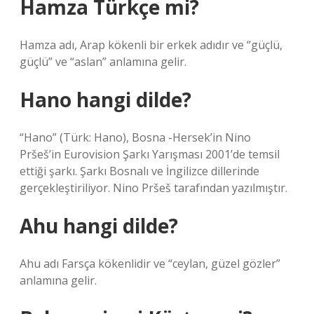
Hamza Türkçe mi?
Hamza adı, Arap kökenli bir erkek adıdır ve “güçlü,
güçlü” ve “aslan” anlamına gelir.
Hano hangi dilde?
“Hano” (Türk: Hano), Bosna -Hersek’in Nino
Pršeš’in Eurovision Şarkı Yarışması 2001’de temsil
ettiği şarkı. Şarkı Bosnalı ve İngilizce dillerinde
gerçekleştiriliyor. Nino Pršeš tarafından yazılmıştır.
Ahu hangi dilde?
Ahu adı Farsça kökenlidir ve “ceylan, güzel gözler”
anlamına gelir.