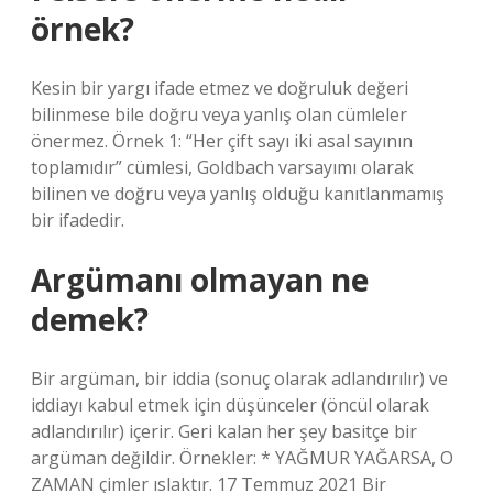
örnek?
Kesin bir yargı ifade etmez ve doğruluk değeri
bilinmese bile doğru veya yanlış olan cümleler
önermez. Örnek 1: “Her çift sayı iki asal sayının
toplamıdır” cümlesi, Goldbach varsayımı olarak
bilinen ve doğru veya yanlış olduğu kanıtlanmamış
bir ifadedir.
Argümanı olmayan ne
demek?
Bir argüman, bir iddia (sonuç olarak adlandırılır) ve
iddiayı kabul etmek için düşünceler (öncül olarak
adlandırılır) içerir. Geri kalan her şey basitçe bir
argüman değildir. Örnekler: * YAĞMUR YAĞARSA, O
ZAMAN çimler ıslaktır. 17 Temmuz 2021 Bir