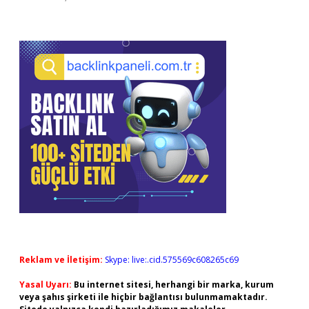
Reklam ve İletişim:
Skype: live:.cid.575569c608265c69
Yasal Uyarı:
Bu internet sitesi, herhangi bir marka, kurum
veya şahıs şirketi ile hiçbir bağlantısı bulunmamaktadır.