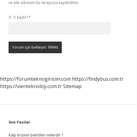
ve site adresim bu tarayıcıya kaydedilsin.
9 - 5 kaçtır?
*
https://forumteknogirisim.com
https://findybus.com.tr
https://vienteknoloji.com.tr
Sitemap
Sidebar
Son Yazılar
Kalp krizinin belirtileri nelerdir ?