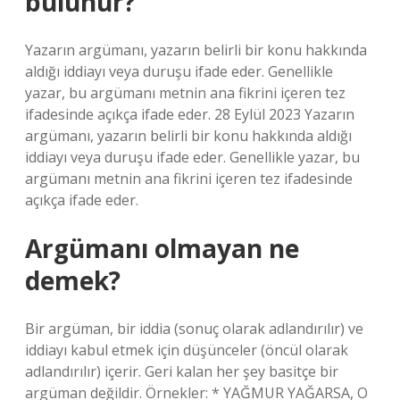
bulunur?
Yazarın argümanı, yazarın belirli bir konu hakkında
aldığı iddiayı veya duruşu ifade eder. Genellikle
yazar, bu argümanı metnin ana fikrini içeren tez
ifadesinde açıkça ifade eder. 28 Eylül 2023 Yazarın
argümanı, yazarın belirli bir konu hakkında aldığı
iddiayı veya duruşu ifade eder. Genellikle yazar, bu
argümanı metnin ana fikrini içeren tez ifadesinde
açıkça ifade eder.
Argümanı olmayan ne
demek?
Bir argüman, bir iddia (sonuç olarak adlandırılır) ve
iddiayı kabul etmek için düşünceler (öncül olarak
adlandırılır) içerir. Geri kalan her şey basitçe bir
argüman değildir. Örnekler: * YAĞMUR YAĞARSA, O