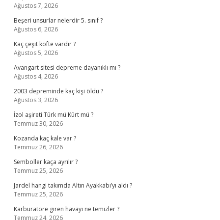
Ağustos 7, 2026
Beşeri unsurlar nelerdir 5. sınıf ?
Ağustos 6, 2026
Kaç çeşit köfte vardır ?
Ağustos 5, 2026
Avangart sitesi depreme dayanıklı mı ?
Ağustos 4, 2026
2003 depreminde kaç kişi öldü ?
Ağustos 3, 2026
İzol aşireti Türk mü Kürt mü ?
Temmuz 30, 2026
Kozanda kaç kale var ?
Temmuz 26, 2026
Semboller kaça ayrılır ?
Temmuz 25, 2026
Jardel hangi takımda Altın Ayakkabı’yı aldı ?
Temmuz 25, 2026
Karbüratöre giren havayı ne temizler ?
Temmuz 24, 2026