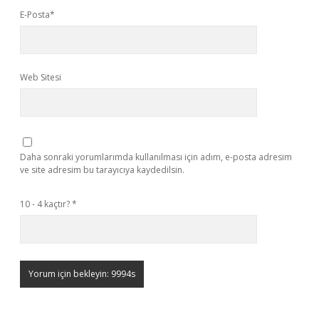
E-Posta*
Web Sitesi
Daha sonraki yorumlarımda kullanılması için adım, e-posta adresim
ve site adresim bu tarayıcıya kaydedilsin.
10 - 4 kaçtır?
*