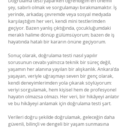
Doğrulama testi yaparken öğrendiğim en önemli
şey, sabırlı olmak ve sorgulamayı bırakmamaktır. İş
yerinde, arkadaş çevremde veya sosyal medyada
karşılaştığım her veri, kendi mini testlerimden
geçiyor. Bazen yanlış çıktığında, çocukluğumdaki
meraklı halime dönüp gülümsüyorum; bazen de iş
hayatında hatalı bir kararın önüne geçiyorum.
Sonuç olarak, doğrulama testi nasıl yapılır
sorusunun cevabı yalnızca teknik bir süreç değil,
yaşamın her alanına yayılan bir alışkanlık. Ankara’da
yaşayan, veriyle uğraşmayı seven bir genç olarak,
kendi deneyimlerimden yola çıkarak söylüyorum:
veriyi sorgulamak, hem kişisel hem de profesyonel
hayatın olmazsa olmazı. Her veri, bir hikâyeyi anlatır
ve bu hikâyeyi anlamak için doğrulama testi şart.
Verileri doğru şekilde doğrulamak, geleceğin daha
güvenli, bilinçli ve dengeli bir yaşam sunmasına