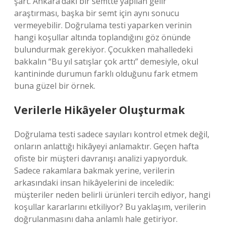
şart. Ankara’daki bir semtte yapılan gelir
araştırması, başka bir semt için aynı sonucu
vermeyebilir. Doğrulama testi yaparken verinin
hangi koşullar altında toplandığını göz önünde
bulundurmak gerekiyor. Çocukken mahalledeki
bakkalın “Bu yıl satışlar çok arttı” demesiyle, okul
kantininde durumun farklı olduğunu fark etmem
buna güzel bir örnek.
Verilerle Hikâyeler Oluşturmak
Doğrulama testi sadece sayıları kontrol etmek değil,
onların anlattığı hikâyeyi anlamaktır. Geçen hafta
ofiste bir müşteri davranışı analizi yapıyorduk.
Sadece rakamlara bakmak yerine, verilerin
arkasındaki insan hikâyelerini de inceledik:
müşteriler neden belirli ürünleri tercih ediyor, hangi
koşullar kararlarını etkiliyor? Bu yaklaşım, verilerin
doğrulanmasını daha anlamlı hale getiriyor.