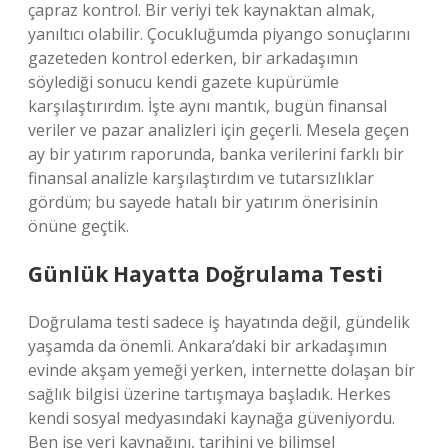
çapraz kontrol. Bir veriyi tek kaynaktan almak,
yanıltıcı olabilir. Çocukluğumda piyango sonuçlarını
gazeteden kontrol ederken, bir arkadaşımın
söylediği sonucu kendi gazete kupürümle
karşılaştırırdım. İşte aynı mantık, bugün finansal
veriler ve pazar analizleri için geçerli. Mesela geçen
ay bir yatırım raporunda, banka verilerini farklı bir
finansal analizle karşılaştırdım ve tutarsızlıklar
gördüm; bu sayede hatalı bir yatırım önerisinin
önüne geçtik.
Günlük Hayatta Doğrulama Testi
Doğrulama testi sadece iş hayatında değil, gündelik
yaşamda da önemli. Ankara’daki bir arkadaşımın
evinde akşam yemeği yerken, internette dolaşan bir
sağlık bilgisi üzerine tartışmaya başladık. Herkes
kendi sosyal medyasındaki kaynağa güveniyordu.
Ben ise veri kaynağını, tarihini ve bilimsel