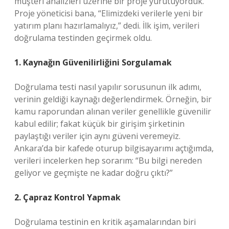
müşteri analizleri üzerine bir proje yürütüyorduk.
Proje yöneticisi bana, “Elimizdeki verilerle yeni bir
yatırım planı hazırlamalıyız,” dedi. İlk işim, verileri
doğrulama testinden geçirmek oldu.
1. Kaynağın Güvenilirliğini Sorgulamak
Doğrulama testi nasıl yapılır sorusunun ilk adımı,
verinin geldiği kaynağı değerlendirmek. Örneğin, bir
kamu raporundan alınan veriler genellikle güvenilir
kabul edilir; fakat küçük bir girişim şirketinin
paylaştığı veriler için aynı güveni veremeyiz.
Ankara’da bir kafede oturup bilgisayarımı açtığımda,
verileri incelerken hep sorarım: “Bu bilgi nereden
geliyor ve geçmişte ne kadar doğru çıktı?”
2. Çapraz Kontrol Yapmak
Doğrulama testinin en kritik aşamalarından biri