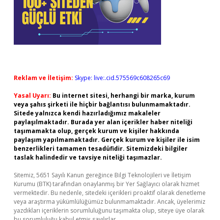
Reklam ve İletişim:
Skype: live:.cid.575569c608265c69
Yasal Uyarı:
Bu internet sitesi, herhangi bir marka, kurum
veya şahıs şirketi ile hiçbir bağlantısı bulunmamaktadır.
Sitede yalnızca kendi hazırladığımız makaleler
paylaşılmaktadır. Burada yer alan içerikler haber niteliği
taşımamakta olup, gerçek kurum ve kişiler hakkında
paylaşım yapılmamaktadır. Gerçek kurum ve kişiler ile isim
benzerlikleri tamamen tesadüfidir. Sitemizdeki bilgiler
taslak halindedir ve tavsiye niteliği taşımazlar.
Sitemiz, 5651 Sayılı Kanun gereğince Bilgi Teknolojileri ve İletişim
Kurumu (BTK) tarafından onaylanmış bir Yer Sağlayıcı olarak hizmet
vermektedir. Bu nedenle, sitedeki içerikleri proaktif olarak denetleme
veya araştırma yükümlülüğümüz bulunmamaktadır. Ancak, üyelerimiz
yazdıkları içeriklerin sorumluluğunu taşımakta olup, siteye üye olarak
bu sorumluluğu kabul etmiş sayılırlar.