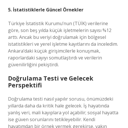
5. İstatistiklerle Güncel Örnekler
Türkiye İstatistik Kurumu’nun (TÜİK) verilerine
göre, son beş yılda küçük işletmelerin sayısı %12
arttı. Ancak bu veriyi doğrulamak için bölgesel
istatistikleri ve yerel işletme kayıtlarını da inceledim.
Ankara’daki küçük girişimcilerle konuşmak,
raporlardaki sayıyı somutlaştırdı ve verilerin
güvenilirliğini pekiştirdi.
Doğrulama Testi ve Gelecek
Perspektifi
Doğrulama testi nasıl yapılır sorusu, önümüzdeki
yıllarda daha da kritik hale gelecek. İş hayatında
yanlış veri, mali kayıplara yol açabilir; sosyal hayatta
ise güven sorunlarını tetikleyebilir. Kendi
hayatımdan bir örnek vermek gerekirse, yakın