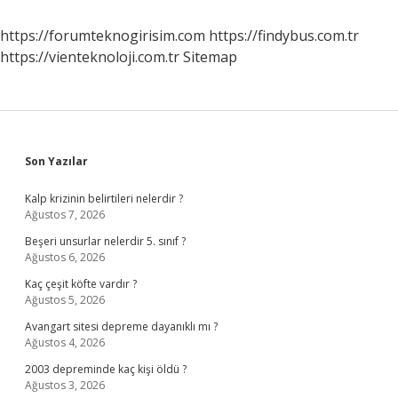
https://forumteknogirisim.com
https://findybus.com.tr
https://vienteknoloji.com.tr
Sitemap
Sidebar
Son Yazılar
Kalp krizinin belirtileri nelerdir ?
Ağustos 7, 2026
Beşeri unsurlar nelerdir 5. sınıf ?
Ağustos 6, 2026
Kaç çeşit köfte vardır ?
Ağustos 5, 2026
Avangart sitesi depreme dayanıklı mı ?
Ağustos 4, 2026
2003 depreminde kaç kişi öldü ?
Ağustos 3, 2026