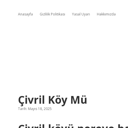
Anasayfa
Gizlilik Politikası
Yasal Uyarı
Hakkımızda
Çivril Köy Mü
Tarih: Mayıs 18, 2025