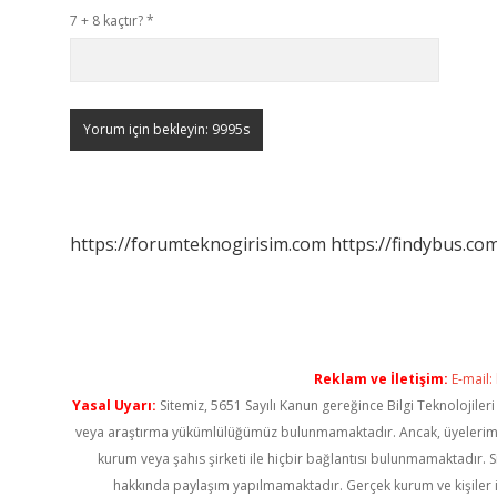
7 + 8 kaçtır?
*
https://forumteknogirisim.com
https://findybus.com
Reklam ve İletişim:
E-mail:
Yasal Uyarı:
Sitemiz, 5651 Sayılı Kanun gereğince Bilgi Teknolojiler
veya araştırma yükümlülüğümüz bulunmamaktadır. Ancak, üyelerimiz ya
kurum veya şahıs şirketi ile hiçbir bağlantısı bulunmamaktadır. S
hakkında paylaşım yapılmamaktadır. Gerçek kurum ve kişiler i