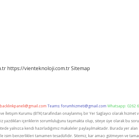
.tr
https://vienteknoloji.com.tr
Sitemap
backlinkpaneli@gmail.com
Teams:
forumhizmeti@gmail.com
Whatsapp: 0262 6
i ve İletişim Kurumu (BTK) tarafından onaylanmış bir Yer Sağlayıcı olarak hizmet 
zdıkları içeriklerin sorumluluğunu taşımakta olup, siteye üye olarak bu sorumlu
itede yalnızca kendi hazırladığımız makaleler paylaşılmaktadır. Burada yer alan 
le isim benzerlikleri tamamen tesadüfidir. Sitemiz, kar amacı gütmeyen ve tama