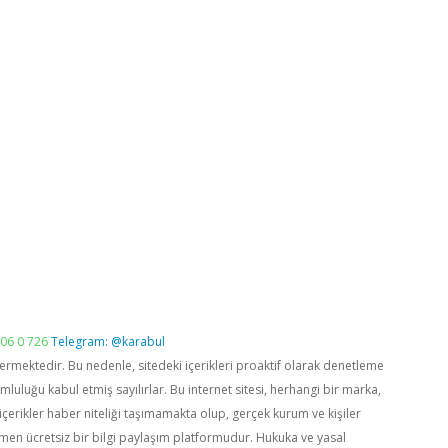
06 0 726
Telegram: @karabul
vermektedir. Bu nedenle, sitedeki içerikleri proaktif olarak denetleme
luğu kabul etmiş sayılırlar. Bu internet sitesi, herhangi bir marka,
içerikler haber niteliği taşımamakta olup, gerçek kurum ve kişiler
men ücretsiz bir bilgi paylaşım platformudur. Hukuka ve yasal