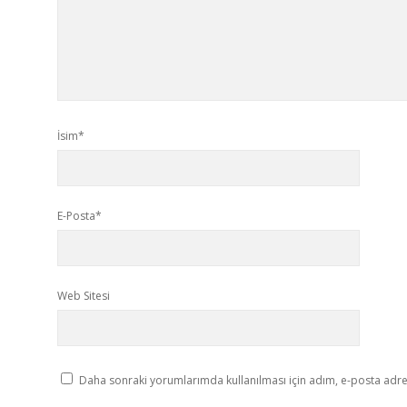
İsim*
E-Posta*
Web Sitesi
Daha sonraki yorumlarımda kullanılması için adım, e-posta adres