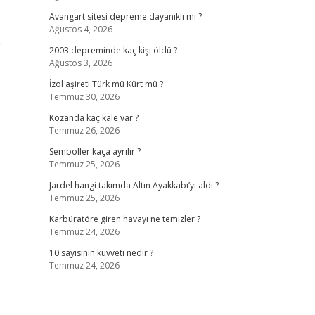
Avangart sitesi depreme dayanıklı mı ?
Ağustos 4, 2026
-
2003 depreminde kaç kişi öldü ?
Ağustos 3, 2026
İzol aşireti Türk mü Kürt mü ?
Temmuz 30, 2026
Kozanda kaç kale var ?
Temmuz 26, 2026
Semboller kaça ayrılır ?
Temmuz 25, 2026
Jardel hangi takımda Altın Ayakkabı’yı aldı ?
Temmuz 25, 2026
Karbüratöre giren havayı ne temizler ?
Temmuz 24, 2026
10 sayısının kuvveti nedir ?
Temmuz 24, 2026