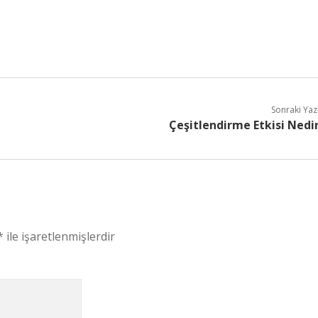
Sonraki Yaz
Çeşitlendirme Etkisi Nedi
*
ile işaretlenmişlerdir