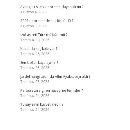
Avangart sitesi depreme dayanıklı mı ?
Ağustos 4, 2026
2003 depreminde kaç kişi öldü ?
Ağustos 3, 2026
İzol aşireti Türk mü Kürt mü ?
Temmuz 30, 2026
Kozanda kaç kale var ?
Temmuz 26, 2026
Semboller kaça ayrılır ?
Temmuz 25, 2026
Jardel hangi takımda Altın Ayakkabı’yı aldı ?
Temmuz 25, 2026
Karbüratöre giren havayı ne temizler ?
Temmuz 24, 2026
10 sayısının kuvveti nedir ?
Temmuz 24, 2026