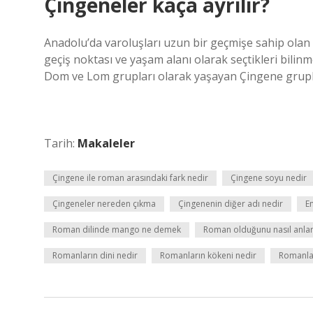
Çingeneler kaça ayrılır?
Anadolu’da varoluşları uzun bir geçmişe sahip olan
geçiş noktası ve yaşam alanı olarak seçtikleri bili
Dom ve Lom grupları olarak yaşayan Çingene grupl
Tarih:
Makaleler
Çingene ile roman arasındaki fark nedir
Çingene soyu nedir
Çingeneler nereden çıkma
Çingenenin diğer adı nedir
E
Roman dilinde mango ne demek
Roman olduğunu nasıl anlar
Romanların dini nedir
Romanların kökeni nedir
Romanla