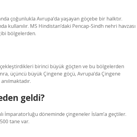
anda çoğunlukla Avrupa’da yaşayan göçebe bir halktır.
da kullanılır. MS Hindistan’daki Pencap-Sindh nehri havzası
ibi bölgelerden.
ekleştirdikleri birinci büyük göçten ve bu bölgelerden
 sonra, üçüncü büyük Çingene göçü, Avrupa’da Çingene
 anılmaktadır.
eden geldi?
ı İmparatorluğu döneminde çingeneler İslam’a geçtiler.
500 tane var.