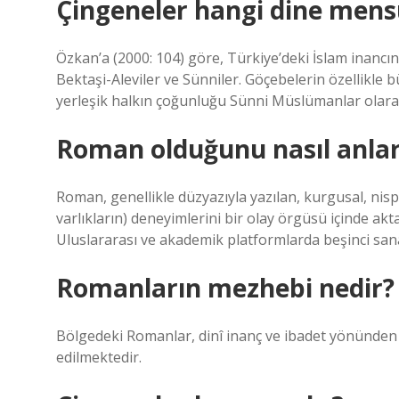
Çingeneler hangi dine men
Özkan’a (2000: 104) göre, Türkiye’deki İslam inancın
Bektaşi-Aleviler ve Sünniler. Göçebelerin özellikle 
yerleşik halkın çoğunluğu Sünni Müslümanlar olarak 
Roman olduğunu nasıl anlar
Roman, genellikle düzyazıyla yazılan, kurgusal, nisp
varlıkların) deneyimlerini bir olay örgüsü içinde akt
Uluslararası ve akademik platformlarda beşinci sana
Romanların mezhebi nedir?
Bölgedeki Romanlar, dinî inanç ve ibadet yönünden
edilmektedir.