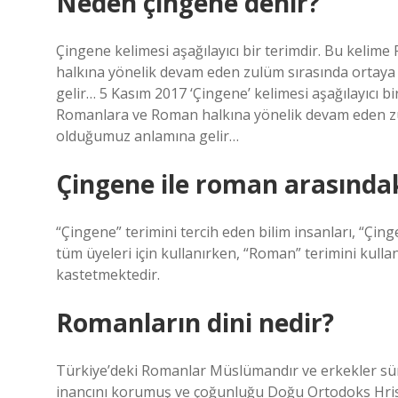
Neden çingene denir?
Çingene kelimesi aşağılayıcı bir terimdir. Bu kelim
halkına yönelik devam eden zulüm sırasında ortaya 
gelir… 5 Kasım 2017 ‘Çingene’ kelimesi aşağılayıcı bi
Romanlara ve Roman halkına yönelik devam eden zulü
olduğumuz anlamına gelir…
Çingene ile roman arasındak
“Çingene” terimini tercih eden bilim insanları, “Çing
tüm üyeleri için kullanırken, “Roman” terimini kulla
kastetmektedir.
Romanların dini nedir?
Türkiye’deki Romanlar Müslümandır ve erkekler sün
inancını korumuş ve çoğunluğu Doğu Ortodoks Hristi