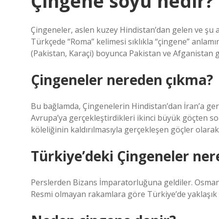
Çingene soyu nedir?
Çingeneler, aslen kuzey Hindistan’dan gelen ve şu 
Türkçede “Roma” kelimesi sıklıkla “çingene” anlamın
(Pakistan, Karaçi) boyunca Pakistan ve Afganistan g
Çingeneler nereden çıkma?
Bu bağlamda, Çingenelerin Hindistan’dan İran’a gerç
Avrupa’ya gerçekleştirdikleri ikinci büyük göçten
köleliğinin kaldırılmasıyla gerçekleşen göçler olarak
Türkiye’deki Çingeneler ner
Perslerden Bizans İmparatorluğuna geldiler. Osmanl
Resmi olmayan rakamlara göre Türkiye’de yaklaşık 