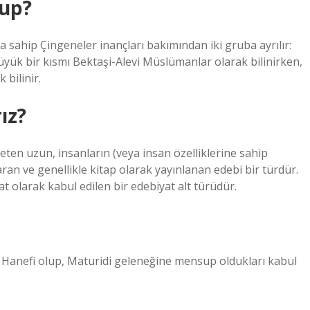
sup?
a sahip Çingeneler inançları bakımından iki gruba ayrılır:
büyük bir kısmı Bektaşi-Alevi Müslümanlar olarak bilinirken,
bilinir.
ız?
eten uzun, insanların (veya insan özelliklerine sahip
aran ve genellikle kitap olarak yayınlanan edebi bir türdür.
t olarak kabul edilen bir edebiyat alt türüdür.
 Hanefi olup, Maturidi geleneğine mensup oldukları kabul