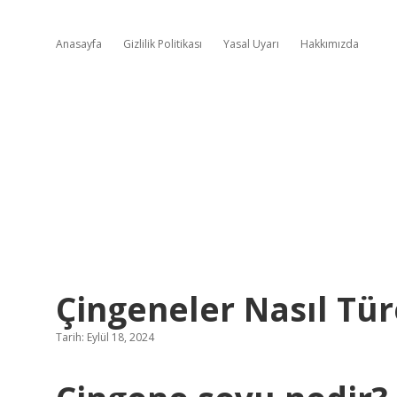
Anasayfa
Gizlilik Politikası
Yasal Uyarı
Hakkımızda
Çingeneler Nasıl Tür
Tarih: Eylül 18, 2024