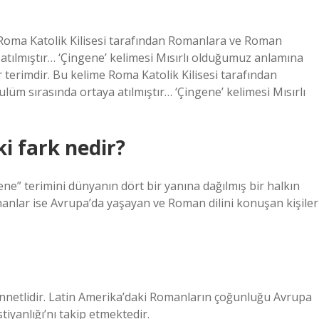
e Roma Katolik Kilisesi tarafından Romanlara ve Roman
atılmıştır… ‘Çingene’ kelimesi Mısırlı olduğumuz anlamına
r terimdir. Bu kelime Roma Katolik Kilisesi tarafından
m sırasında ortaya atılmıştır… ‘Çingene’ kelimesi Mısırlı
i fark nedir?
ene” terimini dünyanın dört bir yanına dağılmış bir halkın
nanlar ise Avrupa’da yaşayan ve Roman dilini konuşan kişiler
netlidir. Latin Amerika’daki Romanların çoğunluğu Avrupa
yanlığı’nı takip etmektedir.