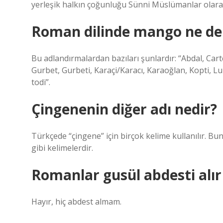
yerleşik halkın çoğunluğu Sünni Müslümanlar olarak 
Roman dilinde mango ne d
Bu adlandırmalardan bazıları şunlardır: “Abdal, Ca
Gurbet, Gurbeti, Karaçi/Karacı, Karaoğlan, Kopti, Lu
todi”.
Çingenenin diğer adı nedir?
Türkçede “çingene” için birçok kelime kullanılır. Bun
gibi kelimelerdir.
Romanlar gusül abdesti alır
Hayır, hiç abdest almam.