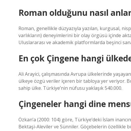
Roman olduğunu nasıl anlar
Roman, genellikle düzyazıyla yazılan, kurgusal, nisp
varlıkların) deneyimlerini bir olay örgüsü içinde akt
Uluslararası ve akademik platformlarda beşinci sana
En çok Çingene hangi ülked
Ali Arayici, çalışmasında Avrupa ülkelerinde yaşaya
ülkeye özgü veriler içeren bir tabloya yer veriyo
sahip ülke. Türkiye’nin nüfusu yaklaşık 540.000.
Çingeneler hangi dine men
Özkan’a (2000: 104) göre, Türkiye’deki İslam inancın
Bektaşi-Aleviler ve Sünniler. Göçebelerin özellikle 