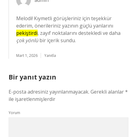
admin
Melodi! Kıymetli görüşleriniz için teşekkür
ederim, önerileriniz yazının güçlü yanlarını
pekiştirdi
, zayıf noktalarını destekledi ve daha
çok yönlü
bir içerik sundu.
Mart 1, 2026
Yanıtla
Bir yanıt yazın
E-posta adresiniz yayınlanmayacak.
Gerekli alanlar
*
ile işaretlenmişlerdir
Yorum