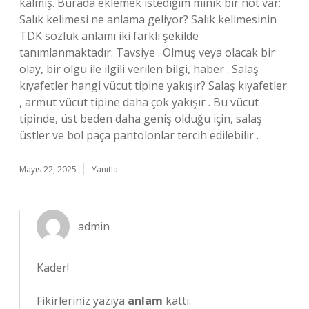
kalmış. Burada eklemek istediğim minik bir not var:
Salık kelimesi ne anlama geliyor? Salık kelimesinin
TDK sözlük anlamı iki farklı şekilde
tanımlanmaktadır: Tavsiye . Olmuş veya olacak bir
olay, bir olgu ile ilgili verilen bilgi, haber . Salaş
kıyafetler hangi vücut tipine yakışır? Salaş kıyafetler
, armut vücut tipine daha çok yakışır . Bu vücut
tipinde, üst beden daha geniş olduğu için, salaş
üstler ve bol paça pantolonlar tercih edilebilir .
Mayıs 22, 2025
Yanıtla
admin
Kader!
Fikirleriniz yazıya
anlam
kattı.