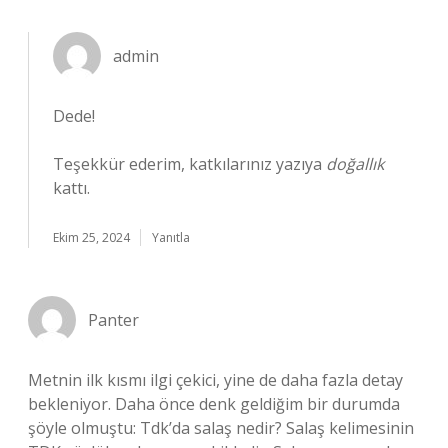
admin
Dede!
Teşekkür ederim, katkılarınız yazıya
doğallık
kattı.
Ekim 25, 2024
Yanıtla
Panter
Metnin ilk kısmı ilgi çekici, yine de daha fazla detay
bekleniyor. Daha önce denk geldiğim bir durumda
şöyle olmuştu: Tdk’da salaş nedir? Salaş kelimesinin