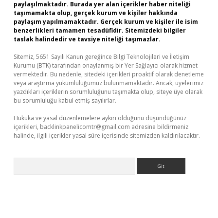
paylaşılmaktadır. Burada yer alan içerikler haber niteliği
taşımamakta olup, gerçek kurum ve kişiler hakkında
paylaşım yapılmamaktadır. Gerçek kurum ve kişiler ile isim
benzerlikleri tamamen tesadüfidir. Sitemizdeki bilgiler
taslak halindedir ve tavsiye niteliği taşımazlar.
Sitemiz, 5651 Sayılı Kanun gereğince Bilgi Teknolojileri ve İletişim
Kurumu (BTK) tarafından onaylanmış bir Yer Sağlayıcı olarak hizmet
vermektedir. Bu nedenle, sitedeki içerikleri proaktif olarak denetleme
veya araştırma yükümlülüğümüz bulunmamaktadır. Ancak, üyelerimiz
yazdıkları içeriklerin sorumluluğunu taşımakta olup, siteye üye olarak
bu sorumluluğu kabul etmiş sayılırlar.
Hukuka ve yasal düzenlemelere aykırı olduğunu düşündüğünüz
içerikleri,
backlinkpanelicomtr@gmail.com
adresine bildirmeniz
halinde, ilgili içerikler yasal süre içerisinde sitemizden kaldırılacaktır.
Arama