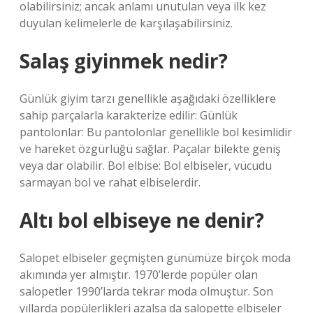
olabilirsiniz; ancak anlamı unutulan veya ilk kez
duyulan kelimelerle de karşılaşabilirsiniz.
Salaş giyinmek nedir?
Günlük giyim tarzı genellikle aşağıdaki özelliklere
sahip parçalarla karakterize edilir: Günlük
pantolonlar: Bu pantolonlar genellikle bol kesimlidir
ve hareket özgürlüğü sağlar. Paçalar bilekte geniş
veya dar olabilir. Bol elbise: Bol elbiseler, vücudu
sarmayan bol ve rahat elbiselerdir.
Altı bol elbiseye ne denir?
Salopet elbiseler geçmişten günümüze birçok moda
akımında yer almıştır. 1970’lerde popüler olan
salopetler 1990’larda tekrar moda olmuştur. Son
yıllarda popülerlikleri azalsa da salopette elbiseler