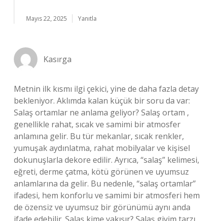
Mayıs 22, 2025
Yanıtla
Kasırga
Metnin ilk kısmı ilgi çekici, yine de daha fazla detay
bekleniyor. Aklımda kalan küçük bir soru da var:
Salaş ortamlar ne anlama geliyor? Salaş ortam ,
genellikle rahat, sıcak ve samimi bir atmosfer
anlamına gelir. Bu tür mekanlar, sıcak renkler,
yumuşak aydınlatma, rahat mobilyalar ve kişisel
dokunuşlarla dekore edilir. Ayrıca, “salaş” kelimesi,
eğreti, derme çatma, kötü görünen ve uyumsuz
anlamlarına da gelir. Bu nedenle, “salaş ortamlar”
ifadesi, hem konforlu ve samimi bir atmosferi hem
de özensiz ve uyumsuz bir görünümü aynı anda
ifade edebilir. Salaş kime yakışır? Salaş giyim tarzı ,