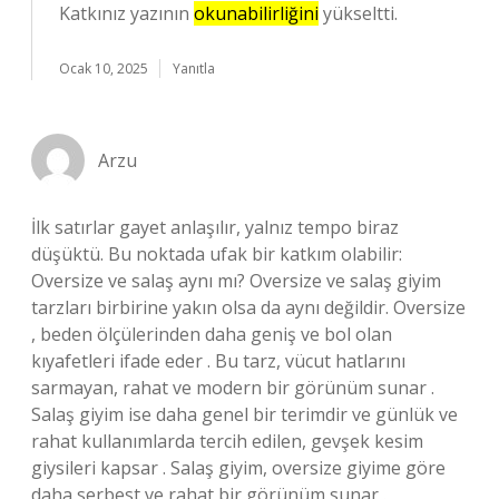
Katkınız yazının
okunabilirliğini
yükseltti.
Ocak 10, 2025
Yanıtla
Arzu
İlk satırlar gayet anlaşılır, yalnız tempo biraz
düşüktü. Bu noktada ufak bir katkım olabilir:
Oversize ve salaş aynı mı? Oversize ve salaş giyim
tarzları birbirine yakın olsa da aynı değildir. Oversize
, beden ölçülerinden daha geniş ve bol olan
kıyafetleri ifade eder . Bu tarz, vücut hatlarını
sarmayan, rahat ve modern bir görünüm sunar .
Salaş giyim ise daha genel bir terimdir ve günlük ve
rahat kullanımlarda tercih edilen, gevşek kesim
giysileri kapsar . Salaş giyim, oversize giyime göre
daha serbest ve rahat bir görünüm sunar .