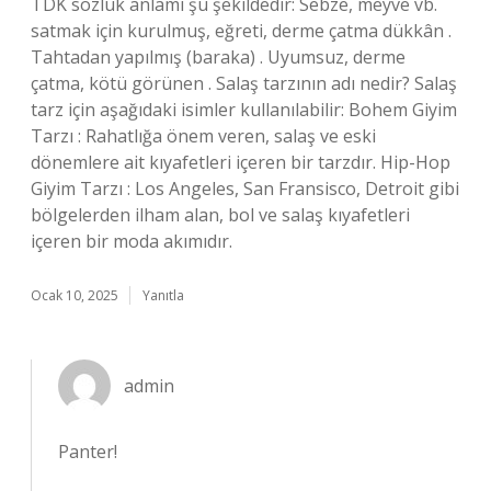
TDK sözlük anlamı şu şekildedir: Sebze, meyve vb.
satmak için kurulmuş, eğreti, derme çatma dükkân .
Tahtadan yapılmış (baraka) . Uyumsuz, derme
çatma, kötü görünen . Salaş tarzının adı nedir? Salaş
tarz için aşağıdaki isimler kullanılabilir: Bohem Giyim
Tarzı : Rahatlığa önem veren, salaş ve eski
dönemlere ait kıyafetleri içeren bir tarzdır. Hip-Hop
Giyim Tarzı : Los Angeles, San Fransisco, Detroit gibi
bölgelerden ilham alan, bol ve salaş kıyafetleri
içeren bir moda akımıdır.
Ocak 10, 2025
Yanıtla
admin
Panter!