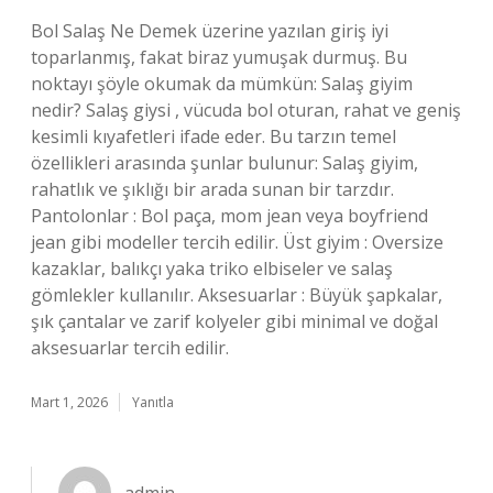
Bol Salaş Ne Demek üzerine yazılan giriş iyi
toparlanmış, fakat biraz yumuşak durmuş. Bu
noktayı şöyle okumak da mümkün: Salaş giyim
nedir? Salaş giysi , vücuda bol oturan, rahat ve geniş
kesimli kıyafetleri ifade eder. Bu tarzın temel
özellikleri arasında şunlar bulunur: Salaş giyim,
rahatlık ve şıklığı bir arada sunan bir tarzdır.
Pantolonlar : Bol paça, mom jean veya boyfriend
jean gibi modeller tercih edilir. Üst giyim : Oversize
kazaklar, balıkçı yaka triko elbiseler ve salaş
gömlekler kullanılır. Aksesuarlar : Büyük şapkalar,
şık çantalar ve zarif kolyeler gibi minimal ve doğal
aksesuarlar tercih edilir.
Mart 1, 2026
Yanıtla