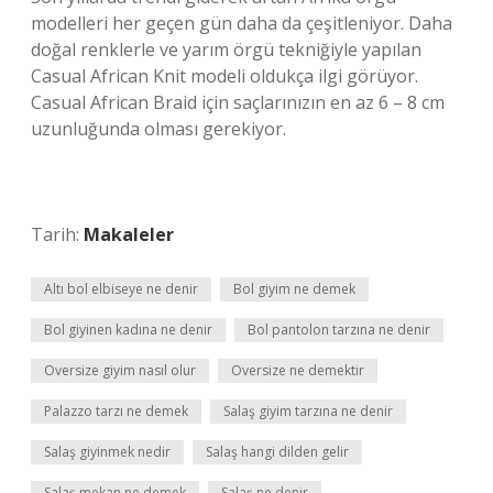
modelleri her geçen gün daha da çeşitleniyor. Daha
doğal renklerle ve yarım örgü tekniğiyle yapılan
Casual African Knit modeli oldukça ilgi görüyor.
Casual African Braid için saçlarınızın en az 6 – 8 cm
uzunluğunda olması gerekiyor.
Tarih:
Makaleler
Altı bol elbiseye ne denir
Bol giyim ne demek
Bol giyinen kadına ne denir
Bol pantolon tarzına ne denir
Oversize giyim nasıl olur
Oversize ne demektir
Palazzo tarzı ne demek
Salaş giyim tarzına ne denir
Salaş giyinmek nedir
Salaş hangi dilden gelir
Salaş mekan ne demek
Salaş ne denir