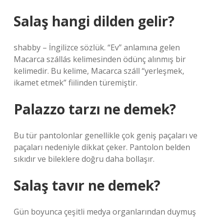
Salaş hangi dilden gelir?
shabby – İngilizce sözlük. “Ev” anlamına gelen
Macarca szállás kelimesinden ödünç alınmış bir
kelimedir. Bu kelime, Macarca száll “yerleşmek,
ikamet etmek” fiilinden türemiştir.
Palazzo tarzı ne demek?
Bu tür pantolonlar genellikle çok geniş paçaları ve
paçaları nedeniyle dikkat çeker. Pantolon belden
sıkıdır ve bileklere doğru daha bollaşır.
Salaş tavır ne demek?
Gün boyunca çeşitli medya organlarından duymuş