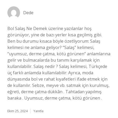
Dede
Bol Salaş Ne Demek üzerine yazılanlar hoş
görünüyor, yine de bazı yerler kısa geçilmiş gibi.
Ben bu durumu kısaca böyle özetliyorum: Salaş
kelimesi ne anlama geliyor? “Salaş” kelimesi,
“uyumsuz, derme çatma, kötü görünen” anlamlarına
gelir ve bulmacalarda bu tanımı karşılamak için
kullanılabilir. Salaş nedir ? Salaş kelimesi, Türkçede
üç farklı anlamda kullanılabilir: Ayrıca, moda
dünyasında bol ve rahat kıyafetleri ifade etmek için
de kullanılır. Sebze, meyve vb. satmak için kurulmuş,
eğreti, derme çatma dükkân . Tahtadan yapılmış
baraka . Uyumsuz, derme çatma, kötü görünen .
Ekim 25, 2024
Yanıtla