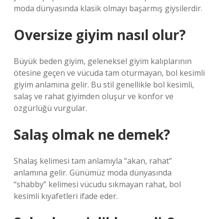
moda dünyasında klasik olmayı başarmış giysilerdir.
Oversize giyim nasıl olur?
Büyük beden giyim, geleneksel giyim kalıplarının
ötesine geçen ve vücuda tam oturmayan, bol kesimli
giyim anlamına gelir. Bu stil genellikle bol kesimli,
salaş ve rahat giyimden oluşur ve konfor ve
özgürlüğü vurgular.
Salaş olmak ne demek?
Shalaş kelimesi tam anlamıyla “akan, rahat”
anlamına gelir. Günümüz moda dünyasında
“shabby” kelimesi vücudu sıkmayan rahat, bol
kesimli kıyafetleri ifade eder.