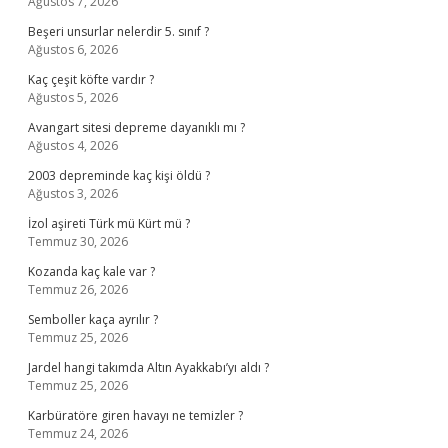
Ağustos 7, 2026
Beşeri unsurlar nelerdir 5. sınıf ?
Ağustos 6, 2026
Kaç çeşit köfte vardır ?
Ağustos 5, 2026
Avangart sitesi depreme dayanıklı mı ?
Ağustos 4, 2026
2003 depreminde kaç kişi öldü ?
Ağustos 3, 2026
İzol aşireti Türk mü Kürt mü ?
Temmuz 30, 2026
Kozanda kaç kale var ?
Temmuz 26, 2026
Semboller kaça ayrılır ?
Temmuz 25, 2026
Jardel hangi takımda Altın Ayakkabı’yı aldı ?
Temmuz 25, 2026
Karbüratöre giren havayı ne temizler ?
Temmuz 24, 2026