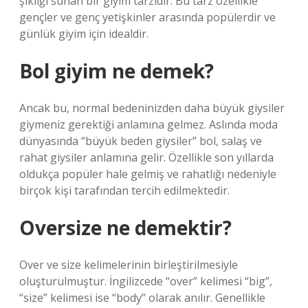
şıklığı sunan bir giyim tarzıdır. Bu tarz özellikle
gençler ve genç yetişkinler arasında popülerdir ve
günlük giyim için idealdir.
Bol giyim ne demek?
Ancak bu, normal bedeninizden daha büyük giysiler
giymeniz gerektiği anlamına gelmez. Aslında moda
dünyasında “büyük beden giysiler” bol, salaş ve
rahat giysiler anlamına gelir. Özellikle son yıllarda
oldukça popüler hale gelmiş ve rahatlığı nedeniyle
birçok kişi tarafından tercih edilmektedir.
Oversize ne demektir?
Over ve size kelimelerinin birleştirilmesiyle
oluşturulmuştur. İngilizcede “over” kelimesi “big”,
“size” kelimesi ise “body” olarak anılır. Genellikle