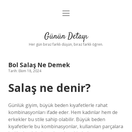
menüyü
Anasayfa
aç
Gizlilik Politikası
Günün Detayı
Yasal Uyarı
Her gün biraz farklı düşün, biraz farklı öğren.
Hakkımızda
Bol Salaş Ne Demek
Tarih: Ekim 18, 2024
Salaş ne denir?
Günlük giyim, büyük beden kıyafetlerle rahat
kombinasyonları ifade eder. Hem kadınlar hem de
erkekler bu stile sahip olabilir. Büyük beden
kıyafetlerle bu kombinasyonlar, kullanılan parçalara