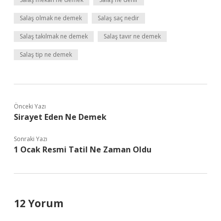
Salaş olmak ne demek
Salaş saç nedir
Salaş takılmak ne demek
Salaş tavır ne demek
Salaş tip ne demek
Önceki Yazı
Sirayet Eden Ne Demek
Sonraki Yazı
1 Ocak Resmi Tatil Ne Zaman Oldu
12 Yorum