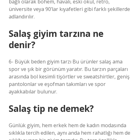
bağlı olarak bohem, havalı, eski okul, retro,
üniversite veya 90’lar kıyafetleri gibi farklı şekillerde
adlandırılır.
Salaş giyim tarzına ne
denir?
6- Büyük beden giyim tarzı Bu ürünler salaş ama
spor ve şık bir görünüm yaratır. Bu tarzın parçaları
arasında bol kesimli tişörtler ve sweatshirtler, geniş
pantolonlar ve eşofman takımları ve spor
ayakkabılar bulunur.
Salaş tip ne demek?
Günlük giyim, hem erkek hem de kadın modasında
sıklıkla tercih edilen, aynı anda hem rahatlığı hem de