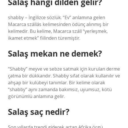
Salaş hangi dilden gelir?
shabby – İngilizce sözlük. “Ev” anlamına gelen
Macarca szállás kelimesinden ödünç alınmış bir
kelimedir. Bu kelime, Macarca száll “yerleşmek,
ikamet etmek” fiilinden türemiştir.
Salaş mekan ne demek?
“Shabby” meyve ve sebze satmak için kurulan derme
çatma bir dükkandır. Shabby sıfat olarak kullanılır ve
ahşap bir kulübeyi tanımlar. Bir kelime olarak
“shabby” aynı zamanda bakımsız, uyumsuz, kötü
görünümlü anlamına gelir.
Salaş saç nedir?
Son yıllarda trendi giderek artan Afrika örgü