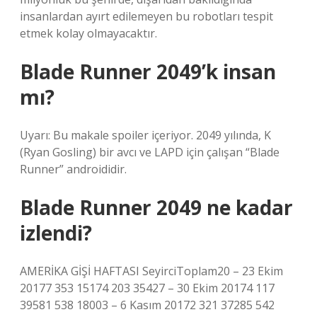
insanlardan ayırt edilemeyen bu robotları tespit
etmek kolay olmayacaktır.
Blade Runner 2049’k insan
mı?
Uyarı: Bu makale spoiler içeriyor. 2049 yılında, K
(Ryan Gosling) bir avcı ve LAPD için çalışan “Blade
Runner” androididir.
Blade Runner 2049 ne kadar
izlendi?
AMERİKA GİŞİ HAFTASI SeyirciToplam20 – 23 Ekim
20177 353 15174 203 35427 – 30 Ekim 20174 117
39581 538 18003 – 6 Kasım 20172 321 37285 542