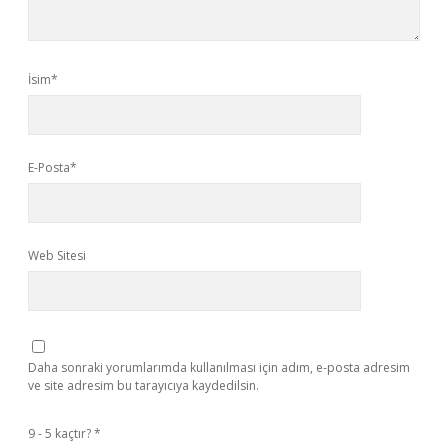
İsim*
E-Posta*
Web Sitesi
Daha sonraki yorumlarımda kullanılması için adım, e-posta adresim
ve site adresim bu tarayıcıya kaydedilsin.
9 - 5 kaçtır?
*