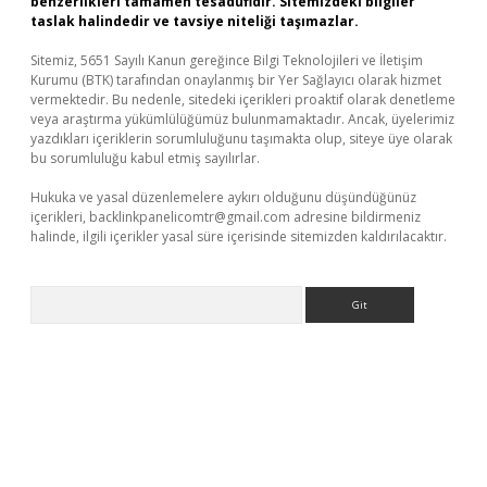
benzerlikleri tamamen tesadüfidir. Sitemizdeki bilgiler
taslak halindedir ve tavsiye niteliği taşımazlar.
Sitemiz, 5651 Sayılı Kanun gereğince Bilgi Teknolojileri ve İletişim
Kurumu (BTK) tarafından onaylanmış bir Yer Sağlayıcı olarak hizmet
vermektedir. Bu nedenle, sitedeki içerikleri proaktif olarak denetleme
veya araştırma yükümlülüğümüz bulunmamaktadır. Ancak, üyelerimiz
yazdıkları içeriklerin sorumluluğunu taşımakta olup, siteye üye olarak
bu sorumluluğu kabul etmiş sayılırlar.
Hukuka ve yasal düzenlemelere aykırı olduğunu düşündüğünüz
içerikleri,
backlinkpanelicomtr@gmail.com
adresine bildirmeniz
halinde, ilgili içerikler yasal süre içerisinde sitemizden kaldırılacaktır.
Arama