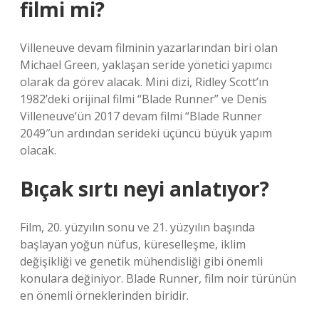
filmi mi?
Villeneuve devam filminin yazarlarından biri olan
Michael Green, yaklaşan seride yönetici yapımcı
olarak da görev alacak. Mini dizi, Ridley Scott’ın
1982’deki orijinal filmi “Blade Runner” ve Denis
Villeneuve’ün 2017 devam filmi “Blade Runner
2049″un ardından serideki üçüncü büyük yapım
olacak.
Bıçak sırtı neyi anlatıyor?
Film, 20. yüzyılın sonu ve 21. yüzyılın başında
başlayan yoğun nüfus, küreselleşme, iklim
değişikliği ve genetik mühendisliği gibi önemli
konulara değiniyor. Blade Runner, film noir türünün
en önemli örneklerinden biridir.