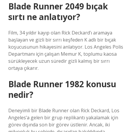
Blade Runner 2049 bıçak
sırtı ne anlatıyor?
Film, 34 yıldır kayıp olan Rick Deckard’ı aramaya
başlayan ve gizli bir sırrı keşfeden K adlı bir bıçak
koşucusunun hikayesini anlatıyor. Los Angeles Polis
Departmanı için çalışan Memur K, toplumu kaosa
sürükleyecek uzun süredir gizli kalmış bir sırrı
ortaya çıkarır.
Blade Runner 1982 konusu
nedir?
Deneyimli bir Blade Runner olan Rick Deckard, Los
Angeles’a gelen bir grup replikantı yakalamak için
görev dışında son bir görev üstlenir. Ancak, iki
milyonluk bu şehirde, dışarıdan bakıldığında