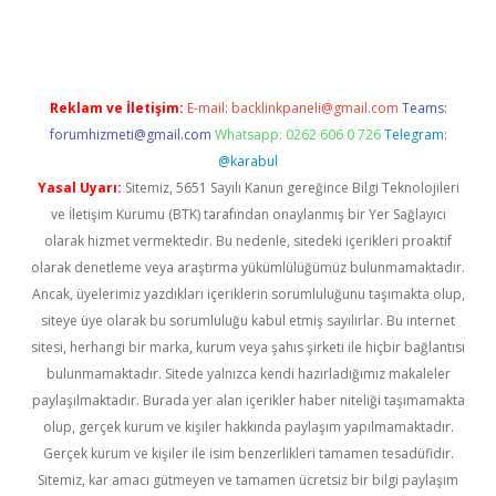
etexper.xyz
Reklam ve İletişim:
E-mail:
backlinkpaneli@gmail.com
Teams:
forumhizmeti@gmail.com
Whatsapp: 0262 606 0 726
Telegram:
@karabul
Yasal Uyarı:
Sitemiz, 5651 Sayılı Kanun gereğince Bilgi Teknolojileri
ve İletişim Kurumu (BTK) tarafından onaylanmış bir Yer Sağlayıcı
olarak hizmet vermektedir. Bu nedenle, sitedeki içerikleri proaktif
olarak denetleme veya araştırma yükümlülüğümüz bulunmamaktadır.
Ancak, üyelerimiz yazdıkları içeriklerin sorumluluğunu taşımakta olup,
siteye üye olarak bu sorumluluğu kabul etmiş sayılırlar. Bu internet
sitesi, herhangi bir marka, kurum veya şahıs şirketi ile hiçbir bağlantısı
bulunmamaktadır. Sitede yalnızca kendi hazırladığımız makaleler
paylaşılmaktadır. Burada yer alan içerikler haber niteliği taşımamakta
olup, gerçek kurum ve kişiler hakkında paylaşım yapılmamaktadır.
Gerçek kurum ve kişiler ile isim benzerlikleri tamamen tesadüfidir.
Sitemiz, kar amacı gütmeyen ve tamamen ücretsiz bir bilgi paylaşım