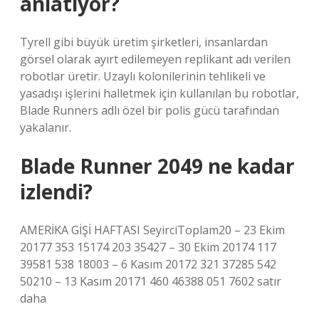
anlatıyor?
Tyrell gibi büyük üretim şirketleri, insanlardan
görsel olarak ayırt edilemeyen replikant adı verilen
robotlar üretir. Uzaylı kolonilerinin tehlikeli ve
yasadışı işlerini halletmek için kullanılan bu robotlar,
Blade Runners adlı özel bir polis gücü tarafından
yakalanır.
Blade Runner 2049 ne kadar
izlendi?
AMERİKA GİŞİ HAFTASI SeyirciToplam20 – 23 Ekim
20177 353 15174 203 35427 – 30 Ekim 20174 117
39581 538 18003 – 6 Kasım 20172 321 37285 542
50210 – 13 Kasım 20171 460 46388 051 7602 satır
daha