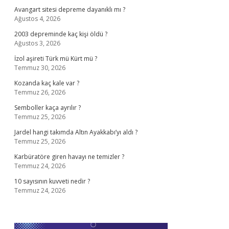
Avangart sitesi depreme dayanıklı mı ?
Ağustos 4, 2026
2003 depreminde kaç kişi öldü ?
Ağustos 3, 2026
İzol aşireti Türk mü Kürt mü ?
Temmuz 30, 2026
Kozanda kaç kale var ?
Temmuz 26, 2026
Semboller kaça ayrılır ?
Temmuz 25, 2026
Jardel hangi takımda Altın Ayakkabı’yı aldı ?
Temmuz 25, 2026
Karbüratöre giren havayı ne temizler ?
Temmuz 24, 2026
10 sayısının kuvveti nedir ?
Temmuz 24, 2026