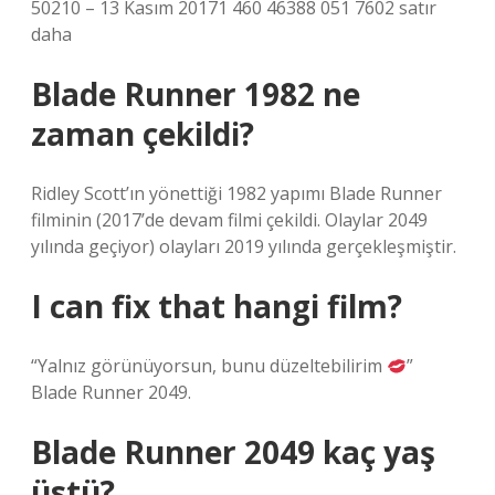
50210 – 13 Kasım 20171 460 46388 051 7602 satır
daha
Blade Runner 1982 ne
zaman çekildi?
Ridley Scott’ın yönettiği 1982 yapımı Blade Runner
filminin (2017’de devam filmi çekildi. Olaylar 2049
yılında geçiyor) olayları 2019 yılında gerçekleşmiştir.
I can fix that hangi film?
“Yalnız görünüyorsun, bunu düzeltebilirim
”
Blade Runner 2049.
Blade Runner 2049 kaç yaş
üstü?