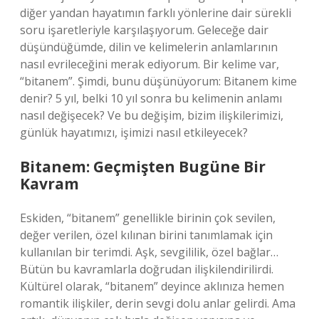
diğer yandan hayatımın farklı yönlerine dair sürekli
soru işaretleriyle karşılaşıyorum. Geleceğe dair
düşündüğümde, dilin ve kelimelerin anlamlarının
nasıl evrileceğini merak ediyorum. Bir kelime var,
“bitanem”. Şimdi, bunu düşünüyorum: Bitanem kime
denir? 5 yıl, belki 10 yıl sonra bu kelimenin anlamı
nasıl değişecek? Ve bu değişim, bizim ilişkilerimizi,
günlük hayatımızı, işimizi nasıl etkileyecek?
Bitanem: Geçmişten Bugüne Bir
Kavram
Eskiden, “bitanem” genellikle birinin çok sevilen,
değer verilen, özel kılınan birini tanımlamak için
kullanılan bir terimdi. Aşk, sevgililik, özel bağlar…
Bütün bu kavramlarla doğrudan ilişkilendirilirdi.
Kültürel olarak, “bitanem” deyince aklınıza hemen
romantik ilişkiler, derin sevgi dolu anlar gelirdi. Ama