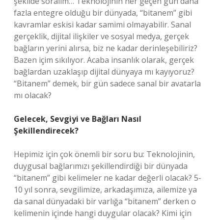
şekilde soralım… Teknolojinin her geçen gün daha
fazla entegre olduğu bir dünyada, “bitanem” gibi
kavramlar eskisi kadar samimi olmayabilir. Sanal
gerçeklik, dijital ilişkiler ve sosyal medya, gerçek
bağların yerini alırsa, biz ne kadar derinleşebiliriz?
Bazen içim sıkılıyor. Acaba insanlık olarak, gerçek
bağlardan uzaklaşıp dijital dünyaya mı kayıyoruz?
“Bitanem” demek, bir gün sadece sanal bir avatarla
mı olacak?
Gelecek, Sevgiyi ve Bağları Nasıl
Şekillendirecek?
Hepimiz için çok önemli bir soru bu: Teknolojinin,
duygusal bağlarımızı şekillendirdiği bir dünyada
“bitanem” gibi kelimeler ne kadar değerli olacak? 5-
10 yıl sonra, sevgilimize, arkadaşımıza, ailemize ya
da sanal dünyadaki bir varlığa “bitanem” derken o
kelimenin içinde hangi duygular olacak? Kimi için