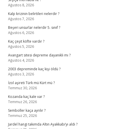
Ağustos 8, 2026
Kalp krizinin belirtileri nelerdir ?
Ağustos 7, 2026
Beşeri unsurlar nelerdir 5. sınıf ?
Ağustos 6, 2026
Kaç çeşit köfte vardır ?
Ağustos 5, 2026
Avangart sitesi depreme dayanıklı mı ?
Ağustos 4, 2026
2003 depreminde kaç kişi öldü ?
Ağustos 3, 2026
İzol aşireti Türk mü Kürt mü ?
Temmuz 30, 2026
Kozanda kaç kale var ?
Temmuz 26, 2026
Semboller kaça ayrılır ?
Temmuz 25, 2026
Jardel hangi takımda Altın Ayakkabı’yı aldı ?