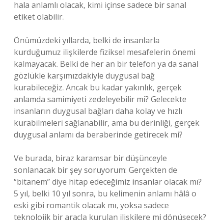
hala anlamlı olacak, kimi içinse sadece bir sanal
etiket olabilir.
Önümüzdeki yıllarda, belki de insanlarla
kurduğumuz ilişkilerde fiziksel mesafelerin önemi
kalmayacak. Belki de her an bir telefon ya da sanal
gözlükle karşımızdakiyle duygusal bağ
kurabileceğiz. Ancak bu kadar yakınlık, gerçek
anlamda samimiyeti zedeleyebilir mi? Gelecekte
insanların duygusal bağları daha kolay ve hızlı
kurabilmeleri sağlanabilir, ama bu derinliği, gerçek
duygusal anlamı da beraberinde getirecek mi?
Ve burada, biraz karamsar bir düşünceyle
sonlanacak bir şey soruyorum: Gerçekten de
“bitanem” diye hitap edeceğimiz insanlar olacak mı?
5 yıl, belki 10 yıl sonra, bu kelimenin anlamı hâlâ o
eski gibi romantik olacak mı, yoksa sadece
teknolojik bir araçla kurulan ilişkilere mi dönüşecek?