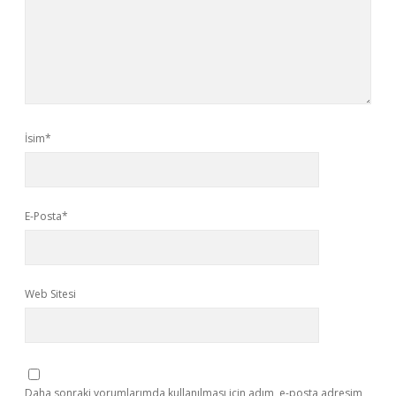
İsim*
E-Posta*
Web Sitesi
Daha sonraki yorumlarımda kullanılması için adım, e-posta adresim