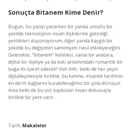
Sonuçta Bitanem Kime Denir?
Bugün, bu yazıyı yazarken bir yanda umutlu bir
şekilde teknolojinin insan ilişkilerine getirdiği
yenilikleri düşünüyorum, diğer yanda kaygılı bir
şekilde bu değişimin samimiyeti nasıl etkileyeceğini.
Gelecekte, “bitanem” kelimesi, sanal bir avatara,
dijital bir ilişkiye ya da eski anlamındaki romantik bir
bağa mı işaret edecek? Kim bilir, belki de her şeyin
dijitalleşmesiyle birlikte, bu kelime, insanlık tarihinin
en derin bağlarını kurabileceğimiz bir yola dönüşür.
Ama belki de bu yol, kaybolan insan dokusuyla
birlikte bir yere varır…
Tarih:
Makaleler