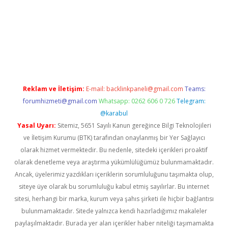
et/
betexper.xyz
Reklam ve İletişim:
E-mail:
backlinkpaneli@gmail.com
Teams:
forumhizmeti@gmail.com
Whatsapp: 0262 606 0 726
Telegram:
@karabul
Yasal Uyarı:
Sitemiz, 5651 Sayılı Kanun gereğince Bilgi Teknolojileri
ve İletişim Kurumu (BTK) tarafından onaylanmış bir Yer Sağlayıcı
olarak hizmet vermektedir. Bu nedenle, sitedeki içerikleri proaktif
olarak denetleme veya araştırma yükümlülüğümüz bulunmamaktadır.
Ancak, üyelerimiz yazdıkları içeriklerin sorumluluğunu taşımakta olup,
siteye üye olarak bu sorumluluğu kabul etmiş sayılırlar. Bu internet
sitesi, herhangi bir marka, kurum veya şahıs şirketi ile hiçbir bağlantısı
bulunmamaktadır. Sitede yalnızca kendi hazırladığımız makaleler
paylaşılmaktadır. Burada yer alan içerikler haber niteliği taşımamakta