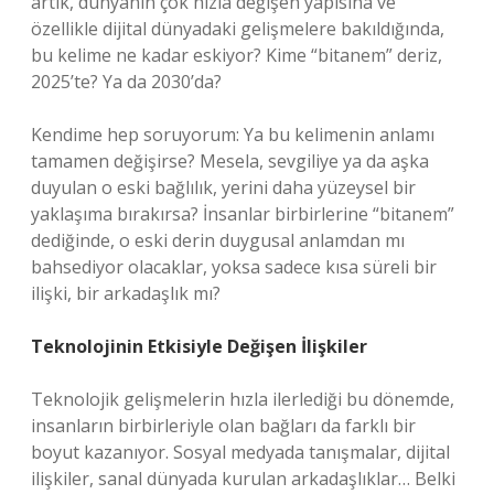
artık, dünyanın çok hızla değişen yapısına ve
özellikle dijital dünyadaki gelişmelere bakıldığında,
bu kelime ne kadar eskiyor? Kime “bitanem” deriz,
2025’te? Ya da 2030’da?
Kendime hep soruyorum: Ya bu kelimenin anlamı
tamamen değişirse? Mesela, sevgiliye ya da aşka
duyulan o eski bağlılık, yerini daha yüzeysel bir
yaklaşıma bırakırsa? İnsanlar birbirlerine “bitanem”
dediğinde, o eski derin duygusal anlamdan mı
bahsediyor olacaklar, yoksa sadece kısa süreli bir
ilişki, bir arkadaşlık mı?
Teknolojinin Etkisiyle Değişen İlişkiler
Teknolojik gelişmelerin hızla ilerlediği bu dönemde,
insanların birbirleriyle olan bağları da farklı bir
boyut kazanıyor. Sosyal medyada tanışmalar, dijital
ilişkiler, sanal dünyada kurulan arkadaşlıklar… Belki