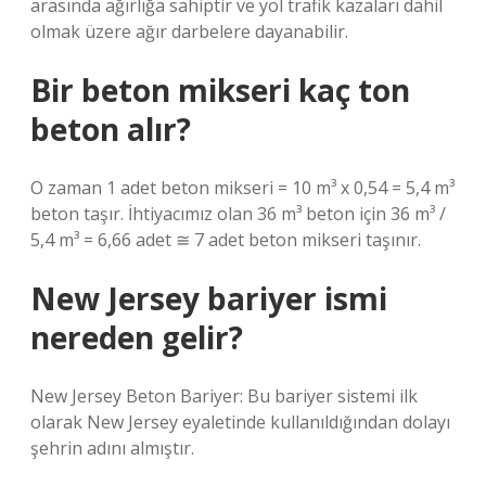
arasında ağırlığa sahiptir ve yol trafik kazaları dahil
olmak üzere ağır darbelere dayanabilir.
Bir beton mikseri kaç ton
beton alır?
O zaman 1 adet beton mikseri = 10 m³ x 0,54 = 5,4 m³
beton taşır. İhtiyacımız olan 36 m³ beton için 36 m³ /
5,4 m³ = 6,66 adet ≅ 7 adet beton mikseri taşınır.
New Jersey bariyer ismi
nereden gelir?
New Jersey Beton Bariyer: Bu bariyer sistemi ilk
olarak New Jersey eyaletinde kullanıldığından dolayı
şehrin adını almıştır.