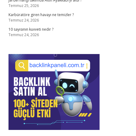
Jardel hangi takımda Altın Ayakkabı’yı aldı ?
Temmuz 25, 2026
Karbüratöre giren havayı ne temizler ?
Temmuz 24, 2026
10 sayısının kuvveti nedir ?
Temmuz 24, 2026