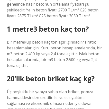
genelinde hazır betonun ortalama fiyatları şu
şekildedir: Yalın beton fiyatı: 2700 TL/m³ C20 beton
fiyatı: 2875 TL/m³ C25 beton fiyatı: 3050 TL/m³
1 metre3 beton kaç ton?
Bir metreküp beton kaç ton ağırlığındadır? Pratik
hesaplamalar için; Kuru beton hesaplamalarında, bir
m3 beton 2.400 kg veya 2,4 tona eşittir. Islak beton
hesaplamalarında, bir m3 beton 2.500 kg veya 2,4
tona eşittir.
20’lik beton briket kaç kg?
Üç boşluklu bir yapıya sahip olan briket, pomza
hammaddesinden üretilir. Isı ve ses yalıtımı
sağlaması ve ekonomik olması nedeniyle duvar