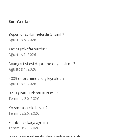
Sidebar
Son Yazılar
Beşeri unsurlar nelerdir 5. sınıf ?
Ağustos 6, 2026
Kaç çeşit köfte vardır ?
Ağustos 5, 2026
Avangart sitesi depreme dayanıklı mı ?
Ağustos 4, 2026
2003 depreminde kaç kişi öldü ?
Ağustos 3, 2026
İzol aşireti Türk mü Kürt mü ?
Temmuz 30, 2026
Kozanda kaç kale var ?
Temmuz 26, 2026
Semboller kaça ayrılır ?
Temmuz 25, 2026