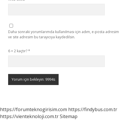
Daha sonraki yorumlarımda kullanılması için adım, e-posta adresim
ve site adresim bu tarayıcıya kaydedilsin.
6 + 2 kaçtır?
*
https://forumteknogirisim.com
https://findybus.com.tr
https://vienteknoloji.com.tr
Sitemap