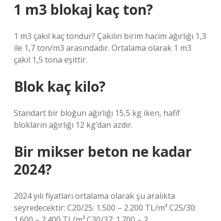
1 m3 blokaj kaç ton?
1 m3 çakıl kaç tondur? Çakılın birim hacim ağırlığı 1,3
ile 1,7 ton/m3 arasındadır. Ortalama olarak 1 m3
çakıl 1,5 tona eşittir.
Blok kaç kilo?
Standart bir bloğun ağırlığı 15,5 kg iken, hafif
blokların ağırlığı 12 kg’dan azdır.
Bir mikser beton ne kadar
2024?
2024 yılı fiyatları ortalama olarak şu aralıkta
seyredecektir: C20/25: 1.500 – 2.200 TL/m³ C25/30:
1.600 – 2.400 TL/m³ C30/37: 1.700 – 2.