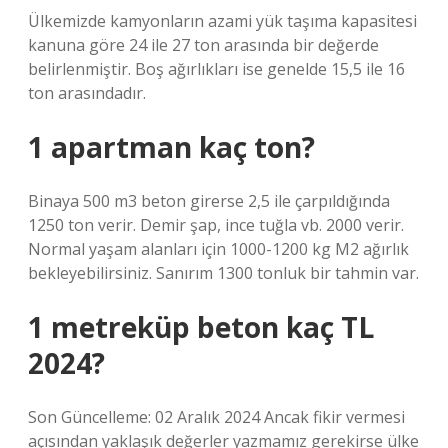
Ülkemizde kamyonların azami yük taşıma kapasitesi
kanuna göre 24 ile 27 ton arasında bir değerde
belirlenmiştir. Boş ağırlıkları ise genelde 15,5 ile 16
ton arasındadır.
1 apartman kaç ton?
Binaya 500 m3 beton girerse 2,5 ile çarpıldığında
1250 ton verir. Demir şap, ince tuğla vb. 2000 verir.
Normal yaşam alanları için 1000-1200 kg M2 ağırlık
bekleyebilirsiniz. Sanırım 1300 tonluk bir tahmin var.
1 metreküp beton kaç TL
2024?
Son Güncelleme: 02 Aralık 2024 Ancak fikir vermesi
açısından yaklaşık değerler yazmamız gerekirse ülke